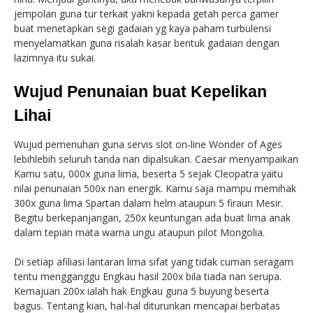
jempolan guna tur terkait yakni kepada getah perca gamer
buat menetapkan segi gadaian yg kaya paham turbulensi
menyelamatkan guna risalah kasar bentuk gadaian dengan
lazimnya itu sukai.
Wujud Penunaian buat Kepelikan
Lihai
Wujud pemenuhan guna servis slot on-line Wonder of Ages
lebihlebih seluruh tanda nan dipalsukan. Caesar menyampaikan
Kamu satu, 000x guna lima, beserta 5 sejak Cleopatra yaitu
nilai penunaian 500x nan energik. Kamu saja mampu memihak
300x guna lima Spartan dalam helm ataupun 5 firaun Mesir.
Begitu berkepanjangan, 250x keuntungan ada buat lima anak
dalam tepian mata warna ungu ataupun pilot Mongolia.
Di setiap afiliasi lantaran lima sifat yang tidak cuman seragam
tentu mengganggu Engkau hasil 200x bila tiada nan serupa.
Kemajuan 200x ialah hak Engkau guna 5 buyung beserta
bagus. Tentang kian, hal-hal diturunkan mencapai berbatas