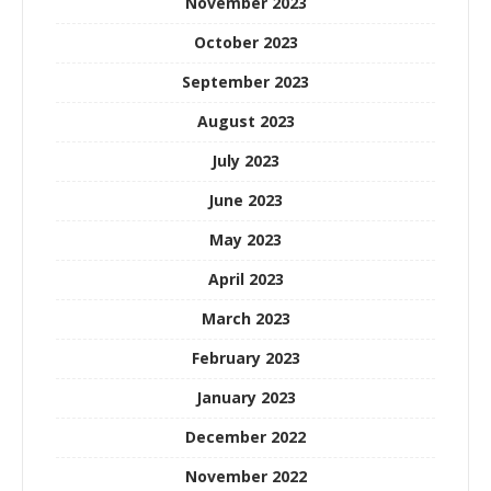
November 2023
October 2023
September 2023
August 2023
July 2023
June 2023
May 2023
April 2023
March 2023
February 2023
January 2023
December 2022
November 2022