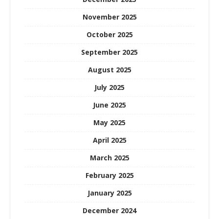
November 2025
October 2025
September 2025
August 2025
July 2025
June 2025
May 2025
April 2025
March 2025
February 2025
January 2025
December 2024