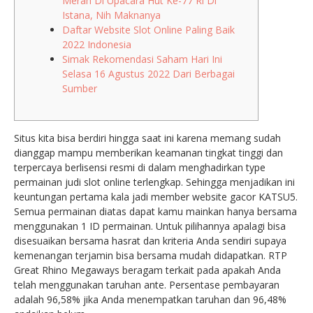
Merah Di Upacara Hut Ke-77 Ri Di
Istana, Nih Maknanya
Daftar Website Slot Online Paling Baik
2022 Indonesia
Simak Rekomendasi Saham Hari Ini
Selasa 16 Agustus 2022 Dari Berbagai
Sumber
Situs kita bisa berdiri hingga saat ini karena memang sudah
dianggap mampu memberikan keamanan tingkat tinggi dan
terpercaya berlisensi resmi di dalam menghadirkan type
permainan judi slot online terlengkap. Sehingga menjadikan ini
keuntungan pertama kala jadi member website gacor KATSU5.
Semua permainan diatas dapat kamu mainkan hanya bersama
menggunakan 1 ID permainan. Untuk pilihannya apalagi bisa
disesuaikan bersama hasrat dan kriteria Anda sendiri supaya
kemenangan terjamin bisa bersama mudah didapatkan. RTP
Great Rhino Megaways beragam terkait pada apakah Anda
telah menggunakan taruhan ante. Persentase pembayaran
adalah 96,58% jika Anda menempatkan taruhan dan 96,48%