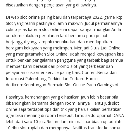
disesuaikan dengan penjelasan yang di awalnya.
Di web slot online paling baru dan terpercaya 2022, game Rtp
Slot yang resmi pastinya dijamin maxwin. Judul permainannya
cukup jelas karena slot online ini dapat sangat mungkin Anda
untuk melakukan perjalanan laut bersama para pelaut
berjanggut yang tampak menakutkan dan mendapatkan
beragam kekayaan yang melimpah. Menjadi Situs Judi Online
yang mengutamakan Slot Online, udah menjadi kewajiban kita
untuk berikan pengalaman pengguna yang terbaik bagi semua
member kami berasal dari promo slot yang terbesar dan
pelayanan customer service paling baik. ContentBerita dan
Informasi Palembang Terkini dan Terbaru Hari ini –
detikcomKeuntungan Bermain Slot Online Pada Gamingslot
Pasalnya, kemenangan yang dihasilkan jauh lebih besar bila
dibandingkan bersama dengan room lainnya. Tentu judi slot
online saja terdapat tips dan trik yang harus kalian perhatikan
agar bisa menang di room tersebut. Limit saldo optimal DANA
lebih dari satu 10 juta/bulan dan minimal luar biasa up adalah
10 ribu slot rupiah dan mempunyai fasilitas transfer ke sama