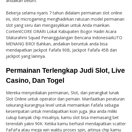
andaikan belum.
Bekerja selama nyaris 7 tahun didalam permainan slot online
ini, slot microgaming menghadirkan ratusan model permainan
slot yang seru dan mengasyikkan untuk Anda mainkan.
ContentCORE ORARI Lokal Kabupaten Bogor Hadiri Acara
Silaturahmi Squad Penanggulangan Bencana IndonesiaAUTO
MENANG BRO! Bahkan, andaikan beruntuk anda bisa
mendapatkan Jackpot Fafafa 90B, Jackpot Fafafa 45B dan
jackpot yang lainnya.
Permainan Terlengkap Judi Slot, Live
Casino, Dan Togel
Mereka menyediakan permainan, Slot, dan perangkat lunak
Slot Online untuk operator dan pemain. Manfaatkan peraturan
sekurang-kurangnya level untuk memainkan Fafafa sebagai
kesempatan untuk mendapatkan koin juga. Jika anda miliki
cukup banyak chip misalnya, kamu slot bisa memasang bet
terendah yakni 90K. Ketika kamu berhasil mendapatkan scatter
FaFaFa atau mega win waktu proses spin, artinya chip kamu