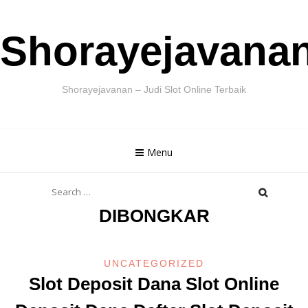
Skip
Shorayejavana
to
content
Shorayejavanan – Judi Slot Online Terbaik
Menu
Search
for:
DIBONGKAR
UNCATEGORIZED
Slot Deposit Dana Slot Online