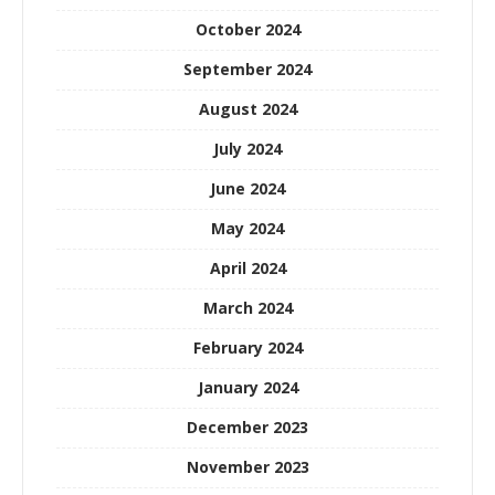
October 2024
September 2024
August 2024
July 2024
June 2024
May 2024
April 2024
March 2024
February 2024
January 2024
December 2023
November 2023