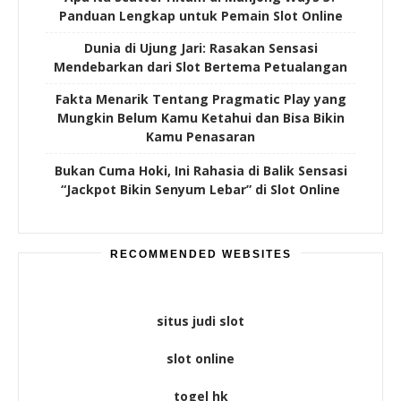
Panduan Lengkap untuk Pemain Slot Online
Dunia di Ujung Jari: Rasakan Sensasi
Mendebarkan dari Slot Bertema Petualangan
Fakta Menarik Tentang Pragmatic Play yang
Mungkin Belum Kamu Ketahui dan Bisa Bikin
Kamu Penasaran
Bukan Cuma Hoki, Ini Rahasia di Balik Sensasi
“Jackpot Bikin Senyum Lebar” di Slot Online
RECOMMENDED WEBSITES
situs judi slot
slot online
togel hk