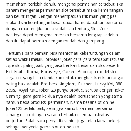
memahami terlebih dahulu mengenai permainan tersebut. Jika
paham mengenai permainan slot tersebut maka kemenangan
dan keuntungan Dengan menempatkan trik main yang pas
maka disini keuntungan besar dapat kamu dapatkan bersama
dengan mudah.. Jika anda sudah tau tentang Slot Zeus
pastinya dapat mengenal mereka bersama lengkap terlebih
dahulu dapat bermain dengan mudah dan gampang.
Tentunya para pemain bisa menikmati keberuntungan dalam
setiap waktu melalui provider Joker gara-gara terdapat ratusan
type slot paling baik yang bisa berikan besar dari slot seperti
Hot Fruits, Roma, Horus Eye, Cursed. Beberapa model slot
tergacor yang bisa diandalkan untuk menghasilkan keuntungan
paling baik adalah Brothers Kingdom, Caishen, Lucky Koi, 888,
Zeus, Royal Katt. Joker123 punya product serupa dengan Joker
Gaming, gara-gara ke dua nya adalah perusahaan yang sama
namun beda produksi permainan. Nama besar slot online
Joker123 terlalu baik, sehingga kamu bisa main bersama
tenang di sini dengan sarana terbaik di semua aktivitas
perjudian. Salah satu penyedia senior juga telah lama bekerja
sebagai penyedia game slot online kita.…