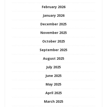
February 2026
January 2026
December 2025
November 2025
October 2025
September 2025
August 2025
July 2025
June 2025
May 2025
April 2025
March 2025