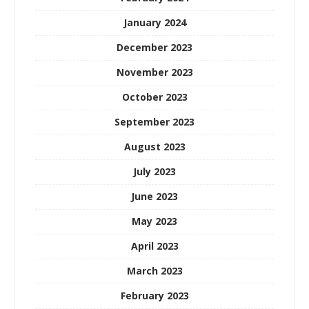
January 2024
December 2023
November 2023
October 2023
September 2023
August 2023
July 2023
June 2023
May 2023
April 2023
March 2023
February 2023