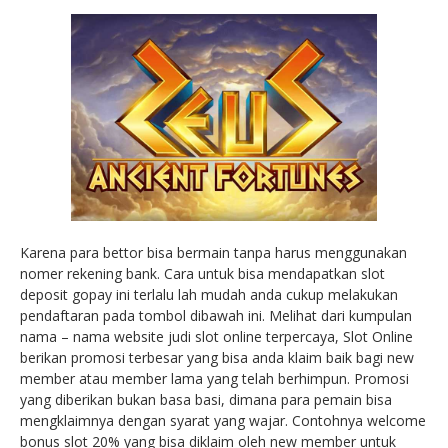
Karena para bettor bisa bermain tanpa harus menggunakan
nomer rekening bank. Cara untuk bisa mendapatkan slot
deposit gopay ini terlalu lah mudah anda cukup melakukan
pendaftaran pada tombol dibawah ini. Melihat dari kumpulan
nama – nama website judi slot online terpercaya, Slot Online
berikan promosi terbesar yang bisa anda klaim baik bagi new
member atau member lama yang telah berhimpun. Promosi
yang diberikan bukan basa basi, dimana para pemain bisa
mengklaimnya dengan syarat yang wajar. Contohnya welcome
bonus slot 20% yang bisa diklaim oleh new member untuk