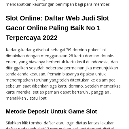
mendapatkan keuntungan berlimpah bagi para member.
Slot Online: Daftar Web Judi Slot
Gacor Online Paling Baik No 1
Terpercaya 2022
Kadang-kadang disebut sebagai ’99 domino poker.’ Ini
dimainkan dengan menggunakan 28 kartu domino double-
enam, yang biasanya berbentuk kartu kecil di Indonesia, dan
ditinggalkan sesudah beberapa permainan jika menunjukkan
tanda-tanda keausan. Pemain biasanya dipaksa untuk
menempatkan taruhan yang telah ditentukan ke dalam pot
sebelum saat diberikan tiga kartu domino. Setelah memeriksa
kartu mereka, setiap pemain dapat bertaruh , panggilan ,
menaikkan , atau lipat.
Metode Deposit Untuk Game Slot
Silahkan klik tombol daftar atau login diatas lantas lakukan
daftar pada web slot97 merupakan aplikasi dompet digital