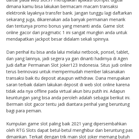
dimana kamu bisa lakukan bermacam macam transaksi
elektronik layaknya transfer bank. Jangan tunggu lagi daftarkan
sekarang juga, dikarenakan ada banyak permainan menarik
dan tentunya promo bonus yang menanti anda. Game slot
online gacor dari pragmatic 1 ini sangat mungkin anda untuk
mendapatkan jackpot besar didalam sekali spinnya.
Dan perihal itu bisa anda lalui melalui netbook, ponsel, tablet,
dan yang lainnya, jadi segera ya gan dinanti hadirnya di Agen
Judi daftar Permainan Slot Joker123 Indonesia. Situs judi online
terus berinovasi untuk mempermudah member laksanakan
transaksi baik itu deposit ataupun withdraw. Dana merupakan
saran terbaik dalam lakukan deposit di web slot online karena
tidak ada nya offline pada virtual akun biru putih ini. Adapun
keuntungan yang bisa anda peroleh adalah sebagai berikut ini.
Bermain slot gacor tentu jadi diantara perihal yang beruntung
bagi para pemain.
Kumpulan game slot paling baik 2021 yang dipersembahkan
oleh RTG Slots dapat betul-betul menghibur dan beruntung pas
dimainkan. Terkait dengan trik main slot joker memang butuh