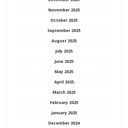
November 2025
October 2025
September 2025
August 2025
July 2025
June 2025
May 2025
April 2025
March 2025
February 2025
January 2025
December 2024