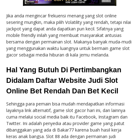
Jika anda mengincar frekuensi menang yang slot online
sesering mungkin, maka pilih Volatility yang rendah, tetapi nilai
jackpot yang dapat anda dapatkan pun kecil. Sifatnya yang
mobile friendly inilah yang membuat masyarakat antusias
bersama dengan permainan slot. Makanya banyak muda-mudi
yang menggunakan waktu luangnya untuk bermain game slot
gacor sebagai media hiburan di kala jemu melanda.
Hal Yang Butuh Di Pertimbangkan
Didalam Daftar Website Judi Slot
Online Bet Rendah Dan Bet Kecil
Sehingga para pemain bisa mudah mendapatkan informasi
layaknya link alternatif, game slot gacor hari ini, dan lainnya
cuma melalui social media baik itu Facebook, Instagram dan
Twitter. Ini adalah penyedia atau provider game yang patut
dibanggakan yang ada di Bakar77 karena buah hasil kerja
keras anak bangsa. Slot 88 ada dengan permainan judi