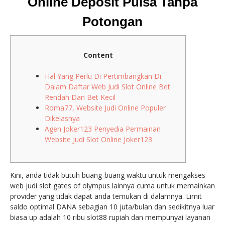
Online Deposit Pulsa Tanpa
Potongan
Content
Hal Yang Perlu Di Pertimbangkan Di
Dalam Daftar Web Judi Slot Online Bet
Rendah Dan Bet Kecil
Roma77, Website Judi Online Populer
Dikelasnya
Agen Joker123 Penyedia Permainan
Website Judi Slot Online Joker123
Kini, anda tidak butuh buang-buang waktu untuk mengakses
web judi slot gates of olympus lainnya cuma untuk memainkan
provider yang tidak dapat anda temukan di dalamnya. Limit
saldo optimal DANA sebagian 10 juta/bulan dan sedikitnya luar
biasa up adalah 10 ribu slot88 rupiah dan mempunyai layanan