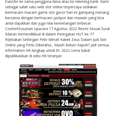
transfer ke sama pengguna dana atau ke rekening bank. Kami
sebagai salah satu web slot online terpercaya sediakan
bermacam macam game slot gacor hari ini gampang menang
bersama dengan bermacam jackpot dan maxwin yang bisa
anda dapatkan dan juga nilai kemenangan terbesar.
ContentSusunan Upacara 17 Agustus 2022 Resmi Sesuai Surat
Edaran Kemendikbud di dalam Peringatan HUT ke-77
RIJebakan Settingan Petir Merah Kakek Zeus Dalam Judi Slot
Online yang Perlu Diketahui , Masih Belum Kapok? Jadi semua
information HK lengkap untuk th. 2022 cuma bakal
dipublikasikan di edisi HK teranyar.