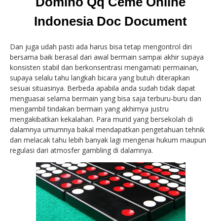
Domino Qq Ceme Online
Indonesia Doc Document
Dan juga udah pasti ada harus bisa tetap mengontrol diri
bersama baik berasal dari awal bermain sampai akhir supaya
konsisten stabil dan berkonsentrasi mengamati permainan,
supaya selalu tahu langkah bicara yang butuh diterapkan
sesuai situasinya. Berbeda apabila anda sudah tidak dapat
menguasai selama bermain yang bisa saja terburu-buru dan
mengambil tindakan bermain yang akhirnya justru
mengakibatkan kekalahan. Para murid yang bersekolah di
dalamnya umumnya bakal mendapatkan pengetahuan tehnik
dan melacak tahu lebih banyak lagi mengenai hukum maupun
regulasi dari atmosfer gambling di dalamnya.