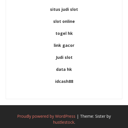
situs judi slot
slot online
togel hk
link gacor
Judi slot
data hk
idcash88
Proudly powered by WordPress
|
Theme: Sister by
hustlestock
.