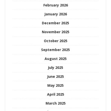
February 2026
January 2026
December 2025
November 2025
October 2025
September 2025
August 2025
July 2025
June 2025
May 2025
April 2025
March 2025