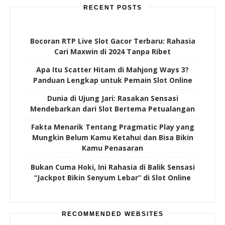
RECENT POSTS
Bocoran RTP Live Slot Gacor Terbaru: Rahasia
Cari Maxwin di 2024 Tanpa Ribet
Apa Itu Scatter Hitam di Mahjong Ways 3?
Panduan Lengkap untuk Pemain Slot Online
Dunia di Ujung Jari: Rasakan Sensasi
Mendebarkan dari Slot Bertema Petualangan
Fakta Menarik Tentang Pragmatic Play yang
Mungkin Belum Kamu Ketahui dan Bisa Bikin
Kamu Penasaran
Bukan Cuma Hoki, Ini Rahasia di Balik Sensasi
“Jackpot Bikin Senyum Lebar” di Slot Online
RECOMMENDED WEBSITES