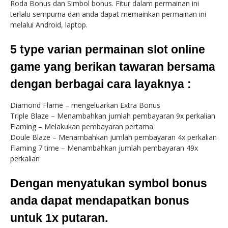
Roda Bonus dan Simbol bonus. Fitur dalam permainan ini
terlalu sempurna dan anda dapat memainkan permainan ini
melalui Android, laptop.
5 type varian permainan slot online
game yang berikan tawaran bersama
dengan berbagai cara layaknya :
Diamond Flame – mengeluarkan Extra Bonus
Triple Blaze – Menambahkan jumlah pembayaran 9x perkalian
Flaming – Melakukan pembayaran pertama
Doule Blaze – Menambahkan jumlah pembayaran 4x perkalian
Flaming 7 time – Menambahkan jumlah pembayaran 49x
perkalian
Dengan menyatukan symbol bonus
anda dapat mendapatkan bonus
untuk 1x putaran.