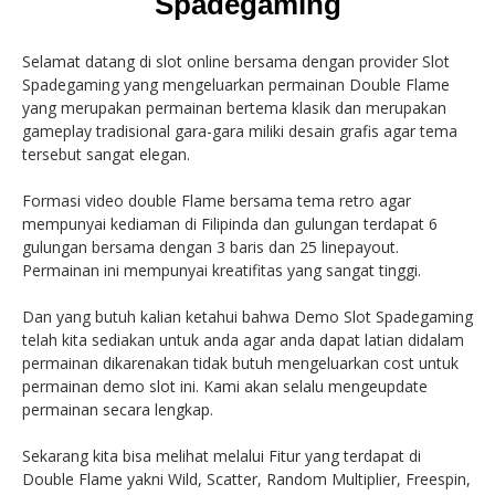
Spadegaming
Selamat datang di slot online bersama dengan provider Slot
Spadegaming yang mengeluarkan permainan Double Flame
yang merupakan permainan bertema klasik dan merupakan
gameplay tradisional gara-gara miliki desain grafis agar tema
tersebut sangat elegan.
Formasi video double Flame bersama tema retro agar
mempunyai kediaman di Filipinda dan gulungan terdapat 6
gulungan bersama dengan 3 baris dan 25 linepayout.
Permainan ini mempunyai kreatifitas yang sangat tinggi.
Dan yang butuh kalian ketahui bahwa Demo Slot Spadegaming
telah kita sediakan untuk anda agar anda dapat latian didalam
permainan dikarenakan tidak butuh mengeluarkan cost untuk
permainan demo slot ini. Kami akan selalu mengeupdate
permainan secara lengkap.
Sekarang kita bisa melihat melalui Fitur yang terdapat di
Double Flame yakni Wild, Scatter, Random Multiplier, Freespin,