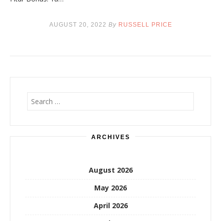
AUGUST 20, 2022
By
RUSSELL PRICE
Search
for:
ARCHIVES
August 2026
May 2026
April 2026