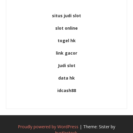
situs judi slot
slot online
togel hk
link gacor
Judi slot
data hk
idcash88
Proudly powered by WordPress
|
Theme: Sister by
hustlestock
.