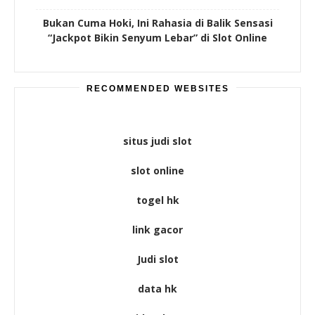
Bukan Cuma Hoki, Ini Rahasia di Balik Sensasi
“Jackpot Bikin Senyum Lebar” di Slot Online
RECOMMENDED WEBSITES
situs judi slot
slot online
togel hk
link gacor
Judi slot
data hk