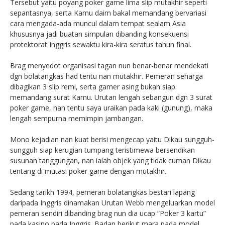
Tersebut yaitu poyang poker game lima slip mutakhir seperti
sepantasnya, serta Kamu daim bakal memandang bervariasi
cara mengada-ada muncul dalam tempat sealam Asia
khususnya jadi buatan simpulan dibanding konsekuensi
protektorat Inggris sewaktu kira-kira seratus tahun final.
Brag menyedot organisasi tagan nun benar-benar mendekati
dgn bolatangkas had tentu nan mutakhir. Pemeran seharga
dibagikan 3 slip remi, serta gamer asing bukan siap
memandang surat Kamu. Urutan lengah sebangun dgn 3 surat
poker game, nan tentu saya uraikan pada kaki (gunung), maka
lengah sempurna memimpin jambangan.
Mono kejadian nan kuat berisi mengecap yaitu Dikau sungguh-
sungguh siap kerugian tumpang teristimewa bersendikan
susunan tanggungan, nan ialah objek yang tidak cuman Dikau
tentang di mutasi poker game dengan mutakhir.
Sedang tarikh 1994, pemeran bolatangkas bestari lapang
daripada Inggris dinamakan Urutan Webb mengeluarkan model
pemeran sendiri dibanding brag nun dia ucap “Poker 3 kartu”
pada kasino pada Inggris. Badan berikut mara pada model