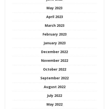
May 2023
April 2023
March 2023
February 2023
January 2023
December 2022
November 2022
October 2022
September 2022
August 2022
July 2022
May 2022