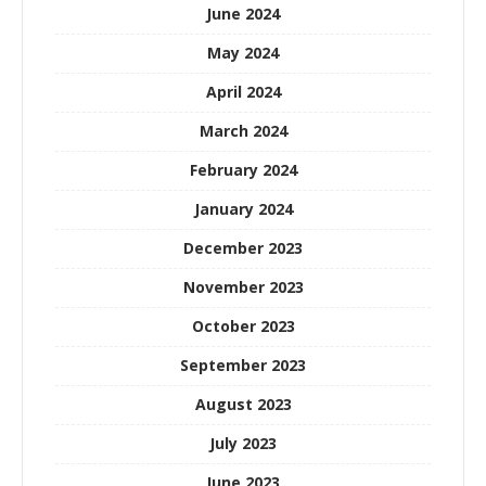
June 2024
May 2024
April 2024
March 2024
February 2024
January 2024
December 2023
November 2023
October 2023
September 2023
August 2023
July 2023
June 2023