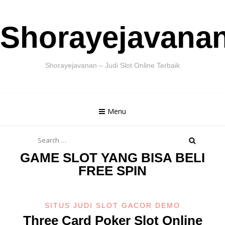
Skip
Shorayejavana
to
content
Shorayejavanan – Judi Slot Online Terbaik
Menu
Search
for:
GAME SLOT YANG BISA BELI
FREE SPIN
SITUS JUDI SLOT GACOR DEMO
Three Card Poker Slot Online