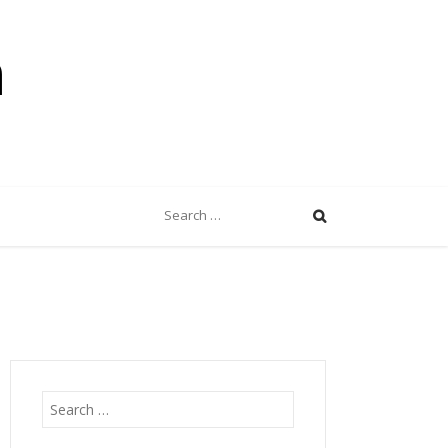
n
Search
for:
Search
for: