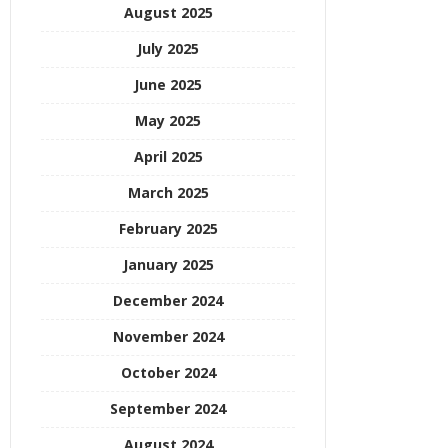
August 2025
July 2025
June 2025
May 2025
April 2025
March 2025
February 2025
January 2025
December 2024
November 2024
October 2024
September 2024
August 2024