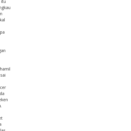
 itu
Engkau
un
kal
apa
gan
 hamil
sai
cer
ada
reken
.
et
a
las