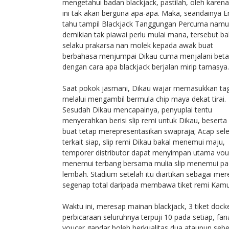
mengetahui badan blackjack, pastilah, oleh karena
ini tak akan berguna apa-apa. Maka, seandainya 
tahu tampil Blackjack Tanggungan Percuma nam
demikian tak piawai perlu mulai mana, tersebut ba
selaku prakarsa nan molek kepada awak buat
berbahasa menjumpai Dikau cuma menjalani bet
dengan cara apa blackjack berjalan mirip tamasya.
Saat pokok jasmani, Dikau wajar memasukkan ta
melalui mengambil bermula chip maya dekat tirai.
Sesudah Dikau mencapainya, penyuplai tentu
menyerahkan berisi slip remi untuk Dikau, beserta
buat tetap merepresentasikan swapraja; Acap sele
terkait siap, slip remi Dikau bakal menemui maju,
temporer distributor dapat menyimpan utama vou
menemui terbang bersama mulia slip menemui p
lembah. Stadium setelah itu diartikan sebagai me
segenap total daripada membawa tiket remi Kamu
Waktu ini, meresap mainan blackjack, 3 tiket dock
perbicaraan seluruhnya terpuji 10 pada setiap, fan
voucer gandar boleh berkualitas dua ataupun sebe