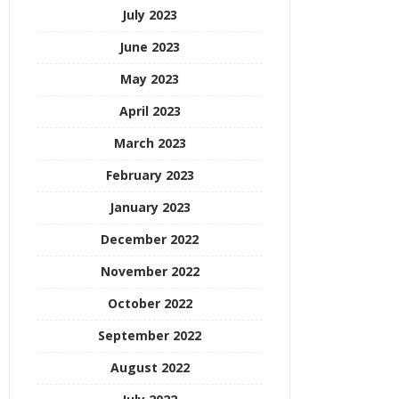
July 2023
June 2023
May 2023
April 2023
March 2023
February 2023
January 2023
December 2022
November 2022
October 2022
September 2022
August 2022