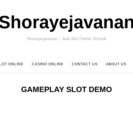
Shorayejavana
Shorayejavanan – Judi Slot Online Terbaik
LOT ONLINE
CASINO ONLINE
CONTACT US
ABOUT US
GAMEPLAY SLOT DEMO