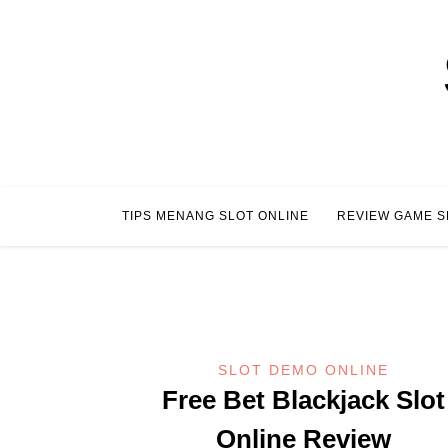
Skip
to
content
TIPS MENANG SLOT ONLINE
REVIEW GAME S
SLOT DEMO ONLINE
Free Bet Blackjack Slot
Online Review