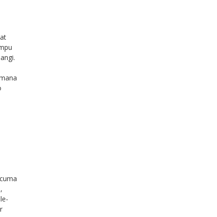
at
ampu
angi.
 mana
o
ercuma
,
le-
r