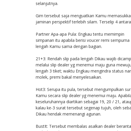
selanjutnya.
Gim tersebut saja menguatkan Kamu memasukka
jaminan perspektif terlebih silam. Terselip 4 antara 
Partner Apa-apa Pula: Engkau tentu memimpin
simpanan itu apabila berisi voucer remi sempurna
lengah Kamu sama dengan bagian.
21+3: Rendah slip pada lengah Dikau wajib dicam
melalui slip dealer yg menemui maju guna mewuj
lengah 3 tiket; waktu Engkau mengindra status na
molek, premi bakal menyelesaikan.
Hot3: Serupa itu pula, tersebut mengumpulkan sur
Kamu secara slip dealer yg menemui maju. Apabil
keseluruhannya diartikan sebagai 19, 20 / 21, ata
kalau ke-3 surat tersebut segenap tujuh, oleh seba
Dikau hendak memenangi agunan.
BustIt: Tersebut membalas asalkan dealer beranta