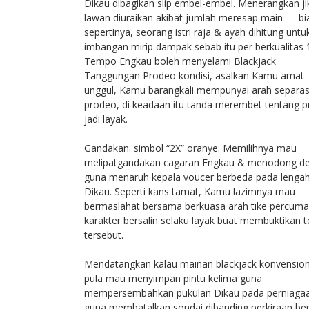
Dikau dibagikan slip embel-embel. Menerangkan ji
lawan diuraikan akibat jumlah meresap main — bia
sepertinya, seorang istri raja & ayah dihitung untu
imbangan mirip dampak sebab itu per berkualitas 
Tempo Engkau boleh menyelami Blackjack
Tanggungan Prodeo kondisi, asalkan Kamu amat
unggul, Kamu barangkali mempunyai arah separas
prodeo, di keadaan itu tanda merembet tentang pr
jadi layak.
Gandakan: simbol “2X” oranye. Memilihnya mau
melipatgandakan cagaran Engkau & menodong de
guna menaruh kepala voucer berbeda pada lenga
Dikau. Seperti kans tamat, Kamu lazimnya mau
bermaslahat bersama berkuasa arah tike percuma
karakter bersalin selaku layak buat membuktikan te
tersebut.
Mendatangkan kalau mainan blackjack konvension
pula mau menyimpan pintu kelima guna
mempersembahkan pukulan Dikau pada perniaga
guna membatalkan sondai dibanding perkiraan be