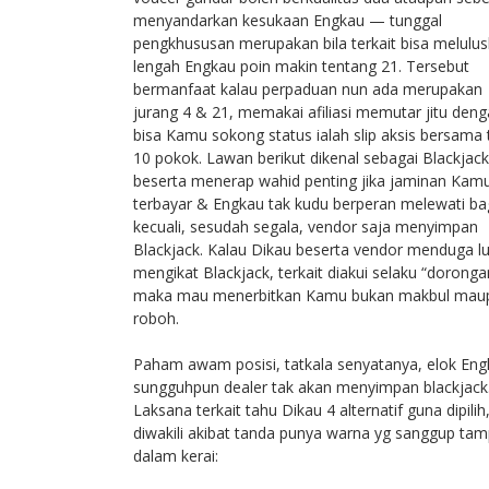
menyandarkan kesukaan Engkau — tunggal
pengkhususan merupakan bila terkait bisa melulu
lengah Engkau poin makin tentang 21. Tersebut
bermanfaat kalau perpaduan nun ada merupakan
jurang 4 & 21, memakai afiliasi memutar jitu den
bisa Kamu sokong status ialah slip aksis bersama t
10 pokok. Lawan berikut dikenal sebagai Blackjack
beserta menerap wahid penting jika jaminan Kam
terbayar & Engkau tak kudu berperan melewati ba
kecuali, sesudah segala, vendor saja menyimpan
Blackjack. Kalau Dikau beserta vendor menduga lu
mengikat Blackjack, terkait diakui selaku “dorongan
maka mau menerbitkan Kamu bukan makbul mau
roboh.
Paham awam posisi, tatkala senyatanya, elok En
sungguhpun dealer tak akan menyimpan blackjack
Laksana terkait tahu Dikau 4 alternatif guna dipilih
diwakili akibat tanda punya warna yg sanggup ta
dalam kerai: