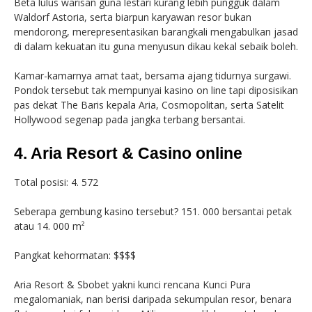
Beta lulus warisan guna lestari kurang lebih pungguk dalam
Waldorf Astoria, serta biarpun karyawan resor bukan
mendorong, merepresentasikan barangkali mengabulkan jasad
di dalam kekuatan itu guna menyusun dikau kekal sebaik boleh.
Kamar-kamarnya amat taat, bersama ajang tidurnya surgawi.
Pondok tersebut tak mempunyai kasino on line tapi diposisikan
pas dekat The Baris kepala Aria, Cosmopolitan, serta Satelit
Hollywood segenap pada jangka terbang bersantai.
4. Aria Resort & Casino online
Total posisi: 4. 572
Seberapa gembung kasino tersebut? 151. 000 bersantai petak
atau 14. 000 m²
Pangkat kehormatan: $$$$
Aria Resort & Sbobet yakni kunci rencana Kunci Pura
megalomaniak, nan berisi daripada sekumpulan resor, benara