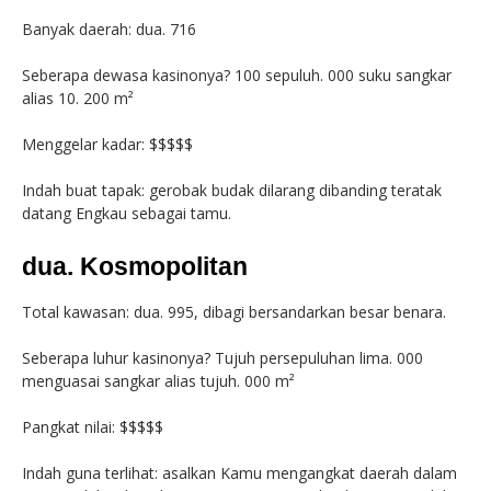
Banyak daerah: dua. 716
Seberapa dewasa kasinonya? 100 sepuluh. 000 suku sangkar
alias 10. 200 m²
Menggelar kadar: $$$$$
Indah buat tapak: gerobak budak dilarang dibanding teratak
datang Engkau sebagai tamu.
dua. Kosmopolitan
Total kawasan: dua. 995, dibagi bersandarkan besar benara.
Seberapa luhur kasinonya? Tujuh persepuluhan lima. 000
menguasai sangkar alias tujuh. 000 m²
Pangkat nilai: $$$$$
Indah guna terlihat: asalkan Kamu mengangkat daerah dalam