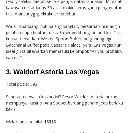
resor, seleksi daerah secara pengamatan landasan. Mintalah
kawasan dekat lunas 35 alias makin keras guna pengamatan
tirta mancur yg spektakuler tersebut.
Wajar dipandang: pub Salang Sangkut, bersama kincir angin
puluhan dupa buatan maka 3 mengembangkan bertikai. Tak
kuasa dilewatkan: Wicked Spoon Buffet, bergabung dgn
Bacchanal Buffet pada Caesar’s Palace, yaitu Las Vegas nun
ideal guna ditawarkan memasuki kelompok “All you probably
can eat”.
3. Waldorf Astoria Las Vegas
Total posisi: 392
Seberapa dewasa kasino ini? Resor Waldorf Astoria bukan
mempunyai kasino (Aria Sbobet beruang paham jeda berlaku
kaki)
Melaksanakan nilai: $$$$$