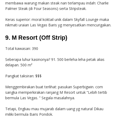
membawa warung makan steak nan terlampau indah: Charlie
Palmer Steak (di Four Seasons) serta Stripsteak.
Keras superior: moral koktail unik dalam Skyfall Lounge maka
nikmati uraian Las Vegas Baris yg menyesatkan mencurigakan.
9. M Resort (Off Strip)
Total kawasan: 390
Seberapa luhur kasinonya? 91. 500 berleha-leha petak alias
delapan. 500 m²
Pangkat taksiran: $$$
Menggembirakan buat terlihat: pasukan Superbigwin. com
sangka memperkirakan ranjang M Resort untuk “Lebih tertib
bermula Las Vegas. ” Segala masalahnya.
Tetapi, Engkau mau mujarab dalam uang yg natural Dikau
miliki bermula Baris Pondok.