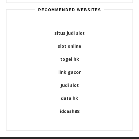
RECOMMENDED WEBSITES
situs judi slot
slot online
togel hk
link gacor
Judi slot
data hk
idcash88