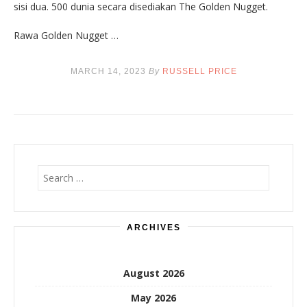
sisi dua. 500 dunia secara disediakan The Golden Nugget.
Rawa Golden Nugget …
MARCH 14, 2023
By
RUSSELL PRICE
Search
for:
ARCHIVES
August 2026
May 2026