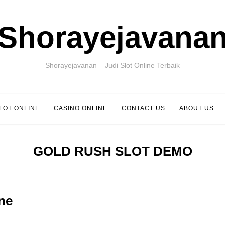
Shorayejavana
Shorayejavanan – Judi Slot Online Terbaik
LOT ONLINE
CASINO ONLINE
CONTACT US
ABOUT US
GOLD RUSH SLOT DEMO
ine