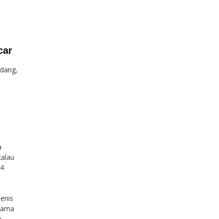
car
edang,
a
kalau
 4
enis
rsama
a