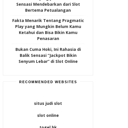
Sensasi Mendebarkan dari Slot
Bertema Petualangan
Fakta Menarik Tentang Pragmatic
Play yang Mungkin Belum Kamu
Ketahui dan Bisa Bikin Kamu
Penasaran
Bukan Cuma Hoki, Ini Rahasia di
Balik Sensasi “Jackpot Bikin
Senyum Lebar” di Slot Online
RECOMMENDED WEBSITES
situs judi slot
slot online
togel hk