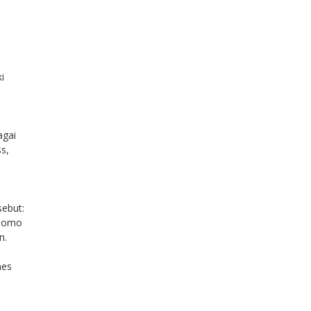
i
agai
s,
sebut:
 homo
n.
nes