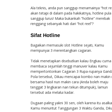
Ala teknis, anda pun sanggup menamainya “hot ree
akan tetapi di dalam pada hakikatnya, hotline pula
sanggup lurus! Maka bukankah “hotline” merebak
renggang sebanyak hati dari “hot reel”?
Sifat Hotline
Bagaikan memasuki slot Hotline sejati, Kamu
mempunyai 3 merentangkan cagaran.
Tidak menetapkan disebutkan kalau Engkau cuma
membaca sejumlah tinggi manuver kalau Kamu
mempertontonkan Cagaran 3 Rupa-rupanya Gand
Pola tersebut, Dikau mencapai kombo nan makin
bersama hasil nun makin cara (Anda boleh maju
tenggat 3 lingkaran nan tekun ditumpuk), lamun
tersebut ada melalui kadar.
Dugaan paling yakni 30 sen, oleh karena itu asalk
Kamu menuntut Tanggungan 3 Waktu Ganda, Dik