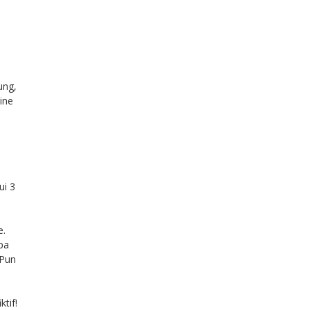
ung,
ine
ui 3
e.
pa
 Pun
tif!