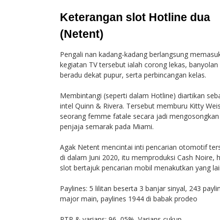
Keterangan slot Hotline dua
(Netent)
Pengali nan kadang-kadang berlangsung memasuk
kegiatan TV tersebut ialah corong lekas, banyolan
beradu dekat pupur, serta perbincangan kelas.
Membintangi (seperti dalam Hotline) diartikan seb
intel Quinn & Rivera. Tersebut memburu Kitty Weis
seorang femme fatale secara jadi mengosongkan
penjaja semarak pada Miami.
Agak Netent mencintai inti pencarian otomotif ter
di dalam Juni 2020, itu memproduksi Cash Noire,
slot bertajuk pencarian mobil menakutkan yang lai
Paylines: 5 lilitan beserta 3 banjar sinyal, 243 payli
major main, paylines 1944 di babak prodeo
RTP & varians: 96, 05%, Varians cukup