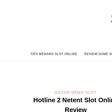
Skip
to
content
TIPS MENANG SLOT ONLINE
REVIEW GAME S
GACOR DEMO SLOT
Hotline 2 Netent Slot Onl
Review