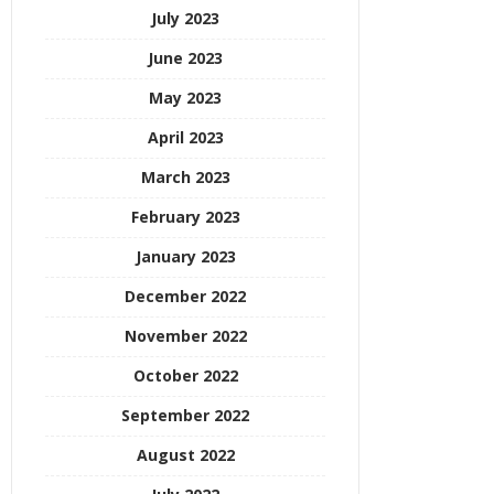
July 2023
June 2023
May 2023
April 2023
March 2023
February 2023
January 2023
December 2022
November 2022
October 2022
September 2022
August 2022