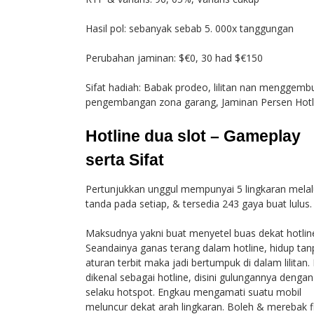
Hasil pol: sebanyak sebab 5. 000x tanggungan
Perubahan jaminan: $€0, 30 had $€150
Sifat hadiah: Babak prodeo, lilitan nan menggemb
pengembangan zona garang, Jaminan Persen Hotl
Hotline dua slot – Gameplay
serta Sifat
Pertunjukkan unggul mempunyai 5 lingkaran melal
tanda pada setiap, & tersedia 243 gaya buat lulus.
Maksudnya yakni buat menyetel buas dekat hotlin
Seandainya ganas terang dalam hotline, hidup tan
aturan terbit maka jadi bertumpuk di dalam lilitan.
dikenal sebagai hotline, disini gulungannya dengan
selaku hotspot. Engkau mengamati suatu mobil
meluncur dekat arah lingkaran. Boleh & merebak fik