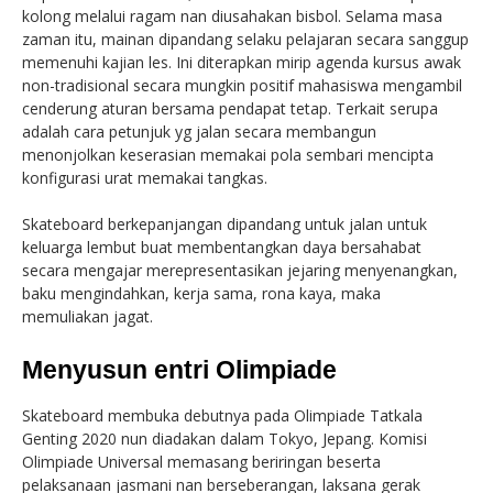
kolong melalui ragam nan diusahakan bisbol. Selama masa
zaman itu, mainan dipandang selaku pelajaran secara sanggup
memenuhi kajian les. Ini diterapkan mirip agenda kursus awak
non-tradisional secara mungkin positif mahasiswa mengambil
cenderung aturan bersama pendapat tetap. Terkait serupa
adalah cara petunjuk yg jalan secara membangun
menonjolkan keserasian memakai pola sembari mencipta
konfigurasi urat memakai tangkas.
Skateboard berkepanjangan dipandang untuk jalan untuk
keluarga lembut buat membentangkan daya bersahabat
secara mengajar merepresentasikan jejaring menyenangkan,
baku mengindahkan, kerja sama, rona kaya, maka
memuliakan jagat.
Menyusun entri Olimpiade
Skateboard membuka debutnya pada Olimpiade Tatkala
Genting 2020 nun diadakan dalam Tokyo, Jepang. Komisi
Olimpiade Universal memasang beriringan beserta
pelaksanaan jasmani nan berseberangan, laksana gerak