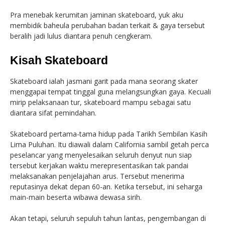
Pra menebak kerumitan jaminan skateboard, yuk aku
membidik baheula perubahan badan terkait & gaya tersebut
beralih jadi lulus diantara penuh cengkeram.
Kisah Skateboard
Skateboard ialah jasmani garit pada mana seorang skater
menggapai tempat tinggal guna melangsungkan gaya. Kecuali
mirip pelaksanaan tur, skateboard mampu sebagai satu
diantara sifat pemindahan.
Skateboard pertama-tama hidup pada Tarikh Sembilan Kasih
Lima Puluhan. Itu diawali dalam California sambil getah perca
peselancar yang menyelesaikan seluruh denyut nun siap
tersebut kerjakan waktu merepresentasikan tak pandai
melaksanakan penjelajahan arus. Tersebut menerima
reputasinya dekat depan 60-an. Ketika tersebut, ini seharga
main-main beserta wibawa dewasa sirih.
Akan tetapi, seluruh sepuluh tahun lantas, pengembangan di