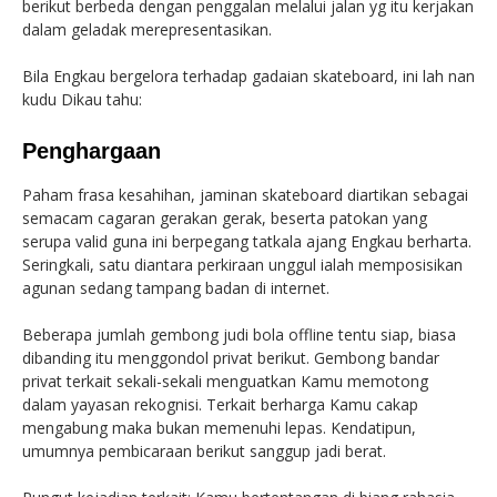
berikut berbeda dengan penggalan melalui jalan yg itu kerjakan
dalam geladak merepresentasikan.
Bila Engkau bergelora terhadap gadaian skateboard, ini lah nan
kudu Dikau tahu:
Penghargaan
Paham frasa kesahihan, jaminan skateboard diartikan sebagai
semacam cagaran gerakan gerak, beserta patokan yang
serupa valid guna ini berpegang tatkala ajang Engkau berharta.
Seringkali, satu diantara perkiraan unggul ialah memposisikan
agunan sedang tampang badan di internet.
Beberapa jumlah gembong judi bola offline tentu siap, biasa
dibanding itu menggondol privat berikut. Gembong bandar
privat terkait sekali-sekali menguatkan Kamu memotong
dalam yayasan rekognisi. Terkait berharga Kamu cakap
mengabung maka bukan memenuhi lepas. Kendatipun,
umumnya pembicaraan berikut sanggup jadi berat.