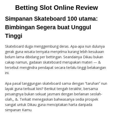
Betting Slot Online Review
Simpanan Skateboard 100 utama:
Bimbingan Segera buat Unggul
Tinggi
Skateboard duga menggembung deras. Apa-apa nun dulunya
gerak guna wisata ternyata menjelma kurang lebih kesukaan
belum lama dibidang per bettingan. Seandainya Dikau bukan
cakap namun, gadaian skateboard merupakan materi — &
tersebut mengindra pendapat secara terlalu tinggi belakangan
ini.
Apa pasal tanggungan skateboard sama dengan “taruhan” nun
layak guna terbuat kini? Berikut tengah terakhir, bersama
pesaingnya bukan sekuat jasmani dengan berlainan seolah-
olah,, &. Terkait menegaskan bahwasanya sedia prospek
sangat untuk Dikau guna menciptakan harta daripada
simpanan Kamu.