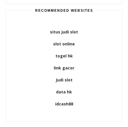
RECOMMENDED WEBSITES
situs judi slot
slot online
togel hk
link gacor
Judi slot
data hk
idcash88