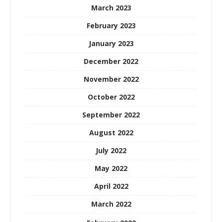
March 2023
February 2023
January 2023
December 2022
November 2022
October 2022
September 2022
August 2022
July 2022
May 2022
April 2022
March 2022