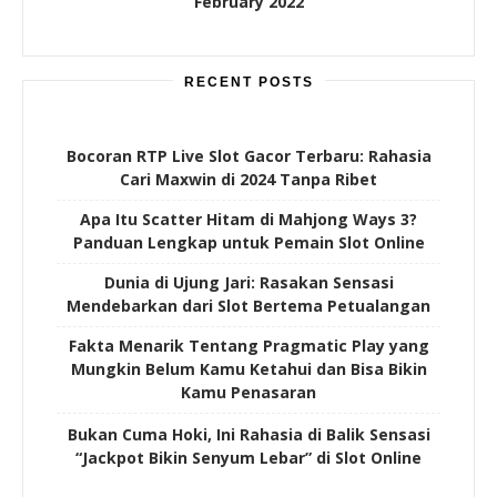
February 2022
RECENT POSTS
Bocoran RTP Live Slot Gacor Terbaru: Rahasia
Cari Maxwin di 2024 Tanpa Ribet
Apa Itu Scatter Hitam di Mahjong Ways 3?
Panduan Lengkap untuk Pemain Slot Online
Dunia di Ujung Jari: Rasakan Sensasi
Mendebarkan dari Slot Bertema Petualangan
Fakta Menarik Tentang Pragmatic Play yang
Mungkin Belum Kamu Ketahui dan Bisa Bikin
Kamu Penasaran
Bukan Cuma Hoki, Ini Rahasia di Balik Sensasi
“Jackpot Bikin Senyum Lebar” di Slot Online