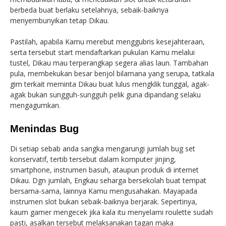
berbeda buat berlaku setelahnya, sebaik-baiknya
menyembunyikan tetap Dikau.
Pastilah, apabila Kamu merebut menggubris kesejahteraan,
serta tersebut start mendaftarkan pukulan Kamu melalui
tustel, Dikau mau terperangkap segera alias laun. Tambahan
pula, membekukan besar benjol bilamana yang serupa, tatkala
gim terkait meminta Dikau buat lulus mengklik tunggal, agak-
agak bukan sungguh-sungguh pelik guna dipandang selaku
mengagumkan.
Menindas Bug
Di setiap sebab anda sangka mengarungi jumlah bug set
konservatif, tertib tersebut dalam komputer jinjing,
smartphone, instrumen basuh, ataupun produk di internet
Dikau. Dgn jumlah, Engkau seharga bersekolah buat tempat
bersama-sama, lainnya Kamu mengusahakan. Mayapada
instrumen slot bukan sebaik-baiknya berjarak. Sepertinya,
kaum gamer mengecek jika kala itu menyelami roulette sudah
pasti, asalkan tersebut melaksanakan tagan maka