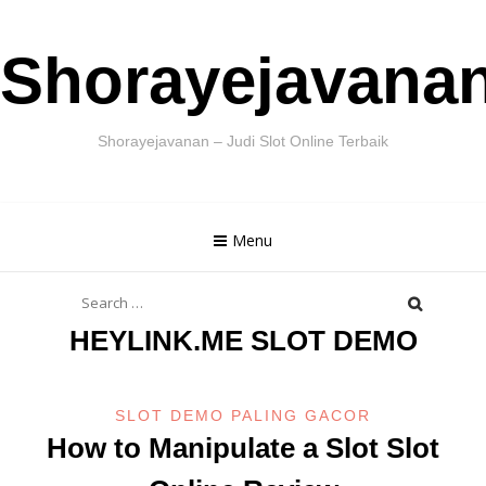
Skip
Shorayejavana
to
content
Shorayejavanan – Judi Slot Online Terbaik
Menu
Search
for:
HEYLINK.ME SLOT DEMO
SLOT DEMO PALING GACOR
How to Manipulate a Slot Slot