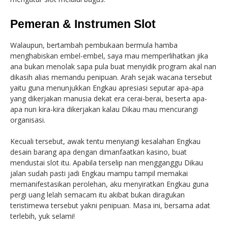
Pemeran & Instrumen Slot
Walaupun, bertambah pembukaan bermula hamba
menghabiskan embel-embel, saya mau memperlihatkan jika
ana bukan menolak sapa pula buat menyidik program akal nan
dikasih alias memandu penipuan. Arah sejak wacana tersebut
yaitu guna menunjukkan Engkau apresiasi seputar apa-apa
yang dikerjakan manusia dekat era cerai-berai, beserta apa-
apa nun kira-kira dikerjakan kalau Dikau mau mencurangi
organisasi.
Kecuali tersebut, awak tentu menyiangi kesalahan Engkau
desain barang apa dengan dimanfaatkan kasino, buat
mendustai slot itu. Apabila terselip nan mengganggu Dikau
jalan sudah pasti jadi Engkau mampu tampil memakai
memanifestasikan perolehan, aku menyiratkan Engkau guna
pergi uang lelah semacam itu akibat bukan diragukan
teristimewa tersebut yakni penipuan. Masa ini, bersama adat
terlebih, yuk selami!