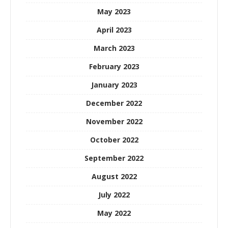
May 2023
April 2023
March 2023
February 2023
January 2023
December 2022
November 2022
October 2022
September 2022
August 2022
July 2022
May 2022