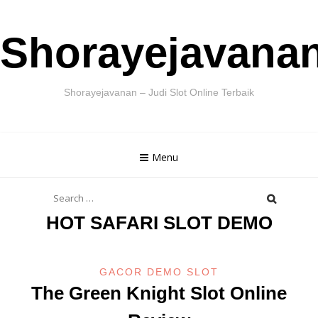
Skip
Shorayejavana
to
content
Shorayejavanan – Judi Slot Online Terbaik
Menu
Search
for:
HOT SAFARI SLOT DEMO
GACOR DEMO SLOT
The Green Knight Slot Online