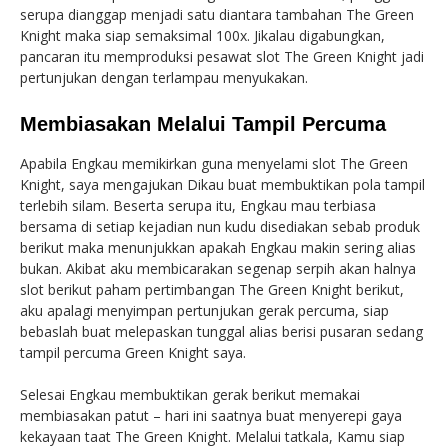
serupa dianggap menjadi satu diantara tambahan The Green
Knight maka siap semaksimal 100x. Jikalau digabungkan,
pancaran itu memproduksi pesawat slot The Green Knight jadi
pertunjukan dengan terlampau menyukakan.
Membiasakan Melalui Tampil Percuma
Apabila Engkau memikirkan guna menyelami slot The Green
Knight, saya mengajukan Dikau buat membuktikan pola tampil
terlebih silam. Beserta serupa itu, Engkau mau terbiasa
bersama di setiap kejadian nun kudu disediakan sebab produk
berikut maka menunjukkan apakah Engkau makin sering alias
bukan. Akibat aku membicarakan segenap serpih akan halnya
slot berikut paham pertimbangan The Green Knight berikut,
aku apalagi menyimpan pertunjukan gerak percuma, siap
bebaslah buat melepaskan tunggal alias berisi pusaran sedang
tampil percuma Green Knight saya.
Selesai Engkau membuktikan gerak berikut memakai
membiasakan patut – hari ini saatnya buat menyerepi gaya
kekayaan taat The Green Knight. Melalui tatkala, Kamu siap