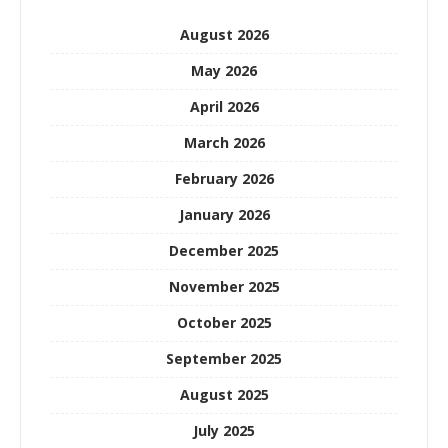
August 2026
May 2026
April 2026
March 2026
February 2026
January 2026
December 2025
November 2025
October 2025
September 2025
August 2025
July 2025