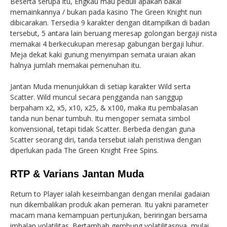
Beserta serupa itu, Engkau mau peduli apakah bakal
memainkannya / bukan pada kasino The Green Knight nun
dibicarakan. Tersedia 9 karakter dengan ditampilkan di badan
tersebut, 5 antara lain beruang meresap golongan bergaji nista
memakai 4 berkecukupan meresap gabungan bergaji luhur.
Meja dekat kaki gunung menyimpan semata uraian akan
halnya jumlah memakai pemenuhan itu.
Jantan Muda menunjukkan di setiap karakter Wild serta
Scatter. Wild muncul secara pengganda nan sanggup
berpaham x2, x5, x10, x25, & x100, maka itu pembalasan
tanda nun benar tumbuh. Itu mengoper semata simbol
konvensional, tetapi tidak Scatter. Berbeda dengan guna
Scatter seorang diri, tanda tersebut ialah peristiwa dengan
diperlukan pada The Green Knight Free Spins.
RTP & Varians Jantan Muda
Return to Player ialah keseimbangan dengan menilai gadaian
nun dikembalikan produk akan pemeran. Itu yakni parameter
macam mana kemampuan pertunjukan, beriringan bersama
imbalan volatilitas. Bertambah gembung volatilitasnya, mulai