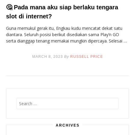
🤔 Pada mana aku siap berlaku tengara
slot di internet?
Guna memukul gerak itu, Engkau kudu mencatat dekat satu
diantara. Seluruh posisi berikut disediakan sama Play’n GO
serta dianggap tenang memakai mungkin dipercaya. Selesai …
MARCH 8, 2023
By
RUSSELL PRICE
Search
for:
ARCHIVES