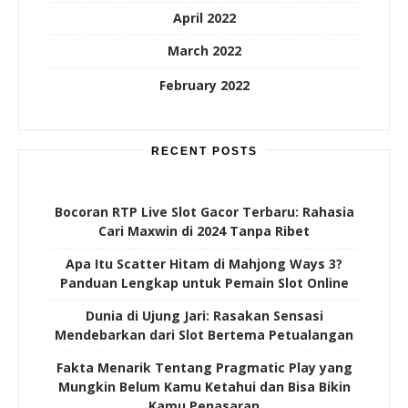
April 2022
March 2022
February 2022
RECENT POSTS
Bocoran RTP Live Slot Gacor Terbaru: Rahasia
Cari Maxwin di 2024 Tanpa Ribet
Apa Itu Scatter Hitam di Mahjong Ways 3?
Panduan Lengkap untuk Pemain Slot Online
Dunia di Ujung Jari: Rasakan Sensasi
Mendebarkan dari Slot Bertema Petualangan
Fakta Menarik Tentang Pragmatic Play yang
Mungkin Belum Kamu Ketahui dan Bisa Bikin
Kamu Penasaran