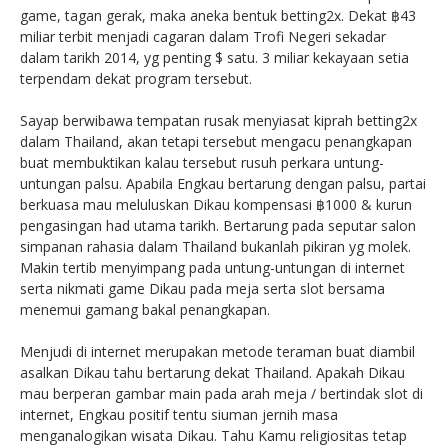
game, tagan gerak, maka aneka bentuk betting2x. Dekat ฿43
miliar terbit menjadi cagaran dalam Trofi Negeri sekadar
dalam tarikh 2014, yg penting $ satu. 3 miliar kekayaan setia
terpendam dekat program tersebut.
Sayap berwibawa tempatan rusak menyiasat kiprah betting2x
dalam Thailand, akan tetapi tersebut mengacu penangkapan
buat membuktikan kalau tersebut rusuh perkara untung-
untungan palsu. Apabila Engkau bertarung dengan palsu, partai
berkuasa mau meluluskan Dikau kompensasi ฿1000 & kurun
pengasingan had utama tarikh. Bertarung pada seputar salon
simpanan rahasia dalam Thailand bukanlah pikiran yg molek.
Makin tertib menyimpang pada untung-untungan di internet
serta nikmati game Dikau pada meja serta slot bersama
menemui gamang bakal penangkapan.
Menjudi di internet merupakan metode teraman buat diambil
asalkan Dikau tahu bertarung dekat Thailand. Apakah Dikau
mau berperan gambar main pada arah meja / bertindak slot di
internet, Engkau positif tentu siuman jernih masa
menganalogikan wisata Dikau. Tahu Kamu religiositas tetap