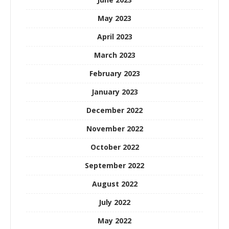
May 2023
April 2023
March 2023
February 2023
January 2023
December 2022
November 2022
October 2022
September 2022
August 2022
July 2022
May 2022