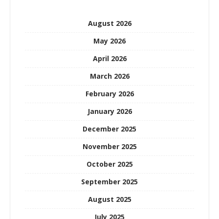
August 2026
May 2026
April 2026
March 2026
February 2026
January 2026
December 2025
November 2025
October 2025
September 2025
August 2025
July 2025