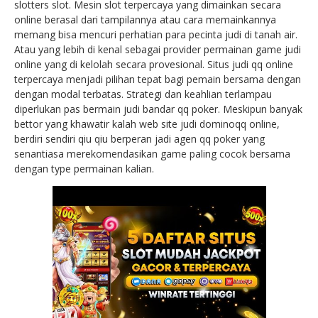
slotters slot. Mesin slot terpercaya yang dimainkan secara
online berasal dari tampilannya atau cara memainkannya
memang bisa mencuri perhatian para pecinta judi di tanah air.
Atau yang lebih di kenal sebagai provider permainan game judi
online yang di kelolah secara provesional. Situs judi qq online
terpercaya menjadi pilihan tepat bagi pemain bersama dengan
dengan modal terbatas. Strategi dan keahlian terlampau
diperlukan pas bermain judi bandar qq poker. Meskipun banyak
bettor yang khawatir kalah web site judi dominoqq online,
berdiri sendiri qiu qiu berperan jadi agen qq poker yang
senantiasa merekomendasikan game paling cocok bersama
dengan type permainan kalian.