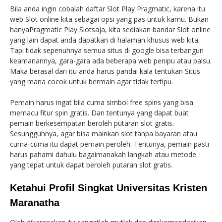
Bila anda ingin cobalah daftar Slot Play Pragmatic, karena itu
web Slot online kita sebagai opsi yang pas untuk kamu. Bukan
hanyaPragmatic Play Slotsaja, kita sediakan bandar Slot online
yang lain dapat anda dapatkan di halaman khusus web kita.
Tapi tidak sepenuhnya semua situs di google bisa terbangun
keamanannya, gara-gara ada beberapa web penipu atau palsu.
Maka berasal dari itu anda harus pandai kala tentukan Situs
yang mana cocok untuk bermain agar tidak tertipu.
Pemain harus ingat bila cuma simbol free spins yang bisa
memacu fitur spin gratis. Dan tentunya yang dapat buat
pemain berkesempatan beroleh putaran slot gratis.
Sesungguhnya, agar bisa mainkan slot tanpa bayaran atau
cuma-cuma itu dapat pemain peroleh. Tentunya, pemain pasti
harus pahami dahulu bagaimanakah langkah atau metode
yang tepat untuk dapat beroleh putaran slot gratis.
Ketahui Profil Singkat Universitas Kristen
Maranatha