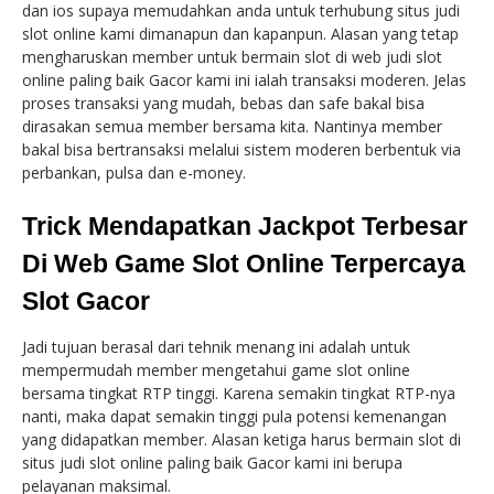
dan ios supaya memudahkan anda untuk terhubung situs judi
slot online kami dimanapun dan kapanpun. Alasan yang tetap
mengharuskan member untuk bermain slot di web judi slot
online paling baik Gacor kami ini ialah transaksi moderen. Jelas
proses transaksi yang mudah, bebas dan safe bakal bisa
dirasakan semua member bersama kita. Nantinya member
bakal bisa bertransaksi melalui sistem moderen berbentuk via
perbankan, pulsa dan e-money.
Trick Mendapatkan Jackpot Terbesar
Di Web Game Slot Online Terpercaya
Slot Gacor
Jadi tujuan berasal dari tehnik menang ini adalah untuk
mempermudah member mengetahui game slot online
bersama tingkat RTP tinggi. Karena semakin tingkat RTP-nya
nanti, maka dapat semakin tinggi pula potensi kemenangan
yang didapatkan member. Alasan ketiga harus bermain slot di
situs judi slot online paling baik Gacor kami ini berupa
pelayanan maksimal.