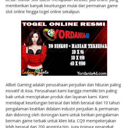
memberikan banyak keuntungan mulai dari permainan game
slot online hingga togel online sekalipun.
Allbet Gaming adalah perusahaan perjudian dan hiburan paling
inovatif di Asia. Perusahaan kami bangga memiliki tim paling
baik untuk menciptakan produk dan layanan kami. Kami
mendapat keuntungan berasal dari lebih berasal dari 10 tahun
pengalaman keahlian didalam industri perjudian & permainan
dan didorong oleh dorongan kami untuk berikan pengalaman
bermain game terbaik untuk klien kita. CQ9 mempekerjakan
lebih berasal dari 200 anggota tim, juga insinyur perangkat