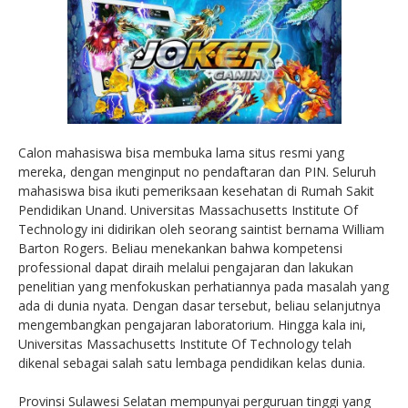
Calon mahasiswa bisa membuka lama situs resmi yang
mereka, dengan menginput no pendaftaran dan PIN. Seluruh
mahasiswa bisa ikuti pemeriksaan kesehatan di Rumah Sakit
Pendidikan Unand. Universitas Massachusetts Institute Of
Technology ini didirikan oleh seorang saintist bernama William
Barton Rogers. Beliau menekankan bahwa kompetensi
professional dapat diraih melalui pengajaran dan lakukan
penelitian yang menfokuskan perhatiannya pada masalah yang
ada di dunia nyata. Dengan dasar tersebut, beliau selanjutnya
mengembangkan pengajaran laboratorium. Hingga kala ini,
Universitas Massachusetts Institute Of Technology telah
dikenal sebagai salah satu lembaga pendidikan kelas dunia.
Provinsi Sulawesi Selatan mempunyai perguruan tinggi yang