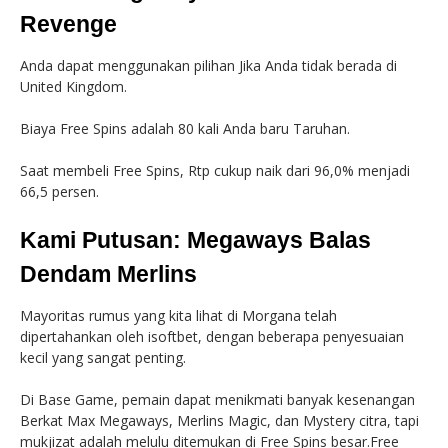
Revenge
Anda dapat menggunakan pilihan Jika Anda tidak berada di
United Kingdom.
Biaya Free Spins adalah 80 kali Anda baru Taruhan.
Saat membeli Free Spins, Rtp cukup naik dari 96,0% menjadi
66,5 persen.
Kami Putusan: Megaways Balas
Dendam Merlins
Mayoritas rumus yang kita lihat di Morgana telah
dipertahankan oleh isoftbet, dengan beberapa penyesuaian
kecil yang sangat penting.
Di Base Game, pemain dapat menikmati banyak kesenangan
Berkat Max Megaways, Merlins Magic, dan Mystery citra, tapi
mukjizat adalah melulu ditemukan di Free Spins besar.Free