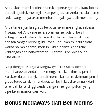
Anda akan memiliki pilihan untuk kepentingan -mu baru bebas
berpaling untuk meningkatkan penghasilan Anda melalui game
roda, yang hanya akan membuat segalanya lebih menantang.
Anda terkini jumlah gratis berputar akan meningkat sebesar +
1 setiap kali Anda menempatkan game roda di bersih
sebagian. Anda akan dikembalikan ke pangkalan aktivitas
dengan tangan kosong jika Roda Perjudian muncul dalam
warna merah daerah, menunjukkan bahwa Anda telah
kehilangan dan bahwaterbaru Putaran Free Spins telah
dibatalkan.
Mirip dengan Morgana Megaways, Free Spins persegi
mengharuskan Anda untuk mengumpulkan khusus jumlah
karakter dalam rangka untuk meningkatkan maksimum jumlah
gratis berputar dan mendapatkan lebih.Level akan naik dari
terendah ke tertinggi tanda dengan mengumpulkan yang
diperlukan nomor dari ikon.
Bonus Megaways dari Beli Merlins