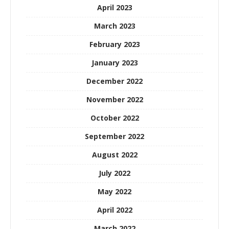
April 2023
March 2023
February 2023
January 2023
December 2022
November 2022
October 2022
September 2022
August 2022
July 2022
May 2022
April 2022
March 2022