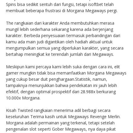
Spins bisa sedikit sentuh dari fungsi, tetapi isoftbet telah
membuat beberapa frustrasi di Morgana Megaways pergi.
The rangkaian dari karakter Anda membutuhkan merasa
mungil lebih sederhana sekarang karena ada berjenjang
karakter. Berbeda penyesuaian termasuk perbandingan dari
kamu ada main judi digantikan oleh hadiah aktual untuk
mengumpulkan semua yang diperlukan karakter, yang secara
bertahap meningkat ke terendah jumlah dari Megaways.
Meskipun kami percaya kami lebih suka dengan cara ini, elit
gamer mungkin tidak bisa memanfaatkan Morgana Megaways
yang cukup besar duit penghargaan.Statistik, namun,
tampaknya menunjukkan bahwa pendekatan ini jauh lebih
efektif, dengan optimal prospektif dari 28.988x berkurang
10.000x Morgana.
Kisah Twisted rangkaian menerima adil berbagi secara
keseluruhan Terima kasih untuk Megaways Revenge Merlin.
Morgana adalah permainan yang terkenal, tetapi setelah
pengenalan slot seperti Gober Megaways, nya daya pikat