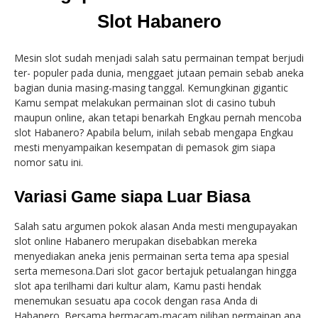
Slot Habanero
Mesin slot sudah menjadi salah satu permainan tempat berjudi
ter- populer pada dunia, menggaet jutaan pemain sebab aneka
bagian dunia masing-masing tanggal. Kemungkinan gigantic
Kamu sempat melakukan permainan slot di casino tubuh
maupun online, akan tetapi benarkah Engkau pernah mencoba
slot Habanero? Apabila belum, inilah sebab mengapa Engkau
mesti menyampaikan kesempatan di pemasok gim siapa
nomor satu ini.
Variasi Game siapa Luar Biasa
Salah satu argumen pokok alasan Anda mesti mengupayakan
slot online Habanero merupakan disebabkan mereka
menyediakan aneka jenis permainan serta tema apa spesial
serta memesona.Dari slot gacor bertajuk petualangan hingga
slot apa terilhami dari kultur alam, Kamu pasti hendak
menemukan sesuatu apa cocok dengan rasa Anda di
Habanero. Bersama bermacam-macam pilihan permainan apa