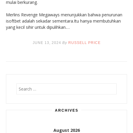
mulai berkurang.
Merlins Revenge Megaways menunjukkan bahwa penurunan
isoftbet adalah sekadar sementara.Itu hanya membutuhkan
yang kecil sihir untuk dipulihkan.…
JUNE 13, 2024
By
RUSSELL PRICE
Search
for:
ARCHIVES
August 2026