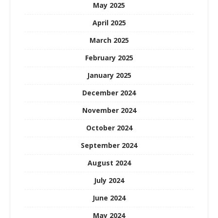
May 2025
April 2025
March 2025
February 2025
January 2025
December 2024
November 2024
October 2024
September 2024
August 2024
July 2024
June 2024
May 2024