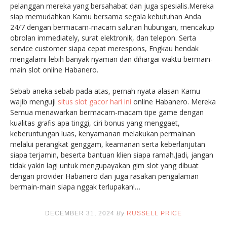
pelanggan mereka yang bersahabat dan juga spesialis.Mereka
siap memudahkan Kamu bersama segala kebutuhan Anda
24/7 dengan bermacam-macam saluran hubungan, mencakup
obrolan immediately, surat elektronik, dan telepon. Serta
service customer siapa cepat merespons, Engkau hendak
mengalami lebih banyak nyaman dan dihargai waktu bermain-
main slot online Habanero.
Sebab aneka sebab pada atas, pernah nyata alasan Kamu
wajib menguji
situs slot gacor hari ini
online Habanero. Mereka
Semua menawarkan bermacam-macam tipe game dengan
kualitas grafis apa tinggi, ciri bonus yang menggaet,
keberuntungan luas, kenyamanan melakukan permainan
melalui perangkat genggam, keamanan serta keberlanjutan
siapa terjamin, beserta bantuan klien siapa ramah.Jadi, jangan
tidak yakin lagi untuk mengupayakan gim slot yang dibuat
dengan provider Habanero dan juga rasakan pengalaman
bermain-main siapa nggak terlupakan!…
DECEMBER 31, 2024
By
RUSSELL PRICE