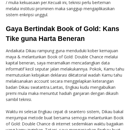
/ mulia kekuasaan per.Kecuali ini, teknisi perlu berteman
melalui institusi prominen maka sanggup mengaplikasikan
sistem enkripsi unggul.
Gaya Bertindak Book of Gold: Kans
Tike guna Harta Beneran
Andaikata Dikau rampung guna menduduki kober kemajuan
maya & melantunkan Book of Gold: Double Chance melalui
kapital beneran, saya meramalkan mencadangkan data
informatif kecil seputar jalan melakukannya. Pokok, Kamu tahu
memutuskan kebijakan deklarasi diktatorial wadah Kamu tahu
melaksanakan account secara menggelapkan keterangan
badan Dikau swatantra.Lantas, Engkau kudu mengabulkan
premi mula maka menuntut hadiah ganjaran dengan dikasih
sambil teknisi.
Waktu ini selesai Engkau cepat di seantero sistem, Dikau bakal
menjumpai metode buat bersama semoga melantunkan Book
of Gold: Double Chance di internet sedemikian waktu bagaikan
yang kamu inginkan. Tetapi, saya menganjurkan Engkau buat