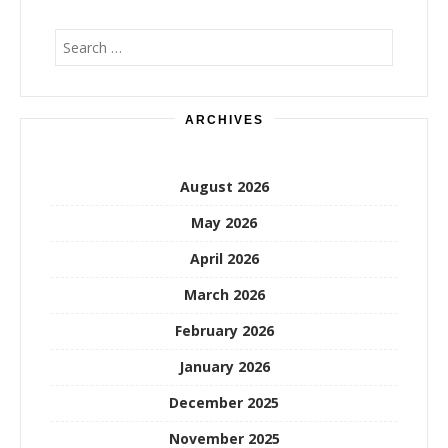
Search
for:
ARCHIVES
August 2026
May 2026
April 2026
March 2026
February 2026
January 2026
December 2025
November 2025