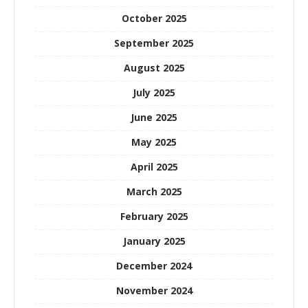
October 2025
September 2025
August 2025
July 2025
June 2025
May 2025
April 2025
March 2025
February 2025
January 2025
December 2024
November 2024