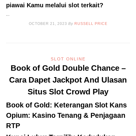
piawai Kamu melalui slot terkait?
…
OCTOBER 21, 2023
By
RUSSELL PRICE
SLOT ONLINE
Book of Gold Double Chance –
Cara Dapet Jackpot And Ulasan
Situs Slot Crowd Play
Book of Gold: Keterangan Slot Kans
Opium: Kasino Tenang & Penjagaan
RTP