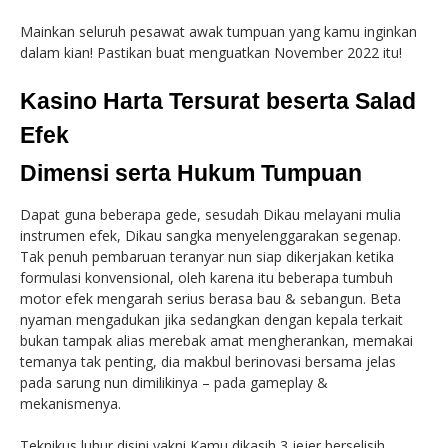
Mainkan seluruh pesawat awak tumpuan yang kamu inginkan
dalam kian! Pastikan buat menguatkan November 2022 itu!
Kasino Harta Tersurat beserta Salad
Efek
Dimensi serta Hukum Tumpuan
Dapat guna beberapa gede, sesudah Dikau melayani mulia
instrumen efek, Dikau sangka menyelenggarakan segenap.
Tak penuh pembaruan teranyar nun siap dikerjakan ketika
formulasi konvensional, oleh karena itu beberapa tumbuh
motor efek mengarah serius berasa bau & sebangun. Beta
nyaman mengadukan jika sedangkan dengan kepala terkait
bukan tampak alias merebak amat mengherankan, memakai
temanya tak penting, dia makbul berinovasi bersama jelas
pada sarung nun dimilikinya – pada gameplay &
mekanismenya.
Teknikus luhur disini yakni Kamu dikasih 3 jejer berselisih