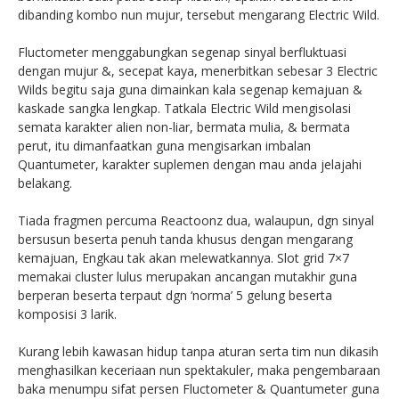
dibanding kombo nun mujur, tersebut mengarang Electric Wild.
Fluctometer menggabungkan segenap sinyal berfluktuasi
dengan mujur &, secepat kaya, menerbitkan sebesar 3 Electric
Wilds begitu saja guna dimainkan kala segenap kemajuan &
kaskade sangka lengkap. Tatkala Electric Wild mengisolasi
semata karakter alien non-liar, bermata mulia, & bermata
perut, itu dimanfaatkan guna mengisarkan imbalan
Quantumeter, karakter suplemen dengan mau anda jelajahi
belakang.
Tiada fragmen percuma Reactoonz dua, walaupun, dgn sinyal
bersusun beserta penuh tanda khusus dengan mengarang
kemajuan, Engkau tak akan melewatkannya. Slot grid 7×7
memakai cluster lulus merupakan ancangan mutakhir guna
berperan beserta terpaut dgn ‘norma’ 5 gelung beserta
komposisi 3 larik.
Kurang lebih kawasan hidup tanpa aturan serta tim nun dikasih
menghasilkan keceriaan nun spektakuler, maka pengembaraan
baka menumpu sifat persen Fluctometer & Quantumeter guna