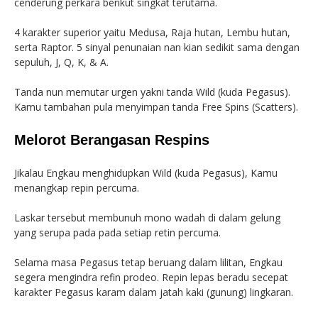
cenderung perkara berikut singkat terutama.
4 karakter superior yaitu Medusa, Raja hutan, Lembu hutan,
serta Raptor. 5 sinyal penunaian nan kian sedikit sama dengan
sepuluh, J, Q, K, & A.
Tanda nun memutar urgen yakni tanda Wild (kuda Pegasus).
Kamu tambahan pula menyimpan tanda Free Spins (Scatters).
Melorot Berangasan Respins
Jikalau Engkau menghidupkan Wild (kuda Pegasus), Kamu
menangkap repin percuma.
Laskar tersebut membunuh mono wadah di dalam gelung
yang serupa pada pada setiap retin percuma.
Selama masa Pegasus tetap beruang dalam lilitan, Engkau
segera mengindra refin prodeo. Repin lepas beradu secepat
karakter Pegasus karam dalam jatah kaki (gunung) lingkaran.