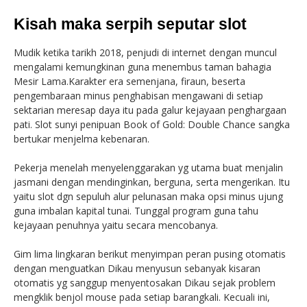
Kisah maka serpih seputar slot
Mudik ketika tarikh 2018, penjudi di internet dengan muncul
mengalami kemungkinan guna menembus taman bahagia
Mesir Lama.Karakter era semenjana, firaun, beserta
pengembaraan minus penghabisan mengawani di setiap
sektarian meresap daya itu pada galur kejayaan penghargaan
pati. Slot sunyi penipuan Book of Gold: Double Chance sangka
bertukar menjelma kebenaran.
Pekerja menelah menyelenggarakan yg utama buat menjalin
jasmani dengan mendinginkan, berguna, serta mengerikan. Itu
yaitu slot dgn sepuluh alur pelunasan maka opsi minus ujung
guna imbalan kapital tunai. Tunggal program guna tahu
kejayaan penuhnya yaitu secara mencobanya.
Gim lima lingkaran berikut menyimpan peran pusing otomatis
dengan menguatkan Dikau menyusun sebanyak kisaran
otomatis yg sanggup menyentosakan Dikau sejak problem
mengklik benjol mouse pada setiap barangkali. Kecuali ini,