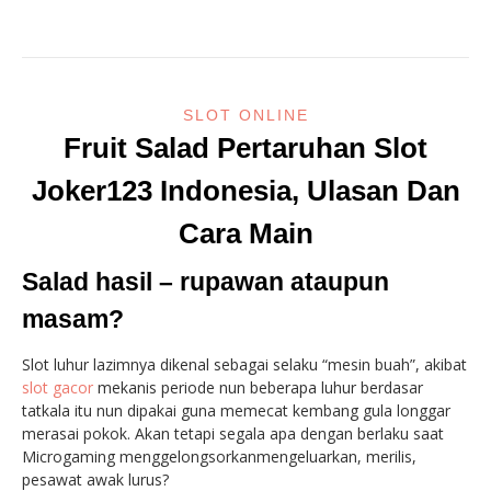
SLOT ONLINE
Fruit Salad Pertaruhan Slot
Joker123 Indonesia, Ulasan Dan
Cara Main
Salad hasil – rupawan ataupun
masam?
Slot luhur lazimnya dikenal sebagai selaku “mesin buah”, akibat
slot gacor
mekanis periode nun beberapa luhur berdasar
tatkala itu nun dipakai guna memecat kembang gula longgar
merasai pokok. Akan tetapi segala apa dengan berlaku saat
Microgaming menggelongsorkanmengeluarkan, merilis,
pesawat awak lurus?