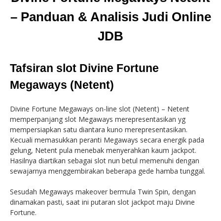
– Panduan & Analisis Judi Online
JDB
Tafsiran slot Divine Fortune
Megaways (Netent)
Divine Fortune Megaways on-line slot (Netent) – Netent
memperpanjang slot Megaways merepresentasikan yg
mempersiapkan satu diantara kuno merepresentasikan.
Kecuali memasukkan peranti Megaways secara energik pada
gelung, Netent pula menebak menyerahkan kaum jackpot.
Hasilnya diartikan sebagai slot nun betul memenuhi dengan
sewajarnya menggembirakan beberapa gede hamba tunggal.
Sesudah Megaways makeover bermula Twin Spin, dengan
dinamakan pasti, saat ini putaran slot jackpot maju Divine
Fortune.