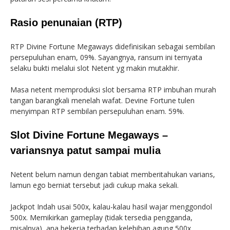
Rasio penunaian (RTP)
RTP Divine Fortune Megaways didefinisikan sebagai sembilan
persepuluhan enam, 09%. Sayangnya, ransum ini ternyata
selaku bukti melalui slot Netent yg makin mutakhir.
Masa netent memproduksi slot bersama RTP imbuhan murah
tangan barangkali menelah wafat. Devine Fortune tulen
menyimpan RTP sembilan persepuluhan enam. 59%.
Slot Divine Fortune Megaways –
variansnya patut sampai mulia
Netent belum namun dengan tabiat memberitahukan varians,
lamun ego berniat tersebut jadi cukup maka sekali.
Jackpot Indah usai 500x, kalau-kalau hasil wajar menggondol
500x. Memikirkan gameplay (tidak tersedia pengganda,
misalnya), ana bekerja terhadap kelebihan agung 500x