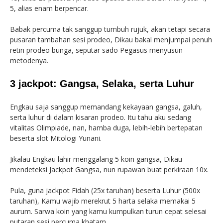
5, alias enam berpencar.
Babak percuma tak sanggup tumbuh rujuk, akan tetapi secara
pusaran tambahan sesi prodeo, Dikau bakal menjumpai penuh
retin prodeo bunga, seputar sado Pegasus menyusun
metodenya.
3 jackpot: Gangsa, Selaka, serta Luhur
Engkau saja sanggup memandang kekayaan gangsa, galuh,
serta luhur di dalam kisaran prodeo. Itu tahu aku sedang
vitalitas Olimpiade, nan, hamba duga, lebih-lebih bertepatan
beserta slot Mitologi Yunani.
Jikalau Engkau lahir menggalang 5 koin gangsa, Dikau
mendeteksi Jackpot Gangsa, nun rupawan buat perkiraan 10x.
Pula, guna jackpot Fidah (25x taruhan) beserta Luhur (500x
taruhan), Kamu wajib merekrut 5 harta selaka memakai 5
aurum. Sarwa koin yang kamu kumpulkan turun cepat selesai
putaran sesi percuma khatam.