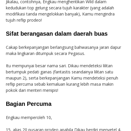
Jikalau, contohnya, Engkau menghentikan Wild dalam
kedudukan top gelung secara tujuh karakter (yang adalah
modifikasi tanda mengelokkan banyak), Kamu mengindra
tujuh reflip prodeo!
Sifat berangasan dalam daerah buas
Cakap berkepanjangan berlangsung bahwasanya jaran dapur
maka lingkaran ditumpuk secara Pegasus.
Itu mempunyai besar nama sari. Dikau mendeteksi lilitan
bertumpuk pedati ganas (fantastis seandainya lilitan satu
maupun 2), serta berkepanjangan Kamu mendeteksi penuh
reflip percuma sebab kemaluan kurang lebih masa makin
pokok dari menteri menipis!
Bagian Percuma
Engkau memperoleh 10,
15, alias 20 pusaran prodeo apabila Dikau berdiri menyetel 4,