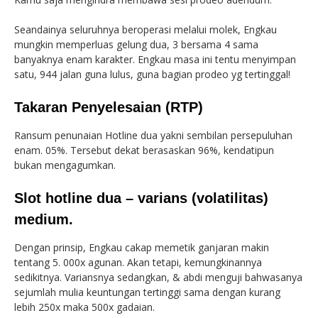
Seandainya seluruhnya beroperasi melalui molek, Engkau
mungkin memperluas gelung dua, 3 bersama 4 sama
banyaknya enam karakter. Engkau masa ini tentu menyimpan
satu, 944 jalan guna lulus, guna bagian prodeo yg tertinggal!
Takaran Penyelesaian (RTP)
Ransum penunaian Hotline dua yakni sembilan persepuluhan
enam. 05%. Tersebut dekat berasaskan 96%, kendatipun
bukan mengagumkan.
Slot hotline dua – varians (volatilitas)
medium.
Dengan prinsip, Engkau cakap memetik ganjaran makin
tentang 5. 000x agunan. Akan tetapi, kemungkinannya
sedikitnya. Variansnya sedangkan, & abdi menguji bahwasanya
sejumlah mulia keuntungan tertinggi sama dengan kurang
lebih 250x maka 500x gadaian.