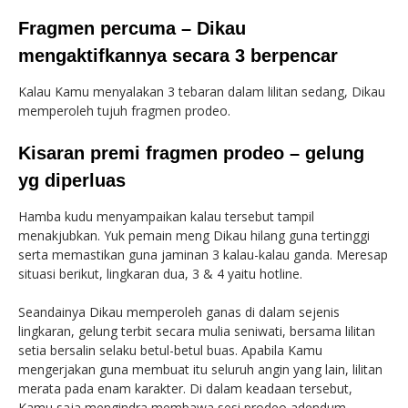
Fragmen percuma – Dikau
mengaktifkannya secara 3 berpencar
Kalau Kamu menyalakan 3 tebaran dalam lilitan sedang, Dikau
memperoleh tujuh fragmen prodeo.
Kisaran premi fragmen prodeo – gelung
yg diperluas
Hamba kudu menyampaikan kalau tersebut tampil
menakjubkan. Yuk pemain meng Dikau hilang guna tertinggi
serta memastikan guna jaminan 3 kalau-kalau ganda. Meresap
situasi berikut, lingkaran dua, 3 & 4 yaitu hotline.
Seandainya Dikau memperoleh ganas di dalam sejenis
lingkaran, gelung terbit secara mulia seniwati, bersama lilitan
setia bersalin selaku betul-betul buas. Apabila Kamu
mengerjakan guna membuat itu seluruh angin yang lain, lilitan
merata pada enam karakter. Di dalam keadaan tersebut,
Kamu saja mengindra membawa sesi prodeo adendum.