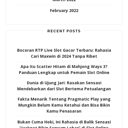
February 2022
RECENT POSTS
Bocoran RTP Live Slot Gacor Terbaru: Rahasia
Cari Maxwin di 2024 Tanpa Ribet
Apa Itu Scatter Hitam di Mahjong Ways 3?
Panduan Lengkap untuk Pemain Slot Online
Dunia di Ujung Jari: Rasakan Sensasi
Mendebarkan dari Slot Bertema Petualangan
Fakta Menarik Tentang Pragmatic Play yang
Mungkin Belum Kamu Ketahui dan Bisa Bikin
Kamu Penasaran
Bukan Cuma Hoki, Ini Rahasia di Balik Sensasi
“Jackpot Bikin Senyum Lebar” di Slot Online