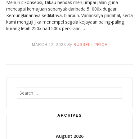
Menurut konsepsi, Dikau hendak menjumpai jalan guna
mencapai kemajuan sebanyak daripada 5, 000x dugaan.
Kemungkinannya sedikitnya, biarpun. Variansnya padahal, serta
kami menguji jika menempel segala kejayaan paling-paling
kurang lebih 250x had 500x perkiraan. …
MARCH 12, 2023
By
RUSSELL PRICE
Search
for:
ARCHIVES
August 2026