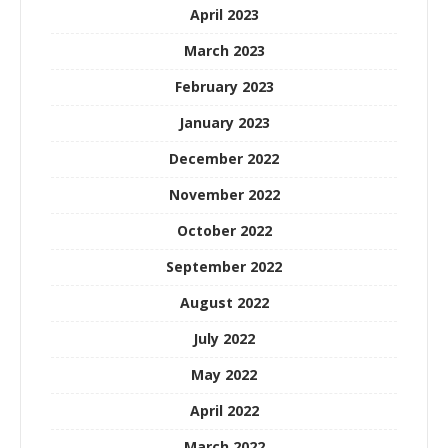
April 2023
March 2023
February 2023
January 2023
December 2022
November 2022
October 2022
September 2022
August 2022
July 2022
May 2022
April 2022
March 2022