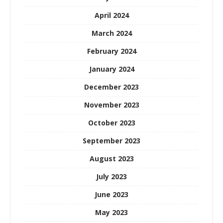
April 2024
March 2024
February 2024
January 2024
December 2023
November 2023
October 2023
September 2023
August 2023
July 2023
June 2023
May 2023