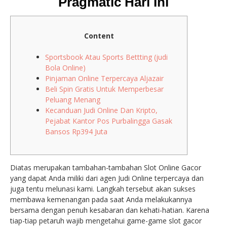
Pragmatic Hari Ini
Content
Sportsbook Atau Sports Bettting (judi
Bola Online)
Pinjaman Online Terpercaya Aljazair
Beli Spin Gratis Untuk Memperbesar
Peluang Menang
Kecanduan Judi Online Dan Kripto,
Pejabat Kantor Pos Purbalingga Gasak
Bansos Rp394 Juta
Diatas merupakan tambahan-tambahan Slot Online Gacor
yang dapat Anda miliki dari agen Judi Online terpercaya dan
juga tentu melunasi kami. Langkah tersebut akan sukses
membawa kemenangan pada saat Anda melakukannya
bersama dengan penuh kesabaran dan kehati-hatian. Karena
tiap-tiap petaruh wajib mengetahui game-game slot gacor