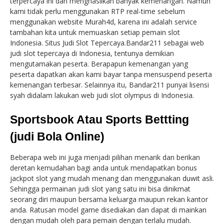
terpercaya ini dan menghasilkan banyak kemenangan. Namun
kami tidak perlu menggunakan RTP real-time sebelum
menggunakan website Murah4d, karena ini adalah service
tambahan kita untuk memuaskan setiap pemain slot
Indonesia. Situs Judi Slot Tepercaya.Bandar211 sebagai web
judi slot tepercaya di Indonesia, tentunya demikian
mengutamakan peserta. Berapapun kemenangan yang
peserta dapatkan akan kami bayar tanpa mensuspend peserta
kemenangan terbesar. Selainnya itu, Bandar211 punyai lisensi
syah didalam lakukan web judi slot olympus di Indonesia.
Sportsbook Atau Sports Bettting
(judi Bola Online)
Beberapa web ini juga menjadi pilihan menarik dan berikan
deretan kemudahan bagi anda untuk mendapatkan bonus
jackpot slot yang mudah menang dan menggunakan duwit asli.
Sehingga permainan judi slot yang satu ini bisa dinikmat
seorang diri maupun bersama keluarga maupun rekan kantor
anda. Ratusan model game disediakan dan dapat di mainkan
dengan mudah oleh para pemain dengan terlalu mudah.