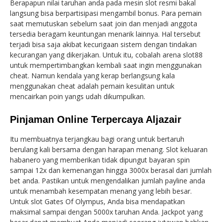
Berapapun nilai taruhan anda pada mesin slot resmi bakal
langsung bisa berpartisipasi mengambil bonus. Para pemain
saat memutuskan sebelum saat join dan menjadi anggota
tersedia beragam keuntungan menarik lainnya. Hal tersebut
terjadi bisa saja akibat kecurigaan sistem dengan tindakan
kecurangan yang dikerjakan. Untuk itu, cobalah arena slot88
untuk mempertimbangkan kembali saat ingin menggunakan
cheat. Namun kendala yang kerap berlangsung kala
menggunakan cheat adalah pemain kesulitan untuk
mencairkan poin yangs udah dikumpulkan.
Pinjaman Online Terpercaya Aljazair
Itu membuatnya terjangkau bagi orang untuk bertaruh
berulang kali bersama dengan harapan menang. Slot keluaran
habanero yang memberikan tidak dipungut bayaran spin
sampai 12x dan kemenangan hingga 3000x berasal dari jumlah
bet anda. Pastikan untuk mengendalikan jumlah payline anda
untuk menambah kesempatan menang yang lebih besar.
Untuk slot Gates Of Olympus, Anda bisa mendapatkan
maksimal sampai dengan 5000x taruhan Anda. Jackpot yang