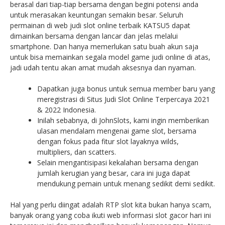
berasal dari tiap-tiap bersama dengan begini potensi anda
untuk merasakan keuntungan semakin besar. Seluruh
permainan di web judi slot online terbaik KATSU5 dapat
dimainkan bersama dengan lancar dan jelas melalui
smartphone. Dan hanya memerlukan satu buah akun saja
untuk bisa memainkan segala model game judi online di atas,
jadi udah tentu akan amat mudah aksesnya dan nyaman.
Dapatkan juga bonus untuk semua member baru yang
meregistrasi di Situs Judi Slot Online Terpercaya 2021
& 2022 Indonesia.
Inilah sebabnya, di JohnSlots, kami ingin memberikan
ulasan mendalam mengenai game slot, bersama
dengan fokus pada fitur slot layaknya wilds,
multipliers, dan scatters.
Selain mengantisipasi kekalahan bersama dengan
jumlah kerugian yang besar, cara ini juga dapat
mendukung pemain untuk menang sedikit demi sedikit.
Hal yang perlu diingat adalah RTP slot kita bukan hanya scam,
banyak orang yang coba ikuti web informasi slot gacor hari ini