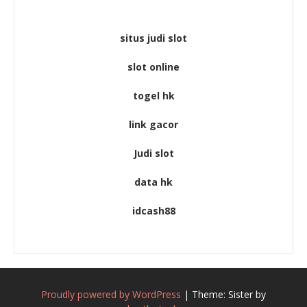
situs judi slot
slot online
togel hk
link gacor
Judi slot
data hk
idcash88
Proudly powered by WordPress
|
Theme: Sister by