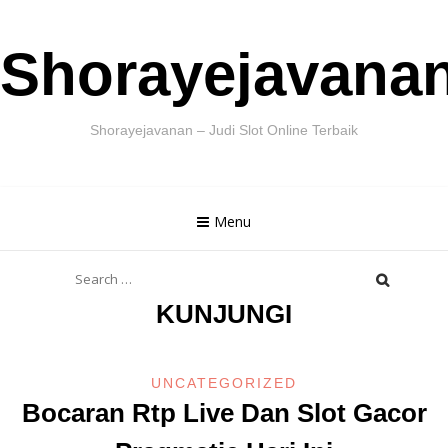
Skip
Shorayejavana
to
content
Shorayejavanan – Judi Slot Online Terbaik
Menu
Search
for:
KUNJUNGI
UNCATEGORIZED
Bocaran Rtp Live Dan Slot Gacor