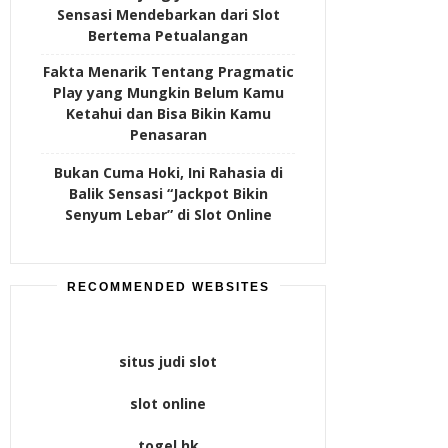
Sensasi Mendebarkan dari Slot
Bertema Petualangan
Fakta Menarik Tentang Pragmatic
Play yang Mungkin Belum Kamu
Ketahui dan Bisa Bikin Kamu
Penasaran
Bukan Cuma Hoki, Ini Rahasia di
Balik Sensasi “Jackpot Bikin
Senyum Lebar” di Slot Online
RECOMMENDED WEBSITES
situs judi slot
slot online
togel hk