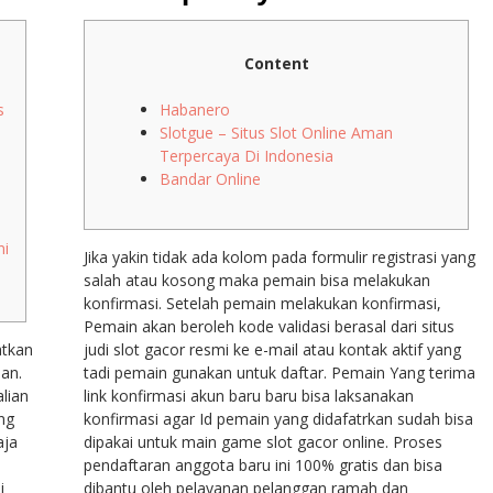
Content
s
Habanero
Slotgue – Situs Slot Online Aman
Terpercaya Di Indonesia
-
Bandar Online
ni
Jika yakin tidak ada kolom pada formulir registrasi yang
salah atau kosong maka pemain bisa melakukan
konfirmasi. Setelah pemain melakukan konfirmasi,
Pemain akan beroleh kode validasi berasal dari situs
atkan
judi slot gacor resmi ke e-mail atau kontak aktif yang
an.
tadi pemain gunakan untuk daftar. Pemain Yang terima
lian
link konfirmasi akun baru baru bisa laksanakan
ng
konfirmasi agar Id pemain yang didafatrkan sudah bisa
aja
dipakai untuk main game slot gacor online. Proses
pendaftaran anggota baru ini 100% gratis dan bisa
i
dibantu oleh pelayanan pelanggan ramah dan