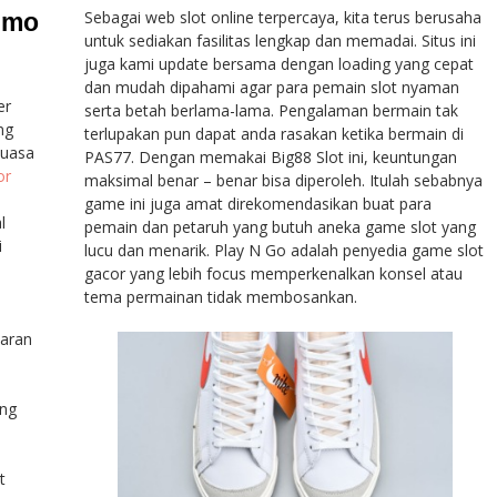
Sebagai web slot online terpercaya, kita terus berusaha
emo
untuk sediakan fasilitas lengkap dan memadai. Situs ini
juga kami update bersama dengan loading yang cepat
dan mudah dipahami agar para pemain slot nyaman
er
serta betah berlama-lama. Pengalaman bermain tak
ng
terlupakan pun dapat anda rasakan ketika bermain di
eluasa
PAS77. Dengan memakai Big88 Slot ini, keuntungan
or
maksimal benar – benar bisa diperoleh. Itulah sebabnya
game ini juga amat direkomendasikan buat para
l
pemain dan petaruh yang butuh aneka game slot yang
i
lucu dan menarik. Play N Go adalah penyedia game slot
gacor yang lebih focus memperkenalkan konsel atau
tema permainan tidak membosankan.
aran
ang
t