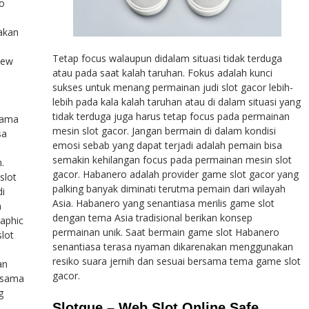
bo
iakan
Tetap focus walaupun didalam situasi tidak terduga
new
atau pada saat kalah taruhan. Fokus adalah kunci
sukses untuk menang permainan judi slot gacor lebih-
lebih pada kala kalah taruhan atau di dalam situasi yang
tidak terduga juga harus tetap focus pada permainan
sama
mesin slot gacor. Jangan bermain di dalam kondisi
sa
emosi sebab yang dapat terjadi adalah pemain bisa
semakin kehilangan focus pada permainan mesin slot
.
gacor. Habanero adalah provider game slot gacor yang
slot
palking banyak diminati terutma pemain dari wilayah
di
Asia. Habanero yang senantiasa merilis game slot
h
dengan tema Asia tradisional berikan konsep
raphic
permainan unik. Saat bermain game slot Habanero
slot
senantiasa terasa nyaman dikarenakan menggunakan
resiko suara jernih dan sesuai bersama tema game slot
an
gacor.
ersama
g
Slotgue – Web Slot Online Safe