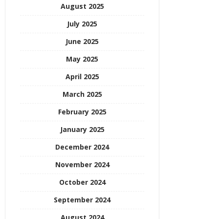
August 2025
July 2025
June 2025
May 2025
April 2025
March 2025
February 2025
January 2025
December 2024
November 2024
October 2024
September 2024
August 2024