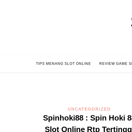
Skip
to
content
TIPS MENANG SLOT ONLINE
REVIEW GAME S
UNCATEGORIZED
Spinhoki88 : Spin Hoki 8
Slot Online Rtp Tertingg