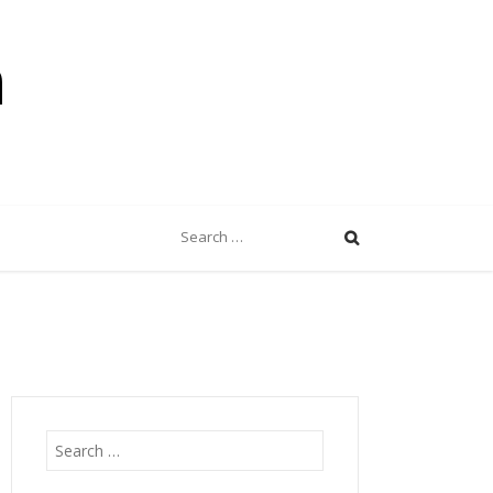
n
Search
for:
Search
for: