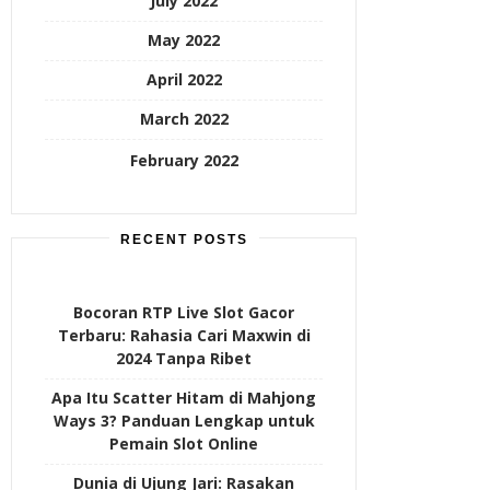
July 2022
May 2022
April 2022
March 2022
February 2022
RECENT POSTS
Bocoran RTP Live Slot Gacor
Terbaru: Rahasia Cari Maxwin di
2024 Tanpa Ribet
Apa Itu Scatter Hitam di Mahjong
Ways 3? Panduan Lengkap untuk
Pemain Slot Online
Dunia di Ujung Jari: Rasakan