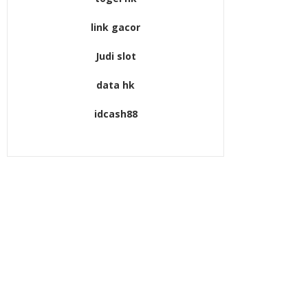
link gacor
Judi slot
data hk
idcash88