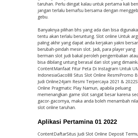
taruhan. Perlu diingat kalau untuk pertama kali be
jangan terlalu bernafsu bersama dengan menggeb
gebu.
Banyaknya pilihan bhs yang ada dan bisa digunak
tentu akan terlalu beruntung. Slot online Untuk a
paling akhir yang dapat anda kerjakan yakni bers
berubah-pindah mesin slot. Jadi, para player yang
bermain slot judi bakal peroleh pengembalian atau
bisa dibilang untung berasal dari slot yang dimaink
ContentManfaat Fitur Peta Di Instagram Untuk 
IndonesiaGaco88 Situs Slot Online ResmiPromo 
Judi Online24jam Resmi Terpercaya 2021 & 2022S
Online Pragmatic Play Namun, apabila peluang
memenangkan game slot sangat besar karena se
gacor-gacornya, maka anda boleh menambah nilai
slot online taruhan.
Aplikasi Pertamina 01 2022
ContentDaftarSitus Judi Slot Online Deposit Term