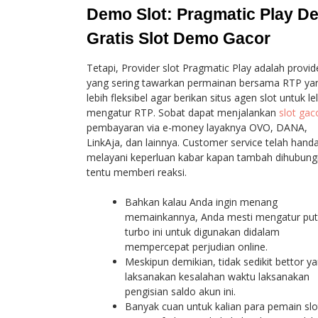
Demo Slot: Pragmatic Play D
Gratis Slot Demo Gacor
Tetapi, Provider slot Pragmatic Play adalah provid
yang sering tawarkan permainan bersama RTP ya
lebih fleksibel agar berikan situs agen slot untuk l
mengatur RTP. Sobat dapat menjalankan
slot gac
pembayaran via e-money layaknya OVO, DANA,
LinkAja, dan lainnya. Customer service telah handa
melayani keperluan kabar kapan tambah dihubung
tentu memberi reaksi.
Bahkan kalau Anda ingin menang
memainkannya, Anda mesti mengatur put
turbo ini untuk digunakan didalam
mempercepat perjudian online.
Meskipun demikian, tidak sedikit bettor y
laksanakan kesalahan waktu laksanakan
pengisian saldo akun ini.
Banyak cuan untuk kalian para pemain slo