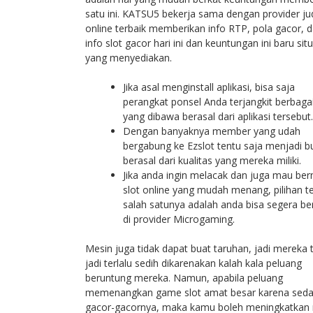
satu ini. KATSU5 bekerja sama dengan provider jud
online terbaik memberikan info RTP, pola gacor, 
info slot gacor hari ini dan keuntungan ini baru situ
yang menyediakan.
Jika asal menginstall aplikasi, bisa saja
perangkat ponsel Anda terjangkit berbagai
yang dibawa berasal dari aplikasi tersebut.
Dengan banyaknya member yang udah
bergabung ke Ezslot tentu saja menjadi bu
berasal dari kualitas yang mereka miliki.
Jika anda ingin melacak dan juga mau be
slot online yang mudah menang, pilihan te
salah satunya adalah anda bisa segera b
di provider Microgaming.
Mesin juga tidak dapat buat taruhan, jadi mereka 
jadi terlalu sedih dikarenakan kalah kala peluang
beruntung mereka. Namun, apabila peluang
memenangkan game slot amat besar karena sed
gacor-gacornya, maka kamu boleh meningkatkan n