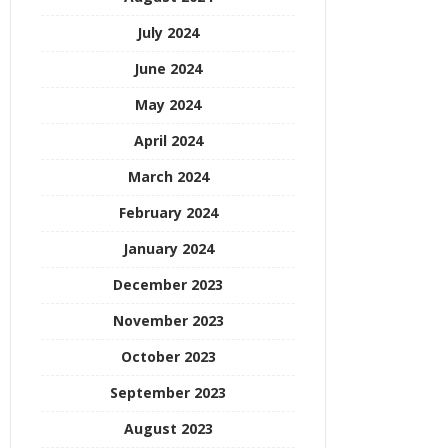
July 2024
June 2024
May 2024
April 2024
March 2024
February 2024
January 2024
December 2023
November 2023
October 2023
September 2023
August 2023