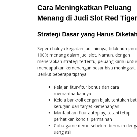
Cara Meningkatkan Peluang
Menang di Judi Slot Red Tige
Strategi Dasar yang Harus Diketa
Seperti halnya kegiatan judi lainnya, tidak ada jam
100% menang dalam judi slot. Namun, dengan
menerapkan strategi tertentu, peluang kamu untu
mendapatkan kemenangan besar bisa meningkat.
Berikut beberapa tipsnya:
Pelajari fitur-fitur bonus dan cara
memanfaatkannya
Kelola bankroll dengan bijak, tentukan ba
kerugian dan target kemenangan
Manfaatkan fitur autoplay, tetapi tetap
perhatikan kondisi permainan
Coba game demo sebelum bermain deng
uang asli