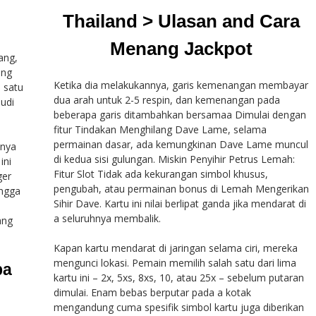
Thailand > Ulasan and Cara
Menang Jackpot
ang,
ing
Ketika dia melakukannya, garis kemenangan membayar
h satu
dua arah untuk 2-5 respin, dan kemenangan pada
udi
beberapa garis ditambahkan bersamaa Dimulai dengan
fitur Tindakan Menghilang Dave Lame, selama
permainan dasar, ada kemungkinan Dave Lame muncul
knya
di kedua sisi gulungan. Miskin Penyihir Petrus Lemah:
ini
Fitur Slot Tidak ada kekurangan simbol khusus,
ger
pengubah, atau permainan bonus di Lemah Mengerikan
ingga
Sihir Dave. Kartu ini nilai berlipat ganda jika mendarat di
a seluruhnya membalik.
ang
Kapan kartu mendarat di jaringan selama ciri, mereka
mengunci lokasi. Pemain memilih salah satu dari lima
pa
kartu ini – 2x, 5xs, 8xs, 10, atau 25x – sebelum putaran
dimulai. Enam bebas berputar pada a kotak
mengandung cuma spesifik simbol kartu juga diberikan