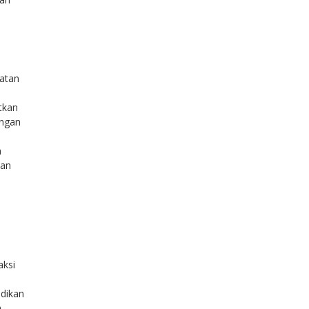
atan
atkan
ngan
n
kan
aksi
adikan
.