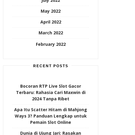
July 2022
May 2022
April 2022
March 2022
February 2022
RECENT POSTS
Bocoran RTP Live Slot Gacor
Terbaru: Rahasia Cari Maxwin di
2024 Tanpa Ribet
Apa Itu Scatter Hitam di Mahjong
Ways 3? Panduan Lengkap untuk
Pemain Slot Online
Dunia di Ujung Jari: Rasakan