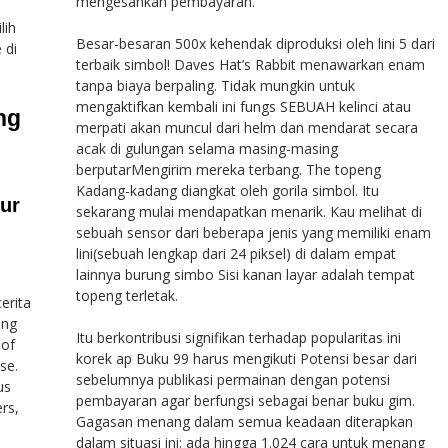
mengesankan pembayaran.
lih
Besar-besaran 500x kehendak diproduksi oleh lini 5 dari
 di
terbaik simbol! Daves Hat’s Rabbit menawarkan enam
tanpa biaya berpaling. Tidak mungkin untuk
mengaktifkan kembali ini fungs SEBUAH kelinci atau
ng
merpati akan muncul dari helm dan mendarat secara
acak di gulungan selama masing-masing
berputarMengirim mereka terbang. The topeng
Kadang-kadang diangkat oleh gorila simbol. Itu
tur
sekarang mulai mendapatkan menarik. Kau melihat di
sebuah sensor dari beberapa jenis yang memiliki enam
lini(sebuah lengkap dari 24 piksel) di dalam empat
lainnya burung simbo Sisi kanan layar adalah tempat
topeng terletak.
erita
ang
Itu berkontribusi signifikan terhadap popularitas ini
 of
korek ap Buku 99 harus mengikuti Potensi besar dari
se.
sebelumnya publikasi permainan dengan potensi
us
pembayaran agar berfungsi sebagai benar buku gim.
ers,
Gagasan menang dalam semua keadaan diterapkan
dalam situasi ini: ada hingga 1.024 cara untuk menang