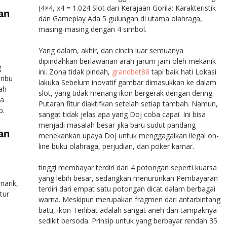
(4×4, x4 = 1.024 Slot dari Kerajaan Gorila: Karakteristik
an
dan Gameplay Ada 5 gulungan di utama olahraga,
masing-masing dengan 4 simbol.
Yang dalam, akhir, dan cincin luar semuanya
dipindahkan berlawanan arah jarum jam oleh mekanik
g
ini. Zona tidak pindah,
grandbet88
tapi baik hati Lokasi
ribu
lakuka Sebelum inovatif gambar dimasukkan ke dalam
ah
slot, yang tidak menang ikon bergerak dengan dering.
na
Putaran fitur diaktifkan setelah setiap tambah. Namun,
p.
sangat tidak jelas apa yang Doj coba capai. Ini bisa
menjadi masalah besar jika baru sudut pandang
an
menekankan upaya Doj untuk menggagalkan ilegal on-
line buku olahraga, perjudian, dan poker kamar.
tinggi membayar terdiri dari 4 potongan seperti kuarsa
yang lebih besar, sedangkan menurunkan Pembayaran
narik,
terdiri dari empat satu potongan dicat dalam berbagai
tur
warna. Meskipun merupakan fragmen dari antarbintang
batu, ikon Terlibat adalah sangat aneh dan tampaknya
sedikit bersoda. Prinsip untuk yang berbayar rendah 35