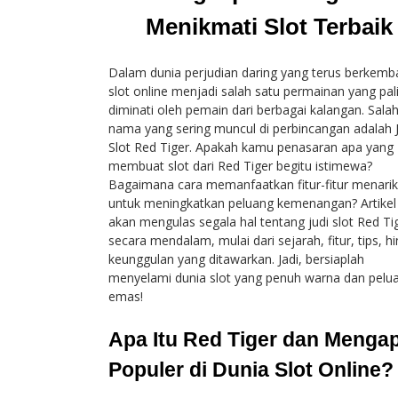
Menikmati Slot Terbaik
Dalam dunia perjudian daring yang terus berkemb
slot online menjadi salah satu permainan yang pal
diminati oleh pemain dari berbagai kalangan. Sala
nama yang sering muncul di perbincangan adalah J
Slot Red Tiger. Apakah kamu penasaran apa yang
membuat slot dari Red Tiger begitu istimewa?
Bagaimana cara memanfaatkan fitur-fitur menari
untuk meningkatkan peluang kemenangan? Artikel 
akan mengulas segala hal tentang judi slot Red Ti
secara mendalam, mulai dari sejarah, fitur, tips, h
keunggulan yang ditawarkan. Jadi, bersiaplah
menyelami dunia slot yang penuh warna dan pelu
emas!
Apa Itu Red Tiger dan Menga
Populer di Dunia Slot Online?