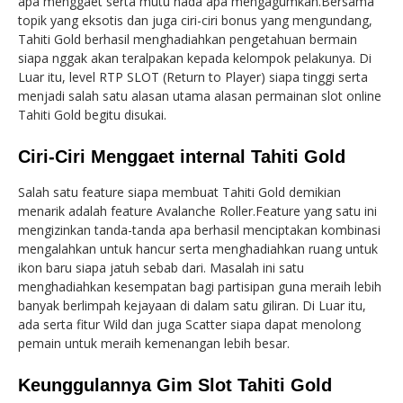
apa menggaet serta mutu nada apa mengagumkan.Bersama
topik yang eksotis dan juga ciri-ciri bonus yang mengundang,
Tahiti Gold berhasil menghadiahkan pengetahuan bermain
siapa nggak akan teralpakan kepada kelompok pelakunya. Di
Luar itu, level RTP SLOT (Return to Player) siapa tinggi serta
menjadi salah satu alasan utama alasan permainan slot online
Tahiti Gold begitu disukai.
Ciri-Ciri Menggaet internal Tahiti Gold
Salah satu feature siapa membuat Tahiti Gold demikian
menarik adalah feature Avalanche Roller.Feature yang satu ini
mengizinkan tanda-tanda apa berhasil menciptakan kombinasi
mengalahkan untuk hancur serta menghadiahkan ruang untuk
ikon baru siapa jatuh sebab dari. Masalah ini satu
menghadiahkan kesempatan bagi partisipan guna meraih lebih
banyak berlimpah kejayaan di dalam satu giliran. Di Luar itu,
ada serta fitur Wild dan juga Scatter siapa dapat menolong
pemain untuk meraih kemenangan lebih besar.
Keunggulannya Gim Slot Tahiti Gold