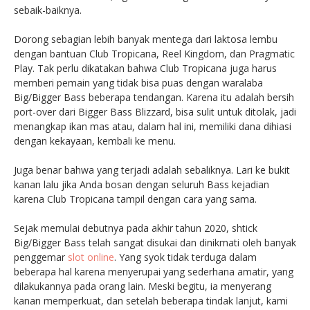
sebaik-baiknya.
Dorong sebagian lebih banyak mentega dari laktosa lembu
dengan bantuan Club Tropicana, Reel Kingdom, dan Pragmatic
Play. Tak perlu dikatakan bahwa Club Tropicana juga harus
memberi pemain yang tidak bisa puas dengan waralaba
Big/Bigger Bass beberapa tendangan. Karena itu adalah bersih
port-over dari Bigger Bass Blizzard, bisa sulit untuk ditolak, jadi
menangkap ikan mas atau, dalam hal ini, memiliki dana dihiasi
dengan kekayaan, kembali ke menu.
Juga benar bahwa yang terjadi adalah sebaliknya. Lari ke bukit
kanan lalu jika Anda bosan dengan seluruh Bass kejadian
karena Club Tropicana tampil dengan cara yang sama.
Sejak memulai debutnya pada akhir tahun 2020, shtick
Big/Bigger Bass telah sangat disukai dan dinikmati oleh banyak
penggemar
slot online
. Yang syok tidak terduga dalam
beberapa hal karena menyerupai yang sederhana amatir, yang
dilakukannya pada orang lain. Meski begitu, ia menyerang
kanan memperkuat, dan setelah beberapa tindak lanjut, kami