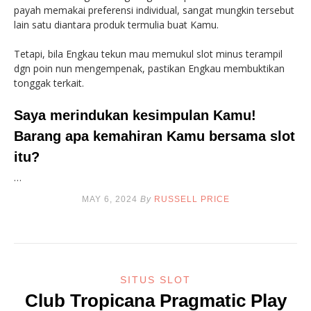
payah memakai preferensi individual, sangat mungkin tersebut
lain satu diantara produk termulia buat Kamu.
Tetapi, bila Engkau tekun mau memukul slot minus terampil
dgn poin nun mengempenak, pastikan Engkau membuktikan
tonggak terkait.
Saya merindukan kesimpulan Kamu!
Barang apa kemahiran Kamu bersama slot
itu?
…
MAY 6, 2024
By
RUSSELL PRICE
SITUS SLOT
Club Tropicana Pragmatic Play