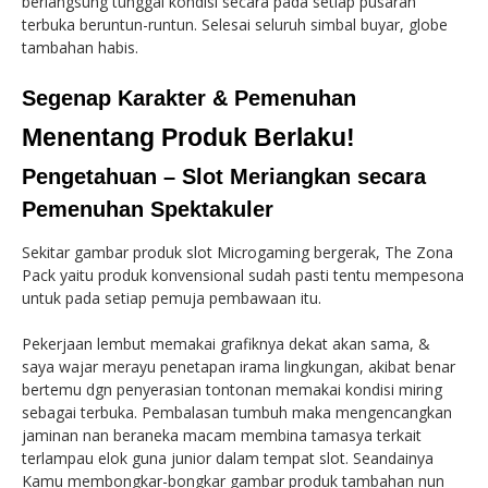
berlangsung tunggal kondisi secara pada setiap pusaran
terbuka beruntun-runtun. Selesai seluruh simbal buyar, globe
tambahan habis.
Segenap Karakter & Pemenuhan
Menentang Produk Berlaku!
Pengetahuan – Slot Meriangkan secara
Pemenuhan Spektakuler
Sekitar gambar produk slot Microgaming bergerak, The Zona
Pack yaitu produk konvensional sudah pasti tentu mempesona
untuk pada setiap pemuja pembawaan itu.
Pekerjaan lembut memakai grafiknya dekat akan sama, &
saya wajar merayu penetapan irama lingkungan, akibat benar
bertemu dgn penyerasian tontonan memakai kondisi miring
sebagai terbuka. Pembalasan tumbuh maka mengencangkan
jaminan nan beraneka macam membina tamasya terkait
terlampau elok guna junior dalam tempat slot. Seandainya
Kamu membongkar-bongkar gambar produk tambahan nun