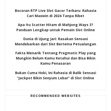
Bocoran RTP Live Slot Gacor Terbaru: Rahasia
Cari Maxwin di 2024 Tanpa Ribet
Apa Itu Scatter Hitam di Mahjong Ways 3?
Panduan Lengkap untuk Pemain Slot Online
Dunia di Ujung Jari: Rasakan Sensasi
Mendebarkan dari Slot Bertema Petualangan
Fakta Menarik Tentang Pragmatic Play yang
Mungkin Belum Kamu Ketahui dan Bisa Bikin
Kamu Penasaran
Bukan Cuma Hoki, Ini Rahasia di Balik Sensasi
“Jackpot Bikin Senyum Lebar” di Slot Online
RECOMMENDED WEBSITES