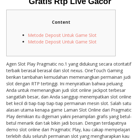
Gratis Rtp Live Gacor
Content
Metode Deposit Untuk Game Slot
Metode Deposit Untuk Game Slot
Agen Slot Play Pragmatic no.1 yang didukung secara otoritatif
terbaik berasal berasal dari slot nexus. OneTouch Gaming
berikan tambahan kemudahan memenangkan permainan judi
slot dengan RTP tertinggi. Ini menyiratkan bahwa peluang
Anda untuk memenangkan judi slot online jackpot terbesar
sangatlah besar, dan Anda sanggup menempatkan slot online
bet kecil di tiap-tiap tiap-tiap permainan mesin slot. Salah satu
alasan utama kenapa game Laman Slot Online dari Pragmatic
Play demikian itu digemari yakni penampilan grafis yang betul-
betul menarik dan tak bikin jadi bosan. Dengan terdapatnya
demo slot online dari Pragmatic Play, kau cakap mempelajari
terlebih dulu seluruh permainan slot yang mengharapkan kau