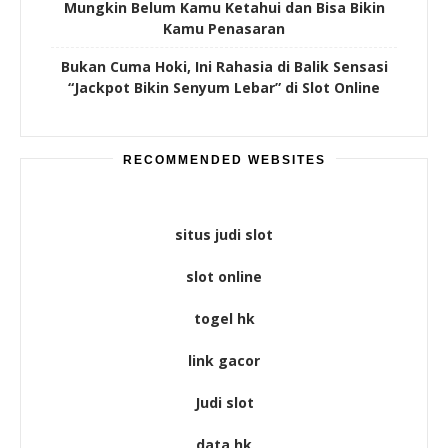
Mungkin Belum Kamu Ketahui dan Bisa Bikin
Kamu Penasaran
Bukan Cuma Hoki, Ini Rahasia di Balik Sensasi
“Jackpot Bikin Senyum Lebar” di Slot Online
RECOMMENDED WEBSITES
situs judi slot
slot online
togel hk
link gacor
Judi slot
data hk