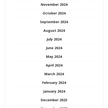
November 2024
October 2024
September 2024
August 2024
July 2024
June 2024
May 2024
April 2024
March 2024
February 2024
January 2024
December 2023