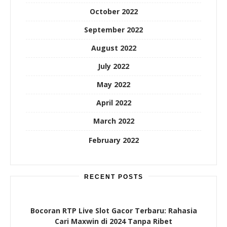
October 2022
September 2022
August 2022
July 2022
May 2022
April 2022
March 2022
February 2022
RECENT POSTS
Bocoran RTP Live Slot Gacor Terbaru: Rahasia
Cari Maxwin di 2024 Tanpa Ribet