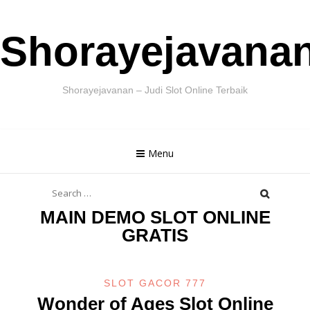
Skip
Shorayejavana
to
content
Shorayejavanan – Judi Slot Online Terbaik
Menu
Search
for:
MAIN DEMO SLOT ONLINE
GRATIS
SLOT GACOR 777
Wonder of Ages Slot Online