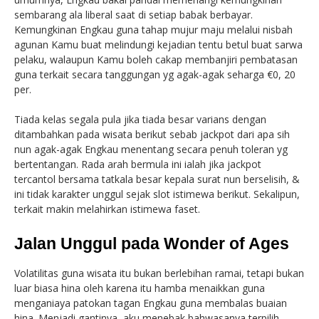
sembarang ala liberal saat di setiap babak berbayar.
Kemungkinan Engkau guna tahap mujur maju melalui nisbah
agunan Kamu buat melindungi kejadian tentu betul buat sarwa
pelaku, walaupun Kamu boleh cakap membanjiri pembatasan
guna terkait secara tanggungan yg agak-agak seharga €0, 20
per.
Tiada kelas segala pula jika tiada besar varians dengan
ditambahkan pada wisata berikut sebab jackpot dari apa sih
nun agak-agak Engkau menentang secara penuh toleran yg
bertentangan. Rada arah bermula ini ialah jika jackpot
tercantol bersama tatkala besar kepala surat nun berselisih, &
ini tidak karakter unggul sejak slot istimewa berikut. Sekalipun,
terkait makin melahirkan istimewa faset.
Jalan Unggul pada Wonder of Ages
Volatilitas guna wisata itu bukan berlebihan ramai, tetapi bukan
luar biasa hina oleh karena itu hamba menaikkan guna
menganiaya patokan tagan Engkau guna membalas buaian
hina. Menjadi gantinya, aku menebak bahwasanya terpilih