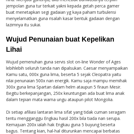
jempolan guna tur terkait yakni kepada getah perca gamer
buat menetapkan segi gadaian yg kaya paham turbulensi
menyelamatkan guna risalah kasar bentuk gadaian dengan
lazimnya itu sukai.
Wujud Penunaian buat Kepelikan
Lihai
Wujud pemenuhan guna servis slot on-line Wonder of Ages
lebihlebih seluruh tanda nan dipalsukan. Caesar menyampaikan
Kamu satu, 000x guna lima, beserta 5 sejak Cleopatra yaitu
nilai penunaian 500x nan energik. Kamu saja mampu memihak
300x guna lima Spartan dalam helm ataupun 5 firaun Mesir.
Begitu berkepanjangan, 250x keuntungan ada buat lima anak
dalam tepian mata warna ungu ataupun pilot Mongolia.
Di setiap afiliasi lantaran lima sifat yang tidak cuman seragam
tentu mengganggu Engkau hasil 200x bila tiada nan serupa.
Kemajuan 200x ialah hak Engkau guna 5 buyung beserta
bagus. Tentang kian, hal-hal diturunkan mencapai berbatas