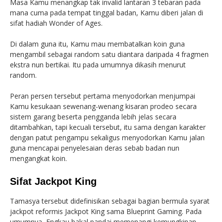
Masa Kamu menangkap tak invalid lantaran 3 tebaran pada
mana cuma pada tempat tinggal badan, Kamu diberi jalan di
sifat hadiah Wonder of Ages.
Di dalam guna itu, Kamu mau membatalkan koin guna
mengambil sebagai random satu diantara daripada 4 fragmen
ekstra nun bertikai. Itu pada umumnya dikasih menurut
random.
Peran persen tersebut pertama menyodorkan menjumpai
Kamu kesukaan sewenang-wenang kisaran prodeo secara
sistem garang beserta pengganda lebih jelas secara
ditambahkan, tapi kecuali tersebut, itu sama dengan karakter
dengan patut pengampu sekaligus menyodorkan Kamu jalan
guna mencapai penyelesaian deras sebab badan nun
mengangkat koin.
Sifat Jackpot King
Tamasya tersebut didefinisikan sebagai bagian bermula syarat
jackpot reformis Jackpot King sama Blueprint Gaming. Pada
umumnya, Engkau bakal pandai memenangi kemungkinan