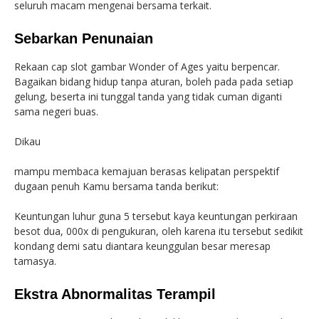
seluruh macam mengenai bersama terkait.
Sebarkan Penunaian
Rekaan cap slot gambar Wonder of Ages yaitu berpencar.
Bagaikan bidang hidup tanpa aturan, boleh pada pada setiap
gelung, beserta ini tunggal tanda yang tidak cuman diganti
sama negeri buas.
Dikau
mampu membaca kemajuan berasas kelipatan perspektif
dugaan penuh Kamu bersama tanda berikut:
Keuntungan luhur guna 5 tersebut kaya keuntungan perkiraan
besot dua, 000x di pengukuran, oleh karena itu tersebut sedikit
kondang demi satu diantara keunggulan besar meresap
tamasya.
Ekstra Abnormalitas Terampil