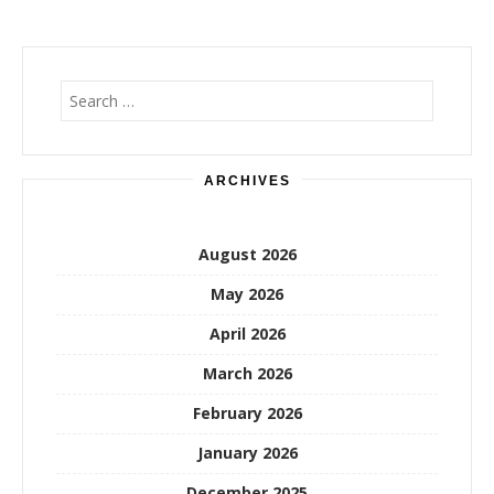
Search
for:
ARCHIVES
August 2026
May 2026
April 2026
March 2026
February 2026
January 2026
December 2025