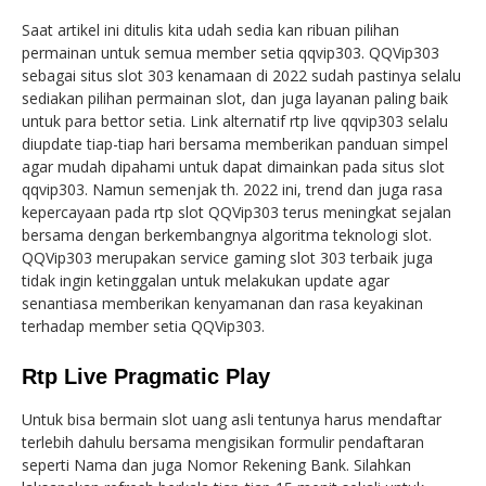
Saat artikel ini ditulis kita udah sedia kan ribuan pilihan
permainan untuk semua member setia qqvip303. QQVip303
sebagai situs slot 303 kenamaan di 2022 sudah pastinya selalu
sediakan pilihan permainan slot, dan juga layanan paling baik
untuk para bettor setia. Link alternatif rtp live qqvip303 selalu
diupdate tiap-tiap hari bersama memberikan panduan simpel
agar mudah dipahami untuk dapat dimainkan pada situs slot
qqvip303. Namun semenjak th. 2022 ini, trend dan juga rasa
kepercayaan pada rtp slot QQVip303 terus meningkat sejalan
bersama dengan berkembangnya algoritma teknologi slot.
QQVip303 merupakan service gaming slot 303 terbaik juga
tidak ingin ketinggalan untuk melakukan update agar
senantiasa memberikan kenyamanan dan rasa keyakinan
terhadap member setia QQVip303.
Rtp Live Pragmatic Play
Untuk bisa bermain slot uang asli tentunya harus mendaftar
terlebih dahulu bersama mengisikan formulir pendaftaran
seperti Nama dan juga Nomor Rekening Bank. Silahkan