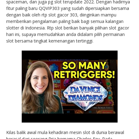
spaceman, dan juga pg slot terupdate 2022. Dengan hadirnya
fitur paling baru QQVIP303 yang sudah dipersiapkan bersama
dengan baik oleh rtp slot gacor 303, diinginkan mampu
memberikan pengalaman paling baik bagi semua kalangan
slotter di Indonesia. Rtp slot berikan banyak pilihan slot gacor
hari ini, supaya memudahkan anda didalam pilih permainan
slot bersama tingkat kemenangan tertinggi.
Kilas balik awal mula kehadiran mesin slot di dunia berawal
berasal dari seorang Pria bernama Charles Fey. Pada