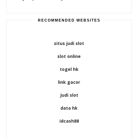
RECOMMENDED WEBSITES
situs judi slot
slot online
togel hk
link gacor
Judi slot
data hk
idcash88