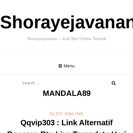
Skip
Shorayejavana
to
content
Shorayejavanan – Judi Slot Online Terbaik
Menu
Search
for:
MANDALA89
SLOT ONLINE
Qqvip303 : Link Alternatif