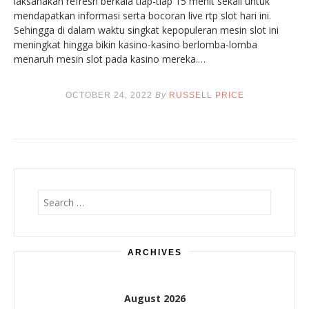
laksanakan refresh berkala tiap-tiap 15 menit sekali untuk
mendapatkan informasi serta bocoran live rtp slot hari ini.
Sehingga di dalam waktu singkat kepopuleran mesin slot ini
meningkat hingga bikin kasino-kasino berlomba-lomba
menaruh mesin slot pada kasino mereka.…
OCTOBER 24, 2022
By
RUSSELL PRICE
Search
for:
ARCHIVES
August 2026