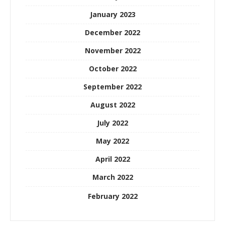
January 2023
December 2022
November 2022
October 2022
September 2022
August 2022
July 2022
May 2022
April 2022
March 2022
February 2022