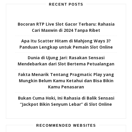
RECENT POSTS
Bocoran RTP Live Slot Gacor Terbaru: Rahasia
Cari Maxwin di 2024 Tanpa Ribet
Apa Itu Scatter Hitam di Mahjong Ways 3?
Panduan Lengkap untuk Pemain Slot Online
Dunia di Ujung Jari: Rasakan Sensasi
Mendebarkan dari Slot Bertema Petualangan
Fakta Menarik Tentang Pragmatic Play yang
Mungkin Belum Kamu Ketahui dan Bisa Bikin
Kamu Penasaran
Bukan Cuma Hoki, Ini Rahasia di Balik Sensasi
“Jackpot Bikin Senyum Lebar” di Slot Online
RECOMMENDED WEBSITES