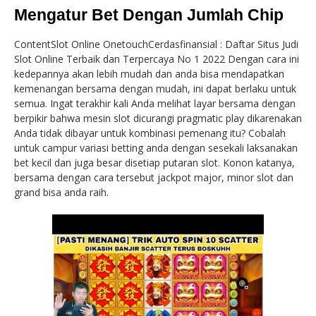
Mengatur Bet Dengan Jumlah Chip
ContentSlot Online OnetouchCerdasfinansial : Daftar Situs Judi
Slot Online Terbaik dan Terpercaya No 1 2022 Dengan cara ini
kedepannya akan lebih mudah dan anda bisa mendapatkan
kemenangan bersama dengan mudah, ini dapat berlaku untuk
semua. Ingat terakhir kali Anda melihat layar bersama dengan
berpikir bahwa mesin slot dicurangi pragmatic play dikarenakan
Anda tidak dibayar untuk kombinasi pemenang itu? Cobalah
untuk campur variasi betting anda dengan sesekali laksanakan
bet kecil dan juga besar disetiap putaran slot. Konon katanya,
bersama dengan cara tersebut jackpot major, minor slot dan
grand bisa anda raih.