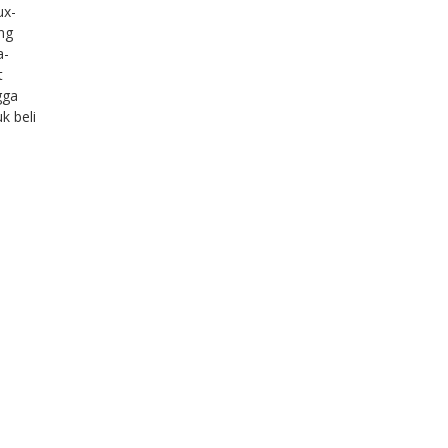
ux-
ang
a-
t
gga
k beli