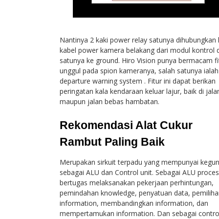
Nantinya 2 kaki power relay satunya dihubungkan 
kabel power kamera belakang dari modul kontrol 
satunya ke ground. Hiro Vision punya bermacam fi
unggul pada spion kameranya, salah satunya ialah
departure warning system . Fitur ini dapat berikan
peringatan kala kendaraan keluar lajur, baik di jala
maupun jalan bebas hambatan.
Rekomendasi Alat Cukur
Rambut Paling Baik
Merupakan sirkuit terpadu yang mempunyai kegu
sebagai ALU dan Control unit. Sebagai ALU proce
bertugas melaksanakan pekerjaan perhintungan,
pemindahan knowledge, penyatuan data, pemiliha
information, membandingkan information, dan
mempertamukan information. Dan sebagai control