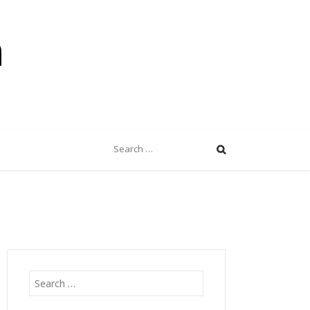
n
Search
for:
Search
for: