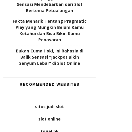
Sensasi Mendebarkan dari Slot
Bertema Petualangan
Fakta Menarik Tentang Pragmatic
Play yang Mungkin Belum Kamu
Ketahui dan Bisa Bikin Kamu
Penasaran
Bukan Cuma Hoki, Ini Rahasia di
Balik Sensasi “Jackpot Bikin
Senyum Lebar” di Slot Online
RECOMMENDED WEBSITES
situs judi slot
slot online
togel hk