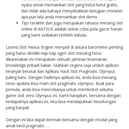
nyata untuk memainkan slot yang betul-betul gratis,
dan tidak ada bahaya menyebabkan kerugian moneter
apa pun bila anda memainkan slot demo.
Tips terakhir dan juga merupakan rahasia menang slot
online di KATSU5 adalah untuk coba pola gacor harian
yang kami sediakan terlebih dahulu.
Lisensi Slot Nexus Engine menjadi di antara barometer penting
yang harus dimiliki tiap-tiap agen slot menang terus
dikarenakan ini merupakan sebuah jaminan keamanan
knowledge pribadi kalian. Silahkan segera saja unduh aplikasi
teranyar berasal dari Aplikasi Hack Slot Pragmatic Olympus
paling baru. Dengan hadirnya aplikasi ini, anda bisa menang
terus apabila bisa main slot pragmatic olympus. Buat para
pemula, anda bisa mencobanya untuk membobol sebuha
game slot versi Olympus ini. Kami harapkan, bersama dengan
terdapatnya aplikasi ini, kita bisa mendapatkan Keuntungan
yang banyak.
Dengan ini kita dapat bermain bersama dengan modal yang
amat kecil pragmatic …