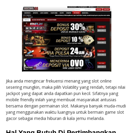
Jika anda mengincar frekuensi menang yang slot online
sesering mungkin, maka pilih Volatility yang rendah, tetapi nilai
jackpot yang dapat anda dapatkan pun kecil. Sifatnya yang
mobile friendly inilah yang membuat masyarakat antusias
bersama dengan permainan slot. Makanya banyak muda-mudi
yang menggunakan waktu luangnya untuk bermain game slot
gacor sebagai media hiburan di kala jemu melanda.
Hal Yang Butuh Di Pertimbangkan