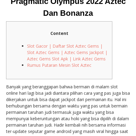
Pragmatic Olympus 2022 Aztec
Dan Bonanza
Content
Slot Gacor | Daftar Slot Aztec Gems |
Slot Aztec Gems | Aztec Gems Jackpot |
Aztec Gems Slot Apk | Link Aztec Gems
Rumus Putaran Mesin Slot Aztec
Banyak yang beranggapan bahwa bermain di malam slot
online hari lagi bisa jadi diantara pilihan cara yang pas juga bisa
dikerjakan untuk bisa dapat jackpot dari permainan itu. Hal ini
berhubungan bersama dengan waktu yang pas untuk bermain
permainan taruhan judi termasuk juga waktu yang bisa
mempunyai keberuntungan atau hoki yang bisa dipilih di dalam
permainan taruhan judi. Hadir kembali nih bersama informasi
ter-update seputar game android yang masih viral hingga saat