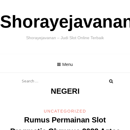
Skip
Shorayejavana
to
content
Shorayejavanan – Judi Slot Online Terbaik
Menu
Search
for:
NEGERI
UNCATEGORIZED
Rumus Permainan Slot