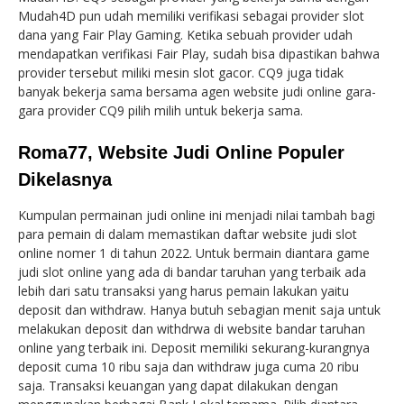
Mudah4D pun udah memiliki verifikasi sebagai provider slot
dana yang Fair Play Gaming. Ketika sebuah provider udah
mendapatkan verifikasi Fair Play, sudah bisa dipastikan bahwa
provider tersebut miliki mesin slot gacor. CQ9 juga tidak
banyak bekerja sama bersama agen website judi online gara-
gara provider CQ9 pilih milih untuk bekerja sama.
Roma77, Website Judi Online Populer
Dikelasnya
Kumpulan permainan judi online ini menjadi nilai tambah bagi
para pemain di dalam memastikan daftar website judi slot
online nomer 1 di tahun 2022. Untuk bermain diantara game
judi slot online yang ada di bandar taruhan yang terbaik ada
lebih dari satu transaksi yang harus pemain lakukan yaitu
deposit dan withdraw. Hanya butuh sebagian menit saja untuk
melakukan deposit dan withdrwa di website bandar taruhan
online yang terbaik ini. Deposit memiliki sekurang-kurangnya
deposit cuma 10 ribu saja dan withdraw juga cuma 20 ribu
saja. Transaksi keuangan yang dapat dilakukan dengan