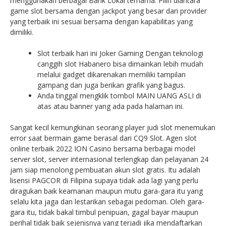
menggunakan berbagai Bank Lokal ternama. Pilih diantara
game slot bersama dengan jackpot yang besar dari provider
yang terbaik ini sesuai bersama dengan kapabilitas yang
dimiliki.
Slot terbaik hari ini Joker Gaming Dengan teknologi
canggih slot Habanero bisa dimainkan lebih mudah
melalui gadget dikarenakan memiliki tampilan
gampang dan juga berikan grafik yang bagus.
Anda tinggal mengklik tombol MAIN UANG ASLI di
atas atau banner yang ada pada halaman ini.
Sangat kecil kemungkinan seorang player judi slot menemukan
error saat bermain game berasal dari CQ9 Slot. Agen slot
online terbaik 2022 ION Casino bersama berbagai model
server slot, server internasional terlengkap dan pelayanan 24
jam siap menolong pembuatan akun slot gratis. Itu adalah
lisensi PAGCOR di Filipina supaya tidak ada lagi yang perlu
diragukan baik keamanan maupun mutu gara-gara itu yang
selalu kita jaga dan lestarikan sebagai pedoman. Oleh gara-
gara itu, tidak bakal timbul penipuan, gagal bayar maupun
perihal tidak baik sejenisnya yang terjadi jika mendaftarkan