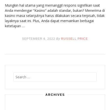
Mungkin hal utama yang memanggil respons signifikan saat
Anda mendengar “Kasino” adalah standar, bukan? Menerima di
kasino masa selanjutnya harus dilakukan secara terpisah, tidak
layaknya saat ini. Plus, Anda dapat memainkan berbagai
ketetapan …
SEPTEMBER 6, 2022
By
RUSSELL PRICE
Search
for:
ARCHIVES