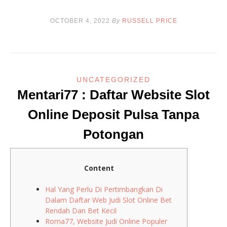
OCTOBER 4, 2022
By
RUSSELL PRICE
UNCATEGORIZED
Mentari77 : Daftar Website Slot
Online Deposit Pulsa Tanpa
Potongan
Content
Hal Yang Perlu Di Pertimbangkan Di
Dalam Daftar Web Judi Slot Online Bet
Rendah Dan Bet Kecil
Roma77, Website Judi Online Populer