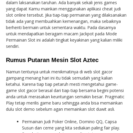
dalam laksanakan taruhan. Ada banyak sekali jenis games
yang dapat Kamu mainkan menggunakan aplikasi cheat judi
slot online tersebut. Jika tiap-tiap permainan yang dilaksanakan
tidak ada yang membuahkan kemenangan, maka sebaiknya
berhenti bermain untuk sementara waktu. Pada dasarnya
untuk mendapatkan beragam macam Jackpot pada Mode
Permainan Slot ini adalah tingkat keyakinan yang kalian miliki
sendiri.
Rumus Putaran Mesin Slot Aztec
Namun tentunya untuk menikmatinya di web slot gacor
gampang menang hari ini itu tidak semudah yang kalian
ketahui. Karena tiap tiap petaruh mesti mengetahui game-
game slot gacor berasal dari tiap-tiap bersama begini potensi
anda untuk merasakan keuntungan semakin besar. Pragmatic
Play tetap merilis game baru sehingga anda bisa memainkan
dulu slot demo sebelum agan memainkan slot duwit asli.
Permainan Judi Poker Online, Domino QQ, Capsa
Susun dan ceme yang kita sediakan paling fair play.