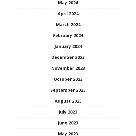
May 2024
April 2024
March 2024
February 2024
January 2024
December 2023
November 2023
October 2023
September 2023
August 2023
July 2023
June 2023
May 2023