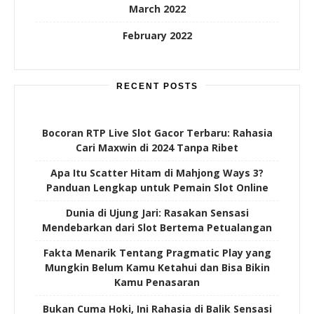
March 2022
February 2022
RECENT POSTS
Bocoran RTP Live Slot Gacor Terbaru: Rahasia
Cari Maxwin di 2024 Tanpa Ribet
Apa Itu Scatter Hitam di Mahjong Ways 3?
Panduan Lengkap untuk Pemain Slot Online
Dunia di Ujung Jari: Rasakan Sensasi
Mendebarkan dari Slot Bertema Petualangan
Fakta Menarik Tentang Pragmatic Play yang
Mungkin Belum Kamu Ketahui dan Bisa Bikin
Kamu Penasaran
Bukan Cuma Hoki, Ini Rahasia di Balik Sensasi