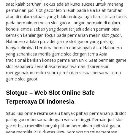
saat kalah taruhan. Fokus adalah kunci sukses untuk menang
permainan judi slot gacor lebih-lebih pada kala kalah taruhan
atau di dalam situasi yang tidak terduga juga harus tetap focus
pada permainan mesin slot gacor. Jangan bermain di dalam
kondisi emosi sebab yang dapat terjadi adalah pemain bisa
semakin kehilangan focus pada permainan mesin slot gacor.
Habanero adalah provider game slot gacor yang palking
banyak diminati terutma pemain dari wilayah Asia. Habanero
yang senantiasa merilis game slot dengan tema Asia
tradisional berikan konsep permainan unik. Saat bermain game
slot Habanero senantiasa terasa nyaman dikarenakan
menggunakan resiko suara jernih dan sesuai bersama tema
game slot gacor.
Slotgue – Web Slot Online Safe
Terpercaya Di Indonesia
Situs judi online resmi selalu banyak pilihan permainan judi slot
paling gacor bersama dengan winrate tinggi. Pemain judi slot
gacor bisa memilih banyak pilihan permainan judi slot gacor
yang memiliki RTP di atas 90%. Semakin tinggi persentase