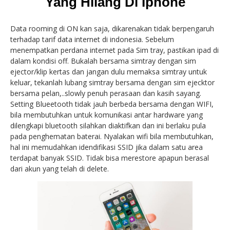
Yang Hilang Di Iphone
Data rooming di ON kan saja, dikarenakan tidak berpengaruh
terhadap tarif data internet di indonesia. Sebelum
menempatkan perdana internet pada Sim tray, pastikan ipad di
dalam kondisi off. Bukalah bersama simtray dengan sim
ejector/klip kertas dan jangan dulu memaksa simtray untuk
keluar, tekanlah lubang simtray bersama dengan sim ejecktor
bersama pelan,..slowly penuh perasaan dan kasih sayang.
Setting Blueetooth tidak jauh berbeda bersama dengan WIFI,
bila membutuhkan untuk komunikasi antar hardware yang
dilengkapi bluetooth silahkan diaktifkan dan ini berlaku pula
pada penghematan baterai. Nyalakan wifi bila membutuhkan,
hal ini memudahkan idendifikasi SSID jika dalam satu area
terdapat banyak SSID. Tidak bisa merestore apapun berasal
dari akun yang telah di delete.