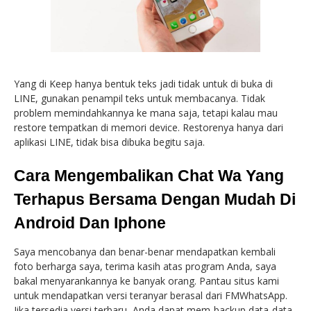
Yang di Keep hanya bentuk teks jadi tidak untuk di buka di
LINE, gunakan penampil teks untuk membacanya. Tidak
problem memindahkannya ke mana saja, tetapi kalau mau
restore tempatkan di memori device. Restorenya hanya dari
aplikasi LINE, tidak bisa dibuka begitu saja.
Cara Mengembalikan Chat Wa Yang
Terhapus Bersama Dengan Mudah Di
Android Dan Iphone
Saya mencobanya dan benar-benar mendapatkan kembali
foto berharga saya, terima kasih atas program Anda, saya
bakal menyarankannya ke banyak orang. Pantau situs kami
untuk mendapatkan versi teranyar berasal dari FMWhatsApp.
Jika tersedia versi terbaru, Anda dapat mem-backup data-data