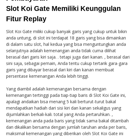
Slot Koi Gate Memiliki Keunggulan
Fitur Replay
Slot Koi Gate miliki cukup banyak garis yang cukup untuk bikin
anda untung, di slot ini terdapat 18 garis yang bisa dimainkan
di dalam satu slot, hal kedua yang bisa menguntungkan anda
selanjutnya adalah kemenangan anda tidak cuma dilihat
berasal dari garis kiri saja. . tetapi juga dari kanan. , berasal dari
sini saja, sebagai pemain, Anda tentu cukup tertarik gara-gara
garis yang dibayar berasal dari kiri dan kanan membuat
persentase kemenangan Anda lebih tinggi.
Yang diambil adalah kemenangan bersama dengan
kemenangan tertinggi pada tiap-tiap baris di Slot Koi Gate ini,
apalagi andaikan bisa menang 5 kali berturut-turut bakal
mendapatkan hadiah dari sisi kiri dan kanan sekaligus yang
dijumlahkan berkali-kali. total yang Anda pertaruhkan. ,
kemenangan anda pada baris yang tidak sama bakal ditambah
dan dikalikan bersama dengan jumlah taruhan anda per baris,
maksimal kemenangan yang diberikan oleh Slot Koi Gate ini