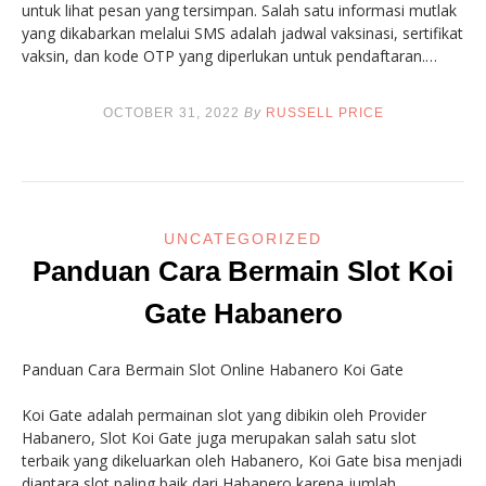
untuk lihat pesan yang tersimpan. Salah satu informasi mutlak
yang dikabarkan melalui SMS adalah jadwal vaksinasi, sertifikat
vaksin, dan kode OTP yang diperlukan untuk pendaftaran.…
OCTOBER 31, 2022
By
RUSSELL PRICE
UNCATEGORIZED
Panduan Cara Bermain Slot Koi
Gate Habanero
Panduan Cara Bermain Slot Online Habanero Koi Gate
Koi Gate adalah permainan slot yang dibikin oleh Provider
Habanero, Slot Koi Gate juga merupakan salah satu slot
terbaik yang dikeluarkan oleh Habanero, Koi Gate bisa menjadi
diantara slot paling baik dari Habanero karena jumlah