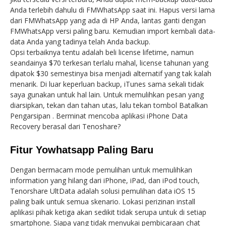
Anda terlebih dahulu di FMWhatsApp saat ini. Hapus versi lama
dari FMWhatsApp yang ada di HP Anda, lantas ganti dengan
FMWhatsApp versi paling baru. Kemudian import kembali data-
data Anda yang tadinya telah Anda backup.
Opsi terbaiknya tentu adalah beli license lifetime, namun
seandainya $70 terkesan terlalu mahal, license tahunan yang
dipatok $30 semestinya bisa menjadi alternatif yang tak kalah
menarik. Di luar keperluan backup, iTunes sama sekali tidak
saya gunakan untuk hal lain. Untuk memulihkan pesan yang
diarsipkan, tekan dan tahan utas, lalu tekan tombol Batalkan
Pengarsipan . Berminat mencoba aplikasi iPhone Data
Recovery berasal dari Tenoshare?
Fitur Yowhatsapp Paling Baru
Dengan bermacam mode pemulihan untuk memulihkan
information yang hilang dari iPhone, iPad, dan iPod touch,
Tenorshare UltData adalah solusi pemulihan data iOS 15
paling baik untuk semua skenario. Lokasi perizinan install
aplikasi pihak ketiga akan sedikit tidak serupa untuk di setiap
smartphone. Siapa yang tidak menyukai pembicaraan chat