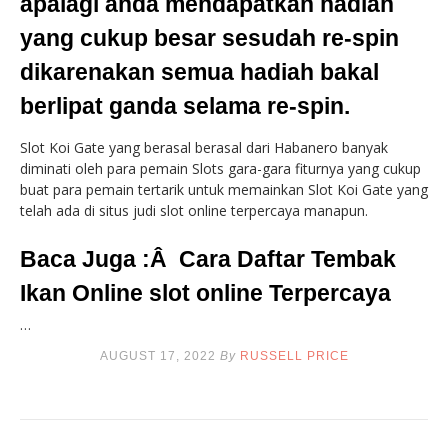
apalagi anda mendapatkan hadiah
yang cukup besar sesudah re-spin
dikarenakan semua hadiah bakal
berlipat ganda selama re-spin.
Slot Koi Gate yang berasal berasal dari Habanero banyak
diminati oleh para pemain Slots gara-gara fiturnya yang cukup
buat para pemain tertarik untuk memainkan Slot Koi Gate yang
telah ada di situs judi slot online terpercaya manapun.
Baca Juga :Â Cara Daftar Tembak
Ikan Online slot online Terpercaya
…
AUGUST 17, 2022
By
RUSSELL PRICE