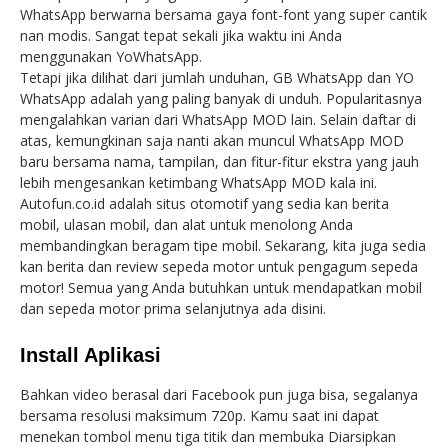
WhatsApp berwarna bersama gaya font-font yang super cantik
nan modis. Sangat tepat sekali jika waktu ini Anda
menggunakan YoWhatsApp.
Tetapi jika dilihat dari jumlah unduhan, GB WhatsApp dan YO
WhatsApp adalah yang paling banyak di unduh. Popularitasnya
mengalahkan varian dari WhatsApp MOD lain. Selain daftar di
atas, kemungkinan saja nanti akan muncul WhatsApp MOD
baru bersama nama, tampilan, dan fitur-fitur ekstra yang jauh
lebih mengesankan ketimbang WhatsApp MOD kala ini.
Autofun.co.id adalah situs otomotif yang sedia kan berita
mobil, ulasan mobil, dan alat untuk menolong Anda
membandingkan beragam tipe mobil. Sekarang, kita juga sedia
kan berita dan review sepeda motor untuk pengagum sepeda
motor! Semua yang Anda butuhkan untuk mendapatkan mobil
dan sepeda motor prima selanjutnya ada disini.
Install Aplikasi
Bahkan video berasal dari Facebook pun juga bisa, segalanya
bersama resolusi maksimum 720p. Kamu saat ini dapat
menekan tombol menu tiga titik dan membuka Diarsipkan