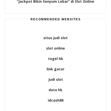
“Jackpot Bikin Senyum Lebar” di Slot Online
RECOMMENDED WEBSITES
situs judi slot
slot online
togel hk
link gacor
Judi slot
data hk
idcash88