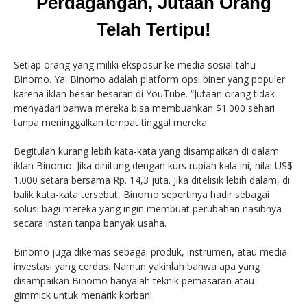
Perdagangan, Jutaan Orang
Telah Tertipu!
Setiap orang yang miliki eksposur ke media sosial tahu
Binomo. Ya! Binomo adalah platform opsi biner yang populer
karena iklan besar-besaran di YouTube. “Jutaan orang tidak
menyadari bahwa mereka bisa membuahkan $1.000 sehari
tanpa meninggalkan tempat tinggal mereka.
Begitulah kurang lebih kata-kata yang disampaikan di dalam
iklan Binomo. Jika dihitung dengan kurs rupiah kala ini, nilai US$
1.000 setara bersama Rp. 14,3 juta. Jika ditelisik lebih dalam, di
balik kata-kata tersebut, Binomo sepertinya hadir sebagai
solusi bagi mereka yang ingin membuat perubahan nasibnya
secara instan tanpa banyak usaha.
Binomo juga dikemas sebagai produk, instrumen, atau media
investasi yang cerdas. Namun yakinlah bahwa apa yang
disampaikan Binomo hanyalah teknik pemasaran atau
gimmick untuk menarik korban!