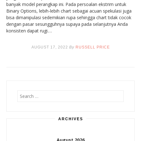
banyak model perangkap ini. Pada persoalan ekstrim untuk
Binary Options, lebih-lebih chart sebagai acuan spekulasi juga
bisa dimanipulasi sedemikian rupa sehingga chart tidak cocok
dengan pasar sesungguhnya supaya pada selanjutnya Anda
konsisten dapat rugi.…
AUGUST 17, 2022
By
RUSSELL PRICE
Search
for:
ARCHIVES
August 2026