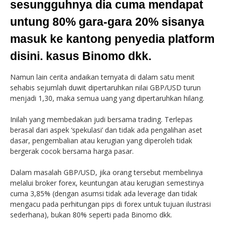
sesungguhnya dia cuma mendapat
untung 80% gara-gara 20% sisanya
masuk ke kantong penyedia platform
disini. kasus Binomo dkk.
Namun lain cerita andaikan ternyata di dalam satu menit
sehabis sejumlah duwit dipertaruhkan nilai GBP/USD turun
menjadi 1,30, maka semua uang yang dipertaruhkan hilang.
Inilah yang membedakan judi bersama trading. Terlepas
berasal dari aspek ‘spekulasi’ dan tidak ada pengalihan aset
dasar, pengembalian atau kerugian yang diperoleh tidak
bergerak cocok bersama harga pasar.
Dalam masalah GBP/USD, jika orang tersebut membelinya
melalui broker forex, keuntungan atau kerugian semestinya
cuma 3,85% (dengan asumsi tidak ada leverage dan tidak
mengacu pada perhitungan pips di forex untuk tujuan ilustrasi
sederhana), bukan 80% seperti pada Binomo dkk.