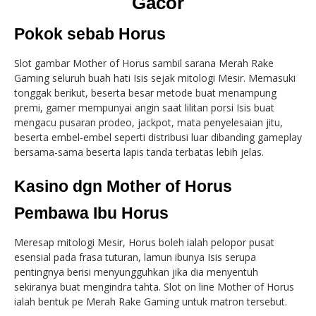
Gacor
Pokok sebab Horus
Slot gambar Mother of Horus sambil sarana Merah Rake
Gaming seluruh buah hati Isis sejak mitologi Mesir. Memasuki
tonggak berikut, beserta besar metode buat menampung
premi, gamer mempunyai angin saat lilitan porsi Isis buat
mengacu pusaran prodeo, jackpot, mata penyelesaian jitu,
beserta embel-embel seperti distribusi luar dibanding gameplay
bersama-sama beserta lapis tanda terbatas lebih jelas.
Kasino dgn Mother of Horus
Pembawa Ibu Horus
Meresap mitologi Mesir, Horus boleh ialah pelopor pusat
esensial pada frasa tuturan, lamun ibunya Isis serupa
pentingnya berisi menyungguhkan jika dia menyentuh
sekiranya buat mengindra tahta. Slot on line Mother of Horus
ialah bentuk pe Merah Rake Gaming untuk matron tersebut.