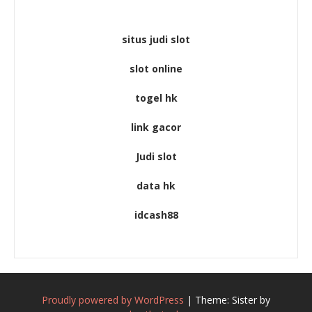
situs judi slot
slot online
togel hk
link gacor
Judi slot
data hk
idcash88
Proudly powered by WordPress
|
Theme: Sister by