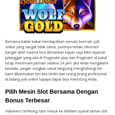
Bersama kalian bakal mendapatkan sensais bermain judi
online yang sangat tidak sama, pastinya terlalu rekomen
banget deh!! Karena bisa dimainkan kapan saja bikin layanan
pelanggan yang ada di Pragmatic play dan Pragmatic id bakal
tetap menemani pemain selama 24 jam. Jika Anda mengalami
kendala, jangan sungkan untuk langsung menghubungi tim
kami dikarenakan tim kita terdiri dari orang-prang profesional
di bidang judi online supaya dapat bisa menolong Anda.
Pilih Mesin Slot Bersama Dengan
Bonus Terbesar
Habanero terhitung rutin masuk ke didalam isyarat laman slot