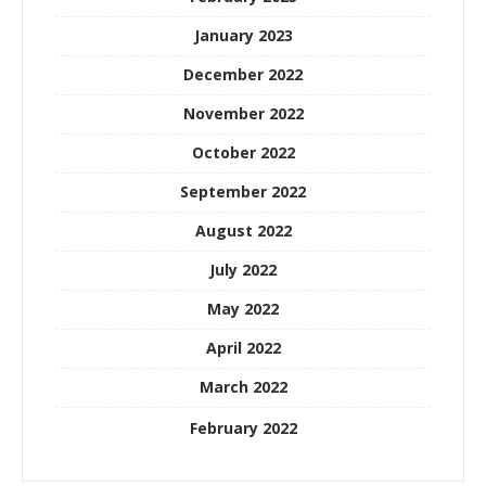
January 2023
December 2022
November 2022
October 2022
September 2022
August 2022
July 2022
May 2022
April 2022
March 2022
February 2022