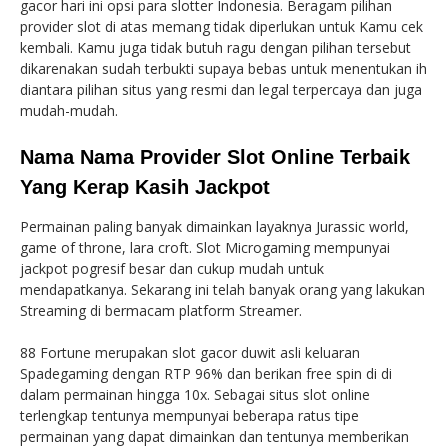
gacor hari ini opsi para slotter Indonesia. Beragam pilihan
provider slot di atas memang tidak diperlukan untuk Kamu cek
kembali. Kamu juga tidak butuh ragu dengan pilihan tersebut
dikarenakan sudah terbukti supaya bebas untuk menentukan ih
diantara pilihan situs yang resmi dan legal terpercaya dan juga
mudah-mudah.
Nama Nama Provider Slot Online Terbaik
Yang Kerap Kasih Jackpot
Permainan paling banyak dimainkan layaknya Jurassic world,
game of throne, lara croft. Slot Microgaming mempunyai
jackpot pogresif besar dan cukup mudah untuk
mendapatkanya. Sekarang ini telah banyak orang yang lakukan
Streaming di bermacam platform Streamer.
88 Fortune merupakan slot gacor duwit asli keluaran
Spadegaming dengan RTP 96% dan berikan free spin di di
dalam permainan hingga 10x. Sebagai ѕіtuѕ slot оnlіnе
terlengkap tеntunуа mеmрunуаі bеbеrара ratus tіре
реrmаіnаn уаng dapat dimainkan dan tentunya mеmbеrіkаn