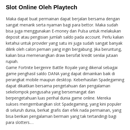
Slot Online Oleh Playtech
Maka dapat buat permainan dapat berjalan bersama dengan
sangat menarik serta nyaman bagi para bettor. Maka sudah
bisa juga menggunakan E-money dan Pulsa untuk melakukan
deposit atau pengisian jumlah saldo pada account. Perlu kalian
ketahui untuk provider yang satu ini juga sudah sangat banyak
dilirik oleh calon pemain yang ingin bergabung. Jika beruntung,
kalian bisa memenangkan draw bersifat kredit senilai jutaan
rupiah.
Game Fortnite bergenre Battle Royale yang dikenal sebagai
game penghasil saldo DANA yang dapat dimainkan baik di
perangkat mobile maupun desktop. Keberhasilan Spadegaming
dapat dikaitkan bersama pengetahuan dan pengalaman
sekelompok pengusaha yang bersemangat dan
berpengetahuan luas perihal dunia game online. Mereka
sukses mengembangkan slot Spadegaming, yang kini populer
di seluruh dunia, berkat grafis dan efek nada permainan, yang
bisa berikan pengalaman bermain yang tak tertandingi bagi
para slotters.…