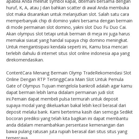
apabila Anda melihat symbol kapal, ditemani bersama dengan
huruf, K, A, atau J dan bahkan scatter di awal Anda membuka
slot maka disarankan untuk melanjutkan slot. Salah satu cara
memperbanyak chip di domino yakni bersama dengan bermain
di mode permainan slot domino, yakni slot Duo Fu Duo Cai.
Akan olympus slot tetapi untuk bermain di meja ini juga harus
memakai siasat yang handal supaya chip domino meningkat.
Untuk mengantisipasi kendala seperti ini, Kamu bisa mencari
terlebih dahulu di internet situs slot online indonesia apa yang
direkomendasikan.
ContentCara Menang Bermain Olymp TradeRekomendasi Slot
Online Dengan RTP TertinggiCara Main Slot Untuk Pemula
Gate of Olympus Tujuan mengelola bankroll adalah agar kamu
dapat bermain lebih lama didalam permainan judi slot
ini.Pemain dapat membeli pulsa termurah untuk deposit
supaya modal yang dikeluarkan bakal lebih kecil berasal dari
deposit melalui bank. Kami berterima kasih dan semoga Sedikit
bocoran prediksi yang telah kita bagikan ini dapat membantu
anda didalam menambahkan persentase kemenangan dan
bawa pulang ratusan juta rupiah berasal dari situs situs yang
terpercaya.…