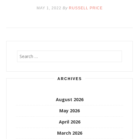
MAY 1, 2022
By
RUSSELL PRICE
Search
for:
ARCHIVES
August 2026
May 2026
April 2026
March 2026