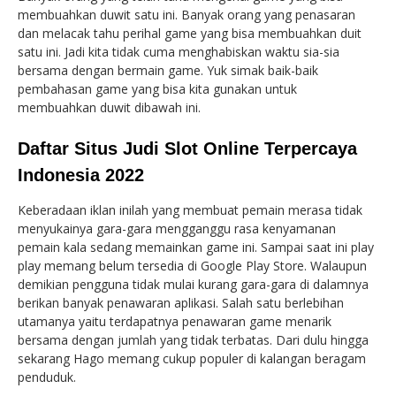
membuahkan duwit satu ini. Banyak orang yang penasaran
dan melacak tahu perihal game yang bisa membuahkan duit
satu ini. Jadi kita tidak cuma menghabiskan waktu sia-sia
bersama dengan bermain game. Yuk simak baik-baik
pembahasan game yang bisa kita gunakan untuk
membuahkan duwit dibawah ini.
Daftar Situs Judi Slot Online Terpercaya
Indonesia 2022
Keberadaan iklan inilah yang membuat pemain merasa tidak
menyukainya gara-gara mengganggu rasa kenyamanan
pemain kala sedang memainkan game ini. Sampai saat ini play
play memang belum tersedia di Google Play Store. Walaupun
demikian pengguna tidak mulai kurang gara-gara di dalamnya
berikan banyak penawaran aplikasi. Salah satu berlebihan
utamanya yaitu terdapatnya penawaran game menarik
bersama dengan jumlah yang tidak terbatas. Dari dulu hingga
sekarang Hago memang cukup populer di kalangan beragam
penduduk.