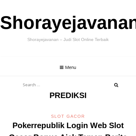
Skip
Shorayejavana
to
content
Shorayejavanan – Judi Slot Online Terbaik
Menu
Search
for:
PREDIKSI
SLOT GACOR
Pokerrepublik Login Web Slot