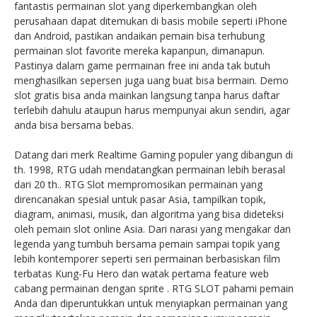
fantastis permainan slot yang diperkembangkan oleh
perusahaan dapat ditemukan di basis mobile seperti iPhone
dan Android, pastikan andaikan pemain bisa terhubung
permainan slot favorite mereka kapanpun, dimanapun.
Pastinya dalam game permainan free ini anda tak butuh
menghasilkan sepersen juga uang buat bisa bermain. Demo
slot gratis bisa anda mainkan langsung tanpa harus daftar
terlebih dahulu ataupun harus mempunyai akun sendiri, agar
anda bisa bersama bebas.
Datang dari merk Realtime Gaming populer yang dibangun di
th. 1998, RTG udah mendatangkan permainan lebih berasal
dari 20 th.. RTG Slot mempromosikan permainan yang
direncanakan spesial untuk pasar Asia, tampilkan topik,
diagram, animasi, musik, dan algoritma yang bisa dideteksi
oleh pemain slot online Asia. Dari narasi yang mengakar dan
legenda yang tumbuh bersama pemain sampai topik yang
lebih kontemporer seperti seri permainan berbasiskan film
terbatas Kung-Fu Hero dan watak pertama feature web
cabang permainan dengan sprite . RTG SLOT pahami pemain
Anda dan diperuntukkan untuk menyiapkan permainan yang