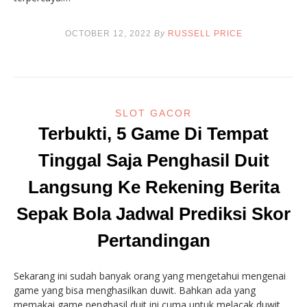
OCTOBER 12, 2022
By
RUSSELL PRICE
SLOT GACOR
Terbukti, 5 Game Di Tempat
Tinggal Saja Penghasil Duit
Langsung Ke Rekening Berita
Sepak Bola Jadwal Prediksi Skor
Pertandingan
Sekarang ini sudah banyak orang yang mengetahui mengenai
game yang bisa menghasilkan duwit. Bahkan ada yang
memakai game penghasil duit ini cuma untuk melacak duwit