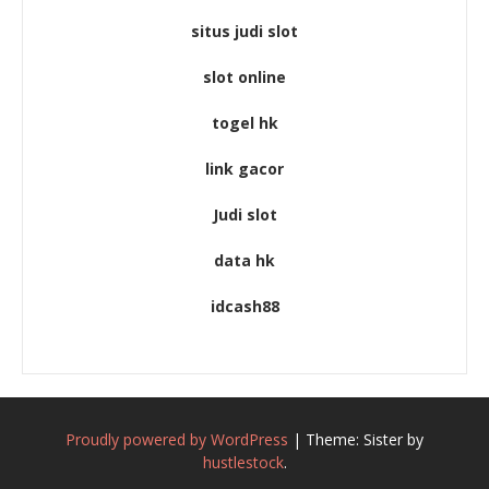
situs judi slot
slot online
togel hk
link gacor
Judi slot
data hk
idcash88
Proudly powered by WordPress
|
Theme: Sister by
hustlestock
.