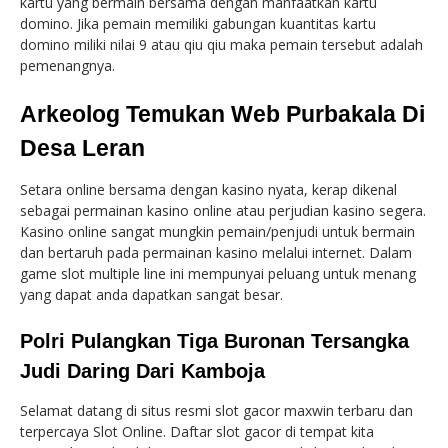
kartu yang bermain bersama dengan manfaatkan kartu
domino. Jika pemain memiliki gabungan kuantitas kartu
domino miliki nilai 9 atau qiu qiu maka pemain tersebut adalah
pemenangnya.
Arkeolog Temukan Web Purbakala Di
Desa Leran
Setara online bersama dengan kasino nyata, kerap dikenal
sebagai permainan kasino online atau perjudian kasino segera.
Kasino online sangat mungkin pemain/penjudi untuk bermain
dan bertaruh pada permainan kasino melalui internet. Dalam
game slot multiple line ini mempunyai peluang untuk menang
yang dapat anda dapatkan sangat besar.
Polri Pulangkan Tiga Buronan Tersangka
Judi Daring Dari Kamboja
Selamat datang di situs resmi slot gacor maxwin terbaru dan
terpercaya Slot Online. Daftar slot gacor di tempat kita