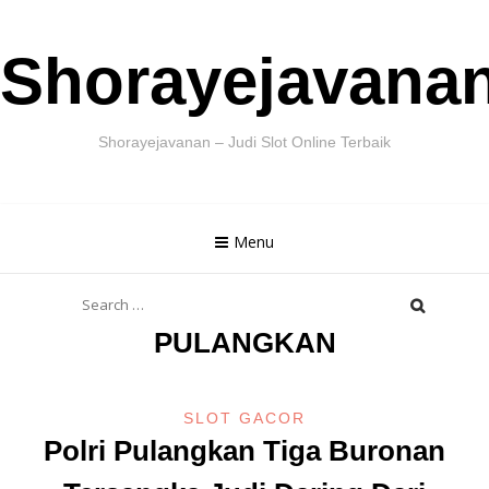
Skip
Shorayejavana
to
content
Shorayejavanan – Judi Slot Online Terbaik
Menu
Search
for:
PULANGKAN
SLOT GACOR
Polri Pulangkan Tiga Buronan