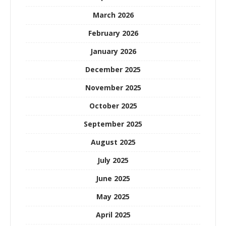
March 2026
February 2026
January 2026
December 2025
November 2025
October 2025
September 2025
August 2025
July 2025
June 2025
May 2025
April 2025