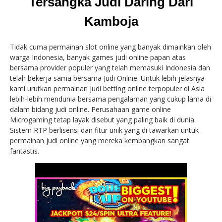
Tersangka Judi Daring Dari
Kamboja
Tidak cuma permainan slot online yang banyak dimainkan oleh
warga Indonesia, banyak games judi online papan atas
bersama provider populer yang telah memasuki Indonesia dan
telah bekerja sama bersama Judi Online. Untuk lebih jelasnya
kami urutkan permainan judi betting online terpopuler di Asia
lebih-lebih mendunia bersama pengalaman yang cukup lama di
dalam bidang judi online. Perusahaan game online
Microgaming tetap layak disebut yang paling baik di dunia.
Sistem RTP berlisensi dan fitur unik yang di tawarkan untuk
permainan judi online yang mereka kembangkan sangat
fantastis.