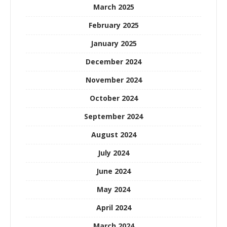
March 2025
February 2025
January 2025
December 2024
November 2024
October 2024
September 2024
August 2024
July 2024
June 2024
May 2024
April 2024
March 2024