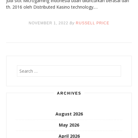
judi slot Microgaming Indonesia udah diluncurkan berasal dari
th. 2016 oleh Distributed Kasino technology.…
NOVEMBER 1, 2022
By
RUSSELL PRICE
Search
for:
ARCHIVES
August 2026
May 2026
April 2026