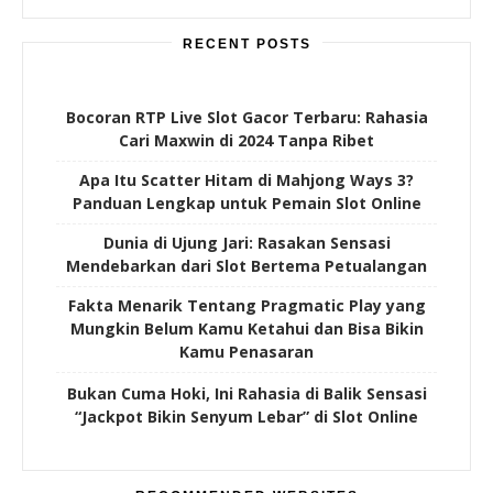
RECENT POSTS
Bocoran RTP Live Slot Gacor Terbaru: Rahasia
Cari Maxwin di 2024 Tanpa Ribet
Apa Itu Scatter Hitam di Mahjong Ways 3?
Panduan Lengkap untuk Pemain Slot Online
Dunia di Ujung Jari: Rasakan Sensasi
Mendebarkan dari Slot Bertema Petualangan
Fakta Menarik Tentang Pragmatic Play yang
Mungkin Belum Kamu Ketahui dan Bisa Bikin
Kamu Penasaran
Bukan Cuma Hoki, Ini Rahasia di Balik Sensasi
“Jackpot Bikin Senyum Lebar” di Slot Online