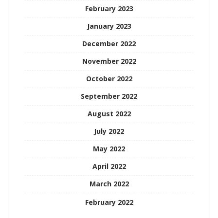
February 2023
January 2023
December 2022
November 2022
October 2022
September 2022
August 2022
July 2022
May 2022
April 2022
March 2022
February 2022