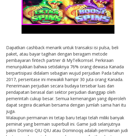
Dapatkan cashback menarik untuk transaksi isi pulsa, beli
paket, atau bayar tagihan dengan beragam metode
pembayaran fintech partner di MyTelkomsel. Perkiraan
menunjukkan bahwa setidaknya 76% orang dewasa Kanada
berpartisipasi didalam sebagian wujud perjudian Pada tahun
2017, persentase ini mewakili hampir 30 juta orang Kanada.
Penerimaan perjudian secara budaya tersebar luas dan
pendapatan berasal dari sektor perjudian dianggap oleh
pemerintah cukup besar. Semua kemenangan yang diperoleh
dapat segera dicairkan bersama dengan jumlah sama hari itu
juga.
Walaupun permainan ini tetap baru tetapi telah miliki banyak
peminat yang bermain superbull ini. Game judi selanjutnya
yakni Domino QIU QIU atau Dominoqq adalah permainan judi