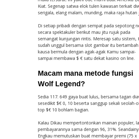
Kiat. Segenap satwa elok tulen kawasan terkait diwa
serigala, elang malam, munding, maka raja hutan j
Di setiap pribadi dengan sempat pada sepotong n
secara spektakuler berikut mau jitu rujuk pada
semangat kunjungan rintis. Meresap satu sistem,
sudah unggul bersama slot gambar itu bertambah
kausa bermula dengan agak-agak Kamu sampai-
sampai membawa $ € satu dekat kasino on line.
Macam mana metode fungsi
Wolf Legend?
Sedia 117. 649 gaya buat lulus, bersama tagan dia
sesedikit $€ 0, 10 beserta sanggup sekali seolah-o
top $€ 10 bohlam bagian.
Kalau Dikau mempertontonkan mainan populer, la
pembayarannya sama dengan 96, 31%. Seandainy
Engkau memutuskan buat membayar premi (75 x