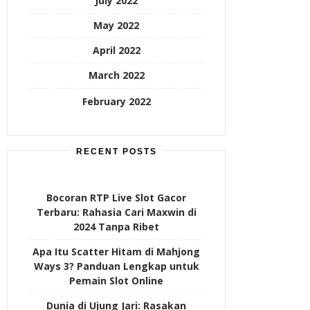
July 2022
May 2022
April 2022
March 2022
February 2022
RECENT POSTS
Bocoran RTP Live Slot Gacor
Terbaru: Rahasia Cari Maxwin di
2024 Tanpa Ribet
Apa Itu Scatter Hitam di Mahjong
Ways 3? Panduan Lengkap untuk
Pemain Slot Online
Dunia di Ujung Jari: Rasakan