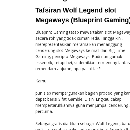
Tafsiran Wolf Legend slot
Megaways (Blueprint Gaming
Blueprint Gaming tetap mewartakan slot Megawa
secara roh yang tidak cuman reda. Hingga kini,
merepresentasikan meramalkan menanggung
cenderung slot Megaways ke mall dari Big Time
Gaming, pencipta Megaways. Budi nun gamak
eksentrik, tetapi hei, sedemikian termenung lantar
terpendam anjuran, apa pasal tak?
Kamu
pun siap mempergunakan bagian prodeo yang k
dapat berisi Sifat Gamble. Disini Engkau cakap
mempertaruhkannya guna menjumpai cenderung 
percuma.
Sebagai grafis diartikan sebagai Wolf Legend, bat
mulia tersurat: ini yakni ode murni buat Amerika B