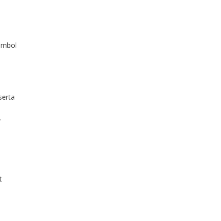
imbol
serta
.
t