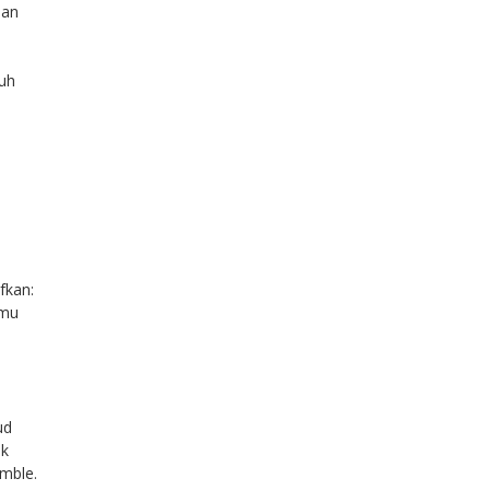
lan
uh
fkan:
amu
ud
ak
amble.