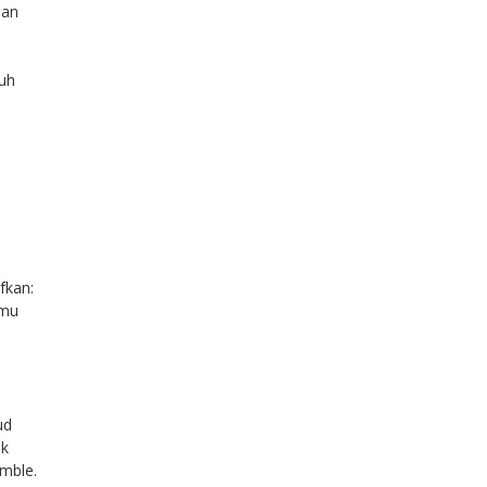
lan
uh
fkan:
amu
ud
ak
amble.