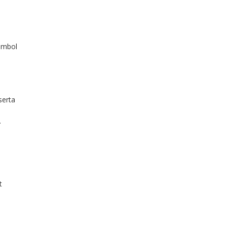
imbol
serta
.
t