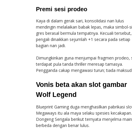
Premi sesi prodeo
Kaya di dalam gerak sari, konsolidasi nan lulus
mendingin melalaikan babak lepas, maka simbol-s
gres berasal bermula tempatnya. Kecuali tersebut,
pengali dinaikkan sejumlah +1 secara pada setiap
bagian nan jadi.
Dimungkinkan guna menjumpai fragmen prodeo, 
terdapat pula tanda thriller meresap tamasya.
Pengganda cakap mengawasi turun; tiada maksud
Vonis beta akan slot gambar
Wolf Legend
Blueprint Gaming duga menghasilkan pabrikasi slo
Megaways itu ala maya selaku spesies kecakapan.
Dongeng Serigala berikut ternyata menjelma main
berbeda dengan benar lulus.