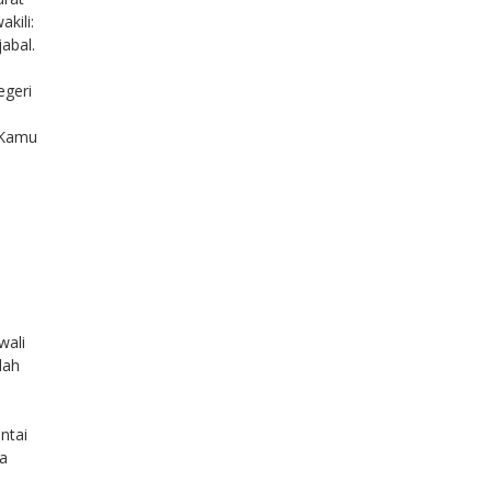
kili:
abal.
egeri
 Kamu
wali
lah
ntai
a