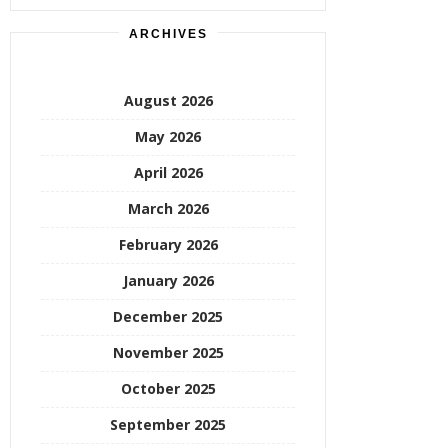
ARCHIVES
August 2026
May 2026
April 2026
March 2026
February 2026
January 2026
December 2025
November 2025
October 2025
September 2025