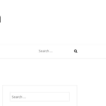
n
Search
for:
Search
for: