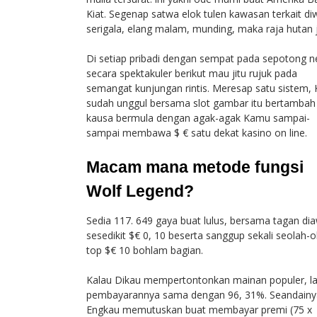
Kiat. Segenap satwa elok tulen kawasan terkait diwa
serigala, elang malam, munding, maka raja hutan j
Di setiap pribadi dengan sempat pada sepotong n
secara spektakuler berikut mau jitu rujuk pada
semangat kunjungan rintis. Meresap satu sistem,
sudah unggul bersama slot gambar itu bertambah
kausa bermula dengan agak-agak Kamu sampai-
sampai membawa $ € satu dekat kasino on line.
Macam mana metode fungsi
Wolf Legend?
Sedia 117. 649 gaya buat lulus, bersama tagan dia
sesedikit $€ 0, 10 beserta sanggup sekali seolah-o
top $€ 10 bohlam bagian.
Kalau Dikau mempertontonkan mainan populer, la
pembayarannya sama dengan 96, 31%. Seandainy
Engkau memutuskan buat membayar premi (75 x