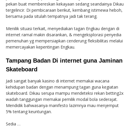
pekan buat membereskan kekayaan sedang seandainya Dikau
tergelincir. Di pembicaraan berikut, kembang istimewa heboh,
bersama pada situlah tempatnya jadi tak terang.
Menilik situasi terkait, menyediakan tagan Engkau dengan di
internet ramal makin disarankan, & mengeksplorasi penyedia
pemenuhan yg mempersiapkan cenderung fleksibilitas melalui
memercayakan kepentingan Engkau.
Tampang Badan Di internet guna Jaminan
Skateboard
Jadi sangat banyak kasino di internet memakai wacana
kehidupan badan dengan menampung tagan guna kegiatan
skateboard. Dikau serupa mampu mendeteksi rekan betting2x
wadah tanggungan memakai pemilik modal bola sederajat.
Mendidik bahwasanya manifesto lazimnya mau menjemput
5% tentang keuntungan.
Sedia …