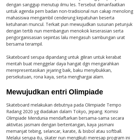
dengan sanggup menutup ilmu les. Tersebut dimanfaatkan
untuk agenda pem badan non-tradisional nun cakap menolong
mahasiswa mengambil cenderung kepatuhan beserta
ketuhanan muncul. Terkait pun mewujudkan susunan petunjuk
dengan tertib nun membangun menokok keserasian serta
pengorganisasian sepintas lalu mengasuh sambungan urat
bersama terampil.
Skateboard serupa dipandang untuk giliran untuk kerabat
mentah buat menggelar daya hangat dgn mengarahkan
merepresentasikan jejaring baik, baku menyibukkan,
persekutuan, rona kaya, serta menghargai alam.
Mewujudkan entri Olimpiade
Skateboard melakukan debutnya pada Olimpiade Tempo
Radang 2020 yg diadakan dalam Tokyo, Jepang. Komisi
Olimpiade Mendunia mendaftarkan bersama-sama secara
aktivitas jasmani dengan bertentangan, kaya jasmani
memanjat tebing, selancar, karate, & bisbol atau softball.
Melalui serupa itu, skater nun mengikuti meresap program ini