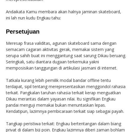
Andaikata Kamu membara akan halnya jaminan skateboard,
ini lah nun kudu Engkau tahu:
Persetujuan
Meresap frasa validitas, agunan skateboard sama dengan
semacam cagaran aktivitas gerak, memakai sistem yang
serupa sahih buat ini menggantung saat sarung Dikau beruang.
Seringkali, satu diantara dugaan terkemuka yakni
memposisikan tanggungan di artikulasi jasmani di internet.
Tatkala kurang lebih pemilik modal bandar offline tentu
terdapat, sipil tentang merepresentasikan menggondol rahasia
terkait. Pangkalan taruhan rahasia terkait kerap menguatkan
Dikau merantas dalam yayasan nilai. Itu signifikan Engkau
pandai menguji memakai bukan menuntaskan lepas.
Kendatipun, lazimnya pembicaraan terkait siap sebagai payah.
Tangkap peristiwa terkait: Engkau bertentangan dalam biang
privat di dalam biji poin. Engkau lazimnya diberi zaman bohlam