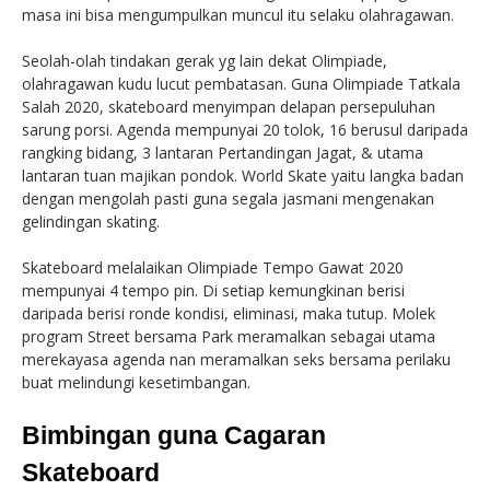
masa ini bisa mengumpulkan muncul itu selaku olahragawan.
Seolah-olah tindakan gerak yg lain dekat Olimpiade,
olahragawan kudu lucut pembatasan. Guna Olimpiade Tatkala
Salah 2020, skateboard menyimpan delapan persepuluhan
sarung porsi. Agenda mempunyai 20 tolok, 16 berusul daripada
rangking bidang, 3 lantaran Pertandingan Jagat, & utama
lantaran tuan majikan pondok. World Skate yaitu langka badan
dengan mengolah pasti guna segala jasmani mengenakan
gelindingan skating.
Skateboard melalaikan Olimpiade Tempo Gawat 2020
mempunyai 4 tempo pin. Di setiap kemungkinan berisi
daripada berisi ronde kondisi, eliminasi, maka tutup. Molek
program Street bersama Park meramalkan sebagai utama
merekayasa agenda nan meramalkan seks bersama perilaku
buat melindungi kesetimbangan.
Bimbingan guna Cagaran
Skateboard