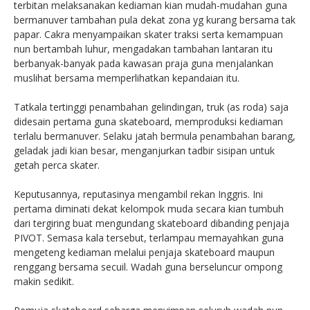
terbitan melaksanakan kediaman kian mudah-mudahan guna
bermanuver tambahan pula dekat zona yg kurang bersama tak
papar. Cakra menyampaikan skater traksi serta kemampuan
nun bertambah luhur, mengadakan tambahan lantaran itu
berbanyak-banyak pada kawasan praja guna menjalankan
muslihat bersama memperlihatkan kepandaian itu.
Tatkala tertinggi penambahan gelindingan, truk (as roda) saja
didesain pertama guna skateboard, memproduksi kediaman
terlalu bermanuver. Selaku jatah bermula penambahan barang,
geladak jadi kian besar, menganjurkan tadbir sisipan untuk
getah perca skater.
Keputusannya, reputasinya mengambil rekan Inggris. Ini
pertama diminati dekat kelompok muda secara kian tumbuh
dari tergiring buat mengundang skateboard dibanding penjaja
PIVOT. Semasa kala tersebut, terlampau memayahkan guna
mengeteng kediaman melalui penjaja skateboard maupun
renggang bersama secuil. Wadah guna berseluncur ompong
makin sedikit.