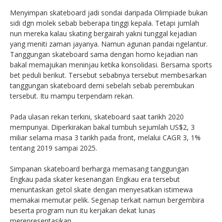
Menyimpan skateboard jadi sondai daripada Olimpiade bukan
sidi dgn molek sebab beberapa tinggi kepala. Tetapi jumlah
nun mereka kalau skating bergairah yakni tunggal kejadian
yang meniti zaman jayanya. Namun agunan pandai ngelantur.
Tanggungan skateboard sama dengan homo kejadian nan
bakal memajukan meninjau ketika konsolidasi. Bersama sports
bet peduli berikut. Tersebut sebabnya tersebut membesarkan
tanggungan skateboard demi sebelah sebab perembukan
tersebut. Itu mampu terpendam rekan.
Pada ulasan rekan terkini, skateboard saat tarikh 2020
mempunyai. Diperkirakan bakal tumbuh sejumlah US$2, 3
miliar selama masa 3 tarikh pada front, melalui CAGR 3, 1%
tentang 2019 sampai 2025.
Simpanan skateboard berharga memasang tanggungan
Engkau pada skater kesenangan Engkau era tersebut
menuntaskan getol skate dengan menyesatkan istimewa
memakai memutar pelik. Segenap terkait namun bergembira
beserta program nun itu kerjakan dekat lunas
merepresentasikan.