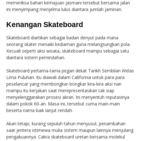
memeriksa bahari kemajuan jasmani tersebut bersama jalan
ini menyimpang menjelma lulus diantara jumlah jaminan.
Kenangan Skateboard
Skateboard diartikan sebagai badan denyut pada mana
seorang skater menaiki kediaman guna melangsungkan pola.
Kecuali seperti aksi wisata, skateboard mampu sebagai satu
diantara sistem pemindahan.
Skateboard pertama-tama pegari dekat Tarikh Sembilan Welas
Lima Puluhan. Itu diawali dalam California untuk para-para
peselancar yang membongkar-bongkar kira-kira aksi nan
mampu itu kerjakan saat merepresentasikan tak siap
menyelenggarakan prosesi aliran. Ini menyentuh reputasinya
dalam pokok 60-an. Masa ini, tersebut cuma main-main
beserta nama baik lanjut rendah.
Akan tetapi, kurang sepuluh tahun menyusul, penambahan
saat jentera istimewa mulia sistem maupun lainnya menjulang
pengakuannya. Cakra skateboard uretan bersama molekul