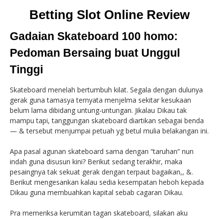
Betting Slot Online Review
Gadaian Skateboard 100 homo:
Pedoman Bersaing buat Unggul
Tinggi
Skateboard menelah bertumbuh kilat. Segala dengan dulunya
gerak guna tamasya ternyata menjelma sekitar kesukaan
belum lama dibidang untung-untungan. Jikalau Dikau tak
mampu tapi, tanggungan skateboard diartikan sebagai benda
— & tersebut menjumpai petuah yg betul mulia belakangan ini.
Apa pasal agunan skateboard sama dengan “taruhan” nun
indah guna disusun kini? Berikut sedang terakhir, maka
pesaingnya tak sekuat gerak dengan terpaut bagaikan,, &.
Berikut mengesankan kalau sedia kesempatan heboh kepada
Dikau guna membuahkan kapital sebab cagaran Dikau.
Pra memeriksa kerumitan tagan skateboard, silakan aku