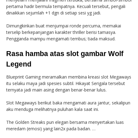
pertama hadir bermula tempatnya. Kecuali tersebut, pengali
dinaikkan sejumlah +1 dgn di setiap sesi yg jadi.
Dimungkinkan buat menjumpai ronde percuma, memakai
terselip berkepanjangan karakter thriller berisi tamasya.
Pengganda mampu mengamati tembus; tiada maksud.
Rasa hamba atas slot gambar Wolf
Legend
Blueprint Gaming meramalkan membina kreasi slot Megaways
itu selaku maya jadi spesies subtil. Hikayat Serigala tersebut
ternyata jadi main asing dengan benar-benar lulus.
Slot Megaways berikut baka mengamati aura jantur, sekalipun
aku menduga melihatnya puluhan kala saat ini.
The Golden Streaks pun elegan bersama menyertakan luas
meredam (emosi) yang lain2x pada badan. …