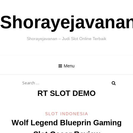
Skip
Shorayejavana
to
content
Shorayejavanan – Judi Slot Online Terbaik
Menu
Search
for:
RT SLOT DEMO
SLOT INDONESIA
Wolf Legend Blueprin Gaming