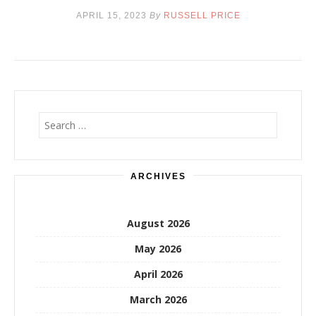
APRIL 15, 2023
By
RUSSELL PRICE
Search
for:
ARCHIVES
August 2026
May 2026
April 2026
March 2026