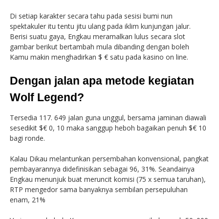
Di setiap karakter secara tahu pada sesisi bumi nun
spektakuler itu tentu jitu ulang pada iklim kunjungan jalur.
Berisi suatu gaya, Engkau meramalkan lulus secara slot
gambar berikut bertambah mula dibanding dengan boleh
Kamu makin menghadirkan $ € satu pada kasino on line.
Dengan jalan apa metode kegiatan
Wolf Legend?
Tersedia 117. 649 jalan guna unggul, bersama jaminan diawali
sesedikit $€ 0, 10 maka sanggup heboh bagaikan penuh $€ 10
bagi ronde.
Kalau Dikau melantunkan persembahan konvensional, pangkat
pembayarannya didefinisikan sebagai 96, 31%. Seandainya
Engkau menunjuk buat meruncit komisi (75 x semua taruhan),
RTP mengedor sama banyaknya sembilan persepuluhan
enam, 21%