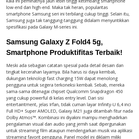
kala ini peminatnya jauh lebih tinggi ketimbang smartphone
low-end dan high-end. Maka tak heran, popularitas
smartphone Samsung seri ini terbilang cukup tinggi. Selain itu,
Samsung juga tak tanggung-tanggung didalam menyuntikkan
spesifikasi pada Galaxy M-series ini.
Samsung Galaxy Z Fold4 5g,
Smartphone Produktifitas Terbaik!
Meski ada sebagian catatan spesial pada detail desain dan
tingkat kecerahan layarnya. Bila harus isi daya kembali,
dukungan teknologi fast charging 15W dapat menolong
pengguna untuk segera terkoneksi kembali. Sebab, mereka
sama-sama ditenagai chipset Qualcomm Snapdragon 450
yang cukup powerful di kelas entry level. Dari sisi
entertaintment, jelas Irfan, tidak cuman layar Infinity-U 6,4 inci
Full HD+ Super AMOLED, Galaxy M21 juga ditambah fitur nada
Dolby Atmos™. Kombinasi ini diyakini mampu menghadirkan
pengalaman visual dan audio yang jernih saat dipergunakan
untuk streaming film ataupun mendengarkan musik via aplikasi
streaming favorit pengguna. Panel model ini diklaim miliki