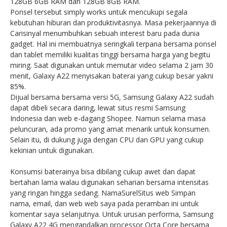
128GB 6GB RAM dan 128GB 8GB RAM.
Ponsel tersebut simply works untuk mencukupi segala
kebutuhan hiburan dan produktivitasnya. Masa pekerjaannya di
Carisinyal menumbuhkan sebuah interest baru pada dunia
gadget. Hal ini membuatnya seringkali terpana bersama ponsel
dan tablet memiliki kualitas tinggi bersama harga yang begitu
miring. Saat digunakan untuk memutar video selama 2 jam 30
menit, Galaxy A22 menyisakan baterai yang cukup besar yakni
85%.
Dijual bersama bersama versi 5G, Samsung Galaxy A22 sudah
dapat dibeli secara daring, lewat situs resmi Samsung
Indonesia dan web e-dagang Shopee. Namun selama masa
peluncuran, ada promo yang amat menarik untuk konsumen.
Selain itu, di dukung juga dengan CPU dan GPU yang cukup
kekinian untuk digunakan.
Konsumsi baterainya bisa dibilang cukup awet dan dapat
bertahan lama walau digunakan seharian bersama intensitas
yang ringan hingga sedang. NamaSurelSitus web Simpan
nama, email, dan web web saya pada peramban ini untuk
komentar saya selanjutnya. Untuk urusan performa, Samsung
Galaxy A22 4G mengandalkan processor Octa Core bersama