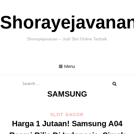
Skip
Shorayejavana
to
content
Shorayejavanan – Judi Slot Online Terbaik
Menu
Search
for:
SAMSUNG
SLOT GACOR
Harga 1 Jutaan! Samsung A04