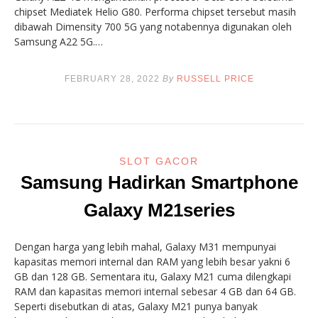
chipset Mediatek Helio G80. Performa chipset tersebut masih
dibawah Dimensity 700 5G yang notabennya digunakan oleh
Samsung A22 5G.…
FEBRUARY 28, 2022
By
RUSSELL PRICE
SLOT GACOR
Samsung Hadirkan Smartphone
Galaxy M21series
Dengan harga yang lebih mahal, Galaxy M31 mempunyai
kapasitas memori internal dan RAM yang lebih besar yakni 6
GB dan 128 GB. Sementara itu, Galaxy M21 cuma dilengkapi
RAM dan kapasitas memori internal sebesar 4 GB dan 64 GB.
Seperti disebutkan di atas, Galaxy M21 punya banyak