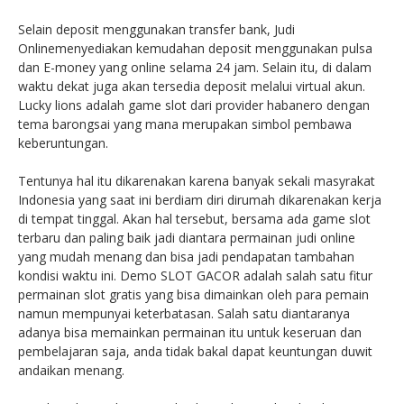
Selain deposit menggunakan transfer bank, Judi
Onlinemenyediakan kemudahan deposit menggunakan pulsa
dan E-money yang online selama 24 jam. Selain itu, di dalam
waktu dekat juga akan tersedia deposit melalui virtual akun.
Lucky lions adalah game slot dari provider habanero dengan
tema barongsai yang mana merupakan simbol pembawa
keberuntungan.
Tentunya hal itu dikarenakan karena banyak sekali masyrakat
Indonesia yang saat ini berdiam diri dirumah dikarenakan kerja
di tempat tinggal. Akan hal tersebut, bersama ada game slot
terbaru dan paling baik jadi diantara permainan judi online
yang mudah menang dan bisa jadi pendapatan tambahan
kondisi waktu ini. Demo SLOT GACOR adalah salah satu fitur
permainan slot gratis yang bisa dimainkan oleh para pemain
namun mempunyai keterbatasan. Salah satu diantaranya
adanya bisa memainkan permainan itu untuk keseruan dan
pembelajaran saja, anda tidak bakal dapat keuntungan duwit
andaikan menang.