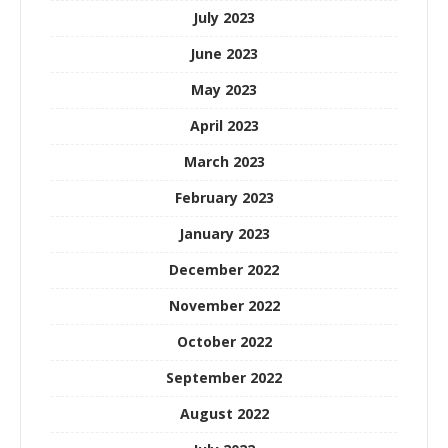
July 2023
June 2023
May 2023
April 2023
March 2023
February 2023
January 2023
December 2022
November 2022
October 2022
September 2022
August 2022