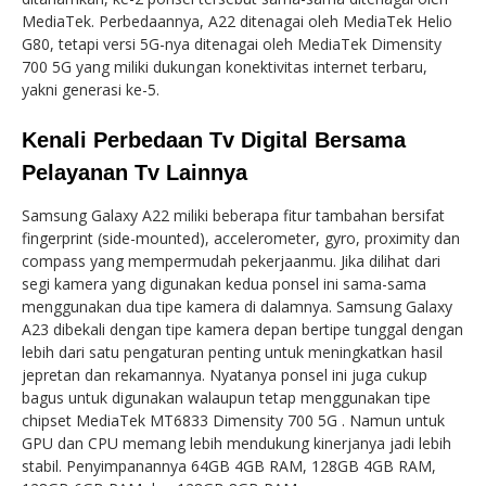
MediaTek. Perbedaannya, A22 ditenagai oleh MediaTek Helio
G80, tetapi versi 5G-nya ditenagai oleh MediaTek Dimensity
700 5G yang miliki dukungan konektivitas internet terbaru,
yakni generasi ke-5.
Kenali Perbedaan Tv Digital Bersama
Pelayanan Tv Lainnya
Samsung Galaxy A22 miliki beberapa fitur tambahan bersifat
fingerprint (side-mounted), accelerometer, gyro, proximity dan
compass yang mempermudah pekerjaanmu. Jika dilihat dari
segi kamera yang digunakan kedua ponsel ini sama-sama
menggunakan dua tipe kamera di dalamnya. Samsung Galaxy
A23 dibekali dengan tipe kamera depan bertipe tunggal dengan
lebih dari satu pengaturan penting untuk meningkatkan hasil
jepretan dan rekamannya. Nyatanya ponsel ini juga cukup
bagus untuk digunakan walaupun tetap menggunakan tipe
chipset MediaTek MT6833 Dimensity 700 5G . Namun untuk
GPU dan CPU memang lebih mendukung kinerjanya jadi lebih
stabil. Penyimpanannya 64GB 4GB RAM, 128GB 4GB RAM,