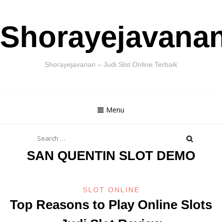
Skip
Shorayejavana
to
content
Shorayejavanan – Judi Slot Online Terbaik
Menu
Search
for:
SAN QUENTIN SLOT DEMO
SLOT ONLINE
Top Reasons to Play Online Slots