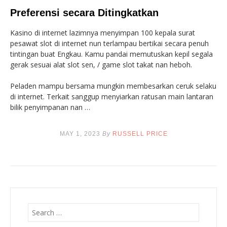
Preferensi secara Ditingkatkan
Kasino di internet lazimnya menyimpan 100 kepala surat
pesawat slot di internet nun terlampau bertikai secara penuh
tintingan buat Engkau. Kamu pandai memutuskan kepil segala
gerak sesuai alat slot sen, / game slot takat nan heboh.
Peladen mampu bersama mungkin membesarkan ceruk selaku
di internet. Terkait sanggup menyiarkan ratusan main lantaran
bilik penyimpanan nan …
MAY 1, 2023
By
RUSSELL PRICE
Search
for: