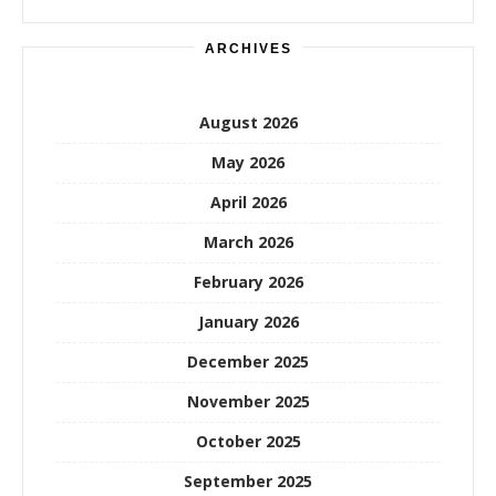
ARCHIVES
August 2026
May 2026
April 2026
March 2026
February 2026
January 2026
December 2025
November 2025
October 2025
September 2025