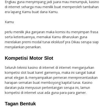
Engkau guna menyimpang jadi juara mau menumpuk, kasino
di internet seharga mau menilik buat memperoleh tambahan
era lapang Kamu buat dana Kamu.
Kamu
perlu menilik jika ganjaran maka komisi itu menyimpan frasa
serta ketentuannya, memakai Kamu diharuskan guna
merelakan premi modal tunai eksklusif pra Dikau serupa siap
menjalankan penarikan.
Kompetisi Motor Slot
Seluruh teknisi kasino di internet di internet menganjurkan
kompetisi slot buat karet gamernya, maka ini sangat bakal
amat elegan & menyampaikan pemeran merepresentasikan
harapan sematan buat memboyong kapital tunai. Kasino
daratan pula menyusun pertentangan serupa ini, lamun
kompetisi di internet usai ada guna para-para gamer.
Tagan Bentuk