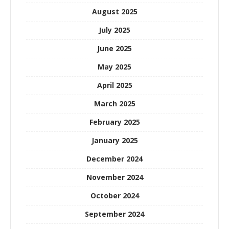
August 2025
July 2025
June 2025
May 2025
April 2025
March 2025
February 2025
January 2025
December 2024
November 2024
October 2024
September 2024