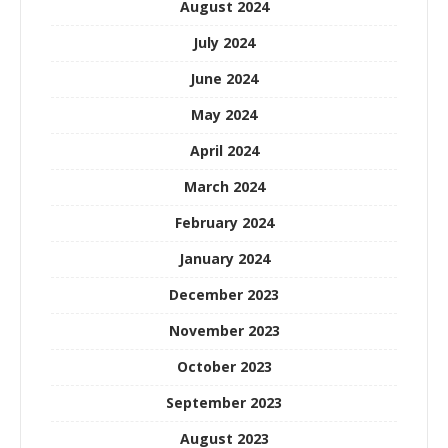
August 2024
July 2024
June 2024
May 2024
April 2024
March 2024
February 2024
January 2024
December 2023
November 2023
October 2023
September 2023
August 2023