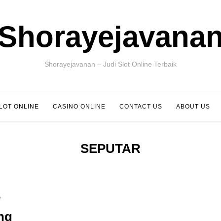
Shorayejavana
Shorayejavanan – Judi Slot Online Terbaik
LOT ONLINE
CASINO ONLINE
CONTACT US
ABOUT US
SEPUTAR
e
ng