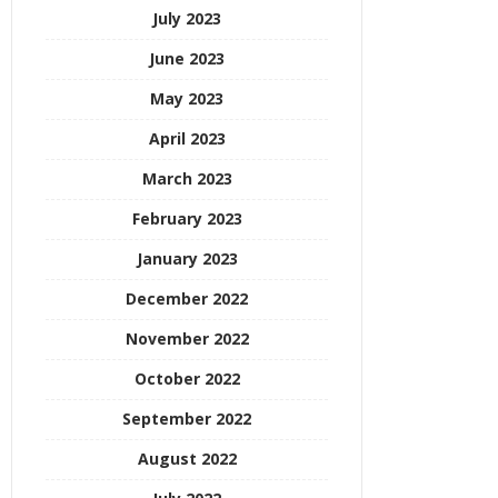
July 2023
June 2023
May 2023
April 2023
March 2023
February 2023
January 2023
December 2022
November 2022
October 2022
September 2022
August 2022