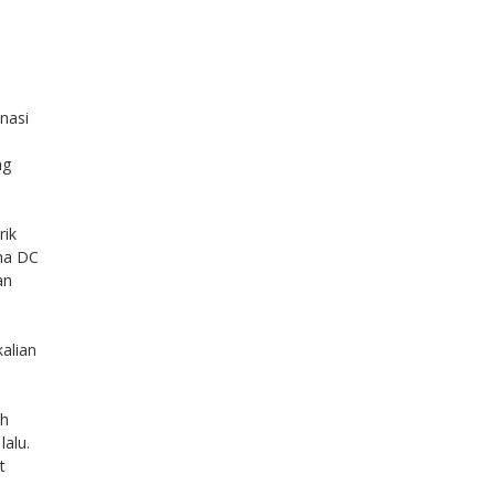
nasi
ng
rik
ema DC
an
alian
ah
alu.
t