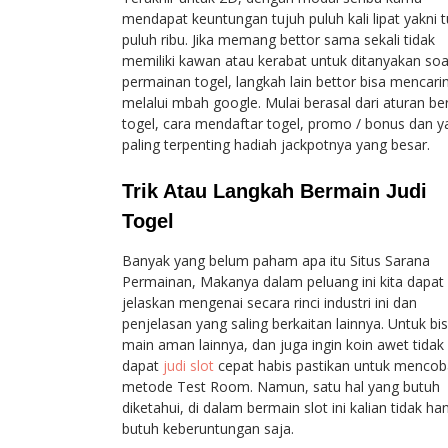
mendapat keuntungan tujuh puluh kali lipat yakni t
puluh ribu. Jika memang bettor sama sekali tidak
memiliki kawan atau kerabat untuk ditanyakan soa
permainan togel, langkah lain bettor bisa mencari
melalui mbah google. Mulai berasal dari aturan b
togel, cara mendaftar togel, promo / bonus dan y
paling terpenting hadiah jackpotnya yang besar.
Trik Atau Langkah Bermain Judi
Togel
Banyak yang belum paham apa itu Situs Sarana
Permainan, Makanya dalam peluang ini kita dapat
jelaskan mengenai secara rinci industri ini dan
penjelasan yang saling berkaitan lainnya. Untuk bi
main aman lainnya, dan juga ingin koin awet tidak
dapat
judi slot
cepat habis pastikan untuk mencob
metode Test Room. Namun, satu hal yang butuh
diketahui, di dalam bermain slot ini kalian tidak ha
butuh keberuntungan saja.