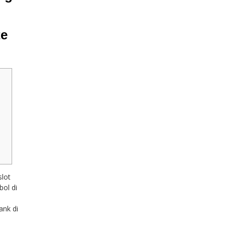
te
lot
ol di
ank di