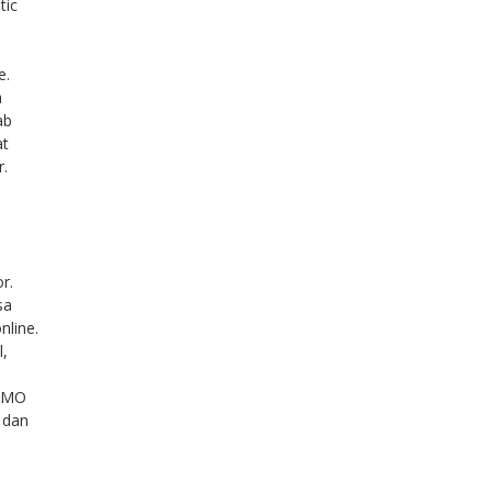
tic
e.
a
ab
at
r.
n
r.
sa
nline.
l,
OMO
u dan