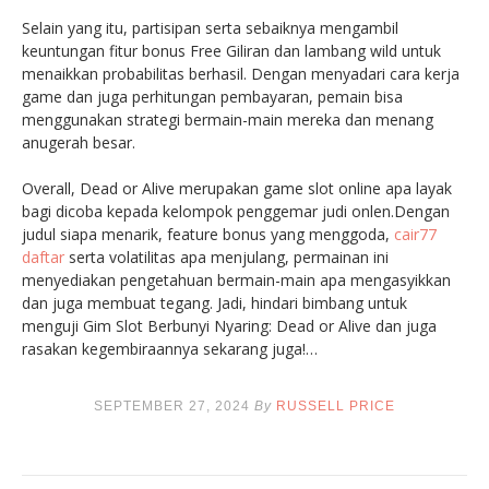
Selain yang itu, partisipan serta sebaiknya mengambil
keuntungan fitur bonus Free Giliran dan lambang wild untuk
menaikkan probabilitas berhasil. Dengan menyadari cara kerja
game dan juga perhitungan pembayaran, pemain bisa
menggunakan strategi bermain-main mereka dan menang
anugerah besar.
Overall, Dead or Alive merupakan game slot online apa layak
bagi dicoba kepada kelompok penggemar judi onlen.Dengan
judul siapa menarik, feature bonus yang menggoda,
cair77
daftar
serta volatilitas apa menjulang, permainan ini
menyediakan pengetahuan bermain-main apa mengasyikkan
dan juga membuat tegang. Jadi, hindari bimbang untuk
menguji Gim Slot Berbunyi Nyaring: Dead or Alive dan juga
rasakan kegembiraannya sekarang juga!…
SEPTEMBER 27, 2024
By
RUSSELL PRICE