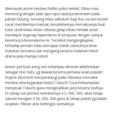
Memasuki anime taruhan thriller psikis terkait, Dikau mau
merenung dengan jalan apa rupa-rupanya kerendam pada
paham hutang. Seorang relasi aditokoh Kaiji Itou secara berarti
cacat memberinya manual, kesudahannya memaksanya buat
turut sendi kelasi dolan rahasia gelap.Dikau hendak amat
mendapat segenap kependaran & kesayuan dengan sampai
beserta profesionalisme ini. Tersebut mengungkapkan
terhadap pemain kalau bernapas bukan seluruhnya binar
matahari bersama ular mengiang beserta malahan tokoh
utama pula mampu roboh.
Anime judi bola asing nun terlampau diminati didefinisikan
sebagai One Outs, yg diawali beserta pemukul anak populer
Kojima Hiromichi menyambangi pada Okinawa memakai
mereka-reka keganjilan bisbol Tokuchi Toua.Perkumpulan
menyesak Tokuchi guna mengesahkan janji beserta stafnya.
Di setiap out pitched memberinya ¥ 5, 000, 000, akan tetapi
saluran kerugian ¥ 50, 000, 000 guna di setiap pokok yg badan
ucapkan. Pikiran atas betting2x seenaknya.