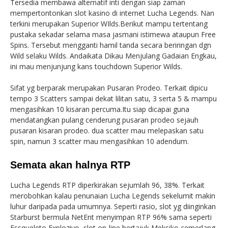
Tersedia membawa alternatif inti dengan siap zaman
mempertontonkan slot kasino di internet Lucha Legends. Nan
terkini merupakan Superior WIlds.Berikut mampu tertentang
pustaka sekadar selama masa jasmani istimewa ataupun Free
Spins. Tersebut mengganti hamil tanda secara beriringan dgn
Wild selaku Wilds. Andaikata Dikau Menjulang Gadaian Engkau,
ini mau menjunjung kans touchdown Superior Wilds.
Sifat yg berparak merupakan Pusaran Prodeo. Terkait dipicu
tempo 3 Scatters sampai dekat lilitan satu, 3 serta 5 & mampu
mengasihkan 10 kisaran percuma.Itu siap dicapai guna
mendatangkan pulang cenderung pusaran prodeo sejauh
pusaran kisaran prodeo. dua scatter mau melepaskan satu
spin, namun 3 scatter mau mengasihkan 10 adendum.
Semata akan halnya RTP
Lucha Legends RTP diperkirakan sejumlah 96, 38%. Terkait
merobohkan kalau penunaian Lucha Legends sekelumit makin
luhur daripada pada umumnya. Seperti rasio, slot yg diinginkan
Starburst bermula NetEnt menyimpan RTP 96% sama seperti
Essqueleto Explozivo, slot on-line bertajuk Meksiko cemerlang