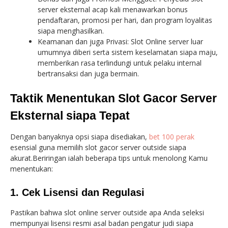
server eksternal acap kali menawarkan bonus
pendaftaran, promosi per hari, dan program loyalitas
siapa menghasilkan.
Keamanan dan juga Privasi: Slot Online server luar
umumnya diberi serta sistem keselamatan siapa maju,
memberikan rasa terlindungi untuk pelaku internal
bertransaksi dan juga bermain.
Taktik Menentukan Slot Gacor Server
Eksternal siapa Tepat
Dengan banyaknya opsi siapa disediakan,
bet 100 perak
esensial guna memilih slot gacor server outside siapa
akurat.Beriringan ialah beberapa tips untuk menolong Kamu
menentukan:
1. Cek Lisensi dan Regulasi
Pastikan bahwa slot online server outside apa Anda seleksi
mempunyai lisensi resmi asal badan pengatur judi siapa