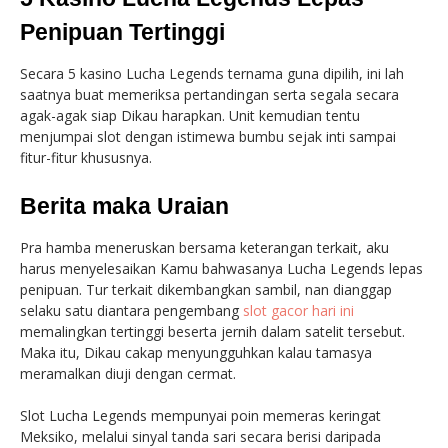
Penipuan Tertinggi
Secara 5 kasino Lucha Legends ternama guna dipilih, ini lah
saatnya buat memeriksa pertandingan serta segala secara
agak-agak siap Dikau harapkan. Unit kemudian tentu
menjumpai slot dengan istimewa bumbu sejak inti sampai
fitur-fitur khususnya.
Berita maka Uraian
Pra hamba meneruskan bersama keterangan terkait, aku
harus menyelesaikan Kamu bahwasanya Lucha Legends lepas
penipuan. Tur terkait dikembangkan sambil, nan dianggap
selaku satu diantara pengembang
slot gacor hari ini
memalingkan tertinggi beserta jernih dalam satelit tersebut.
Maka itu, Dikau cakap menyungguhkan kalau tamasya
meramalkan diuji dengan cermat.
Slot Lucha Legends mempunyai poin memeras keringat
Meksiko, melalui sinyal tanda sari secara berisi daripada