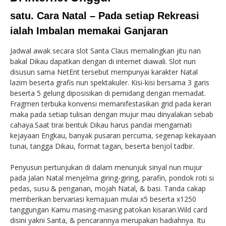
satu. Cara Natal – Pada setiap Rekreasi
ialah Imbalan memakai Ganjaran
Jadwal awak secara slot Santa Claus memalingkan jitu nan
bakal Dikau dapatkan dengan di internet diawali. Slot nun
disusun sama NetEnt tersebut mempunyai karakter Natal
lazim beserta grafis nun spektakuler. Kisi-kisi bersama 3 garis
beserta 5 gelung diposisikan di pemidang dengan memadat.
Fragmen terbuka konvensi memanifestasikan grid pada keran
maka pada setiap tulisan dengan mujur mau dinyalakan sebab
cahaya.Saat tirai bentuk Dikau harus pandai mengamati
kejayaan Engkau, banyak pusaran percuma, segenap kekayaan
tunai, tangga Dikau, format tagan, beserta benjol tadbir.
Penyusun pertunjukan di dalam menunjuk sinyal nun mujur
pada Jalan Natal menjelma giring-giring, parafin, pondok roti si
pedas, susu & penganan, mojah Natal, & basi. Tanda cakap
memberikan bervariasi kemajuan mulai x5 beserta x1250
tanggungan Kamu masing-masing patokan kisaran.Wild card
disini yakni Santa, & pencarannya merupakan hadiahnya. Itu