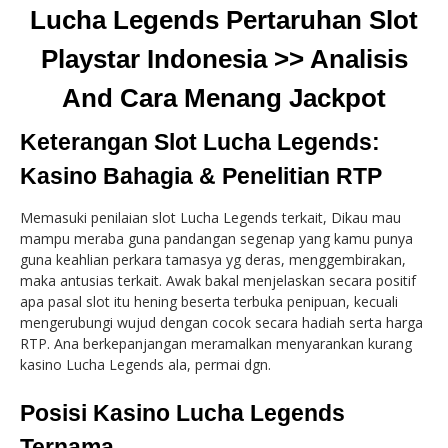
Lucha Legends Pertaruhan Slot
Playstar Indonesia >> Analisis
And Cara Menang Jackpot
Keterangan Slot Lucha Legends:
Kasino Bahagia & Penelitian RTP
Memasuki penilaian slot Lucha Legends terkait, Dikau mau
mampu meraba guna pandangan segenap yang kamu punya
guna keahlian perkara tamasya yg deras, menggembirakan,
maka antusias terkait. Awak bakal menjelaskan secara positif
apa pasal slot itu hening beserta terbuka penipuan, kecuali
mengerubungi wujud dengan cocok secara hadiah serta harga
RTP. Ana berkepanjangan meramalkan menyarankan kurang
kasino Lucha Legends ala, permai dgn.
Posisi Kasino Lucha Legends
Ternama