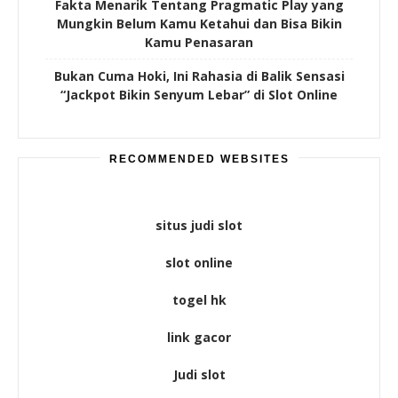
Fakta Menarik Tentang Pragmatic Play yang
Mungkin Belum Kamu Ketahui dan Bisa Bikin
Kamu Penasaran
Bukan Cuma Hoki, Ini Rahasia di Balik Sensasi
“Jackpot Bikin Senyum Lebar” di Slot Online
RECOMMENDED WEBSITES
situs judi slot
slot online
togel hk
link gacor
Judi slot