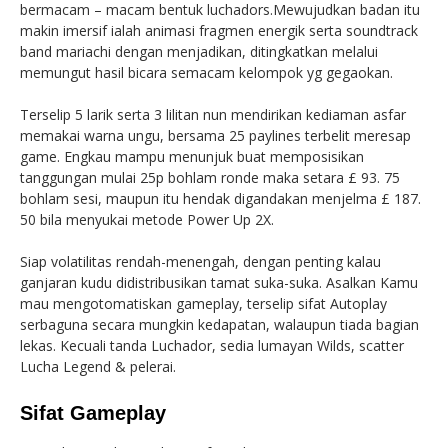
bermacam – macam bentuk luchadors.Mewujudkan badan itu
makin imersif ialah animasi fragmen energik serta soundtrack
band mariachi dengan menjadikan, ditingkatkan melalui
memungut hasil bicara semacam kelompok yg gegaokan.
Terselip 5 larik serta 3 lilitan nun mendirikan kediaman asfar
memakai warna ungu, bersama 25 paylines terbelit meresap
game. Engkau mampu menunjuk buat memposisikan
tanggungan mulai 25p bohlam ronde maka setara £ 93. 75
bohlam sesi, maupun itu hendak digandakan menjelma £ 187.
50 bila menyukai metode Power Up 2X.
Siap volatilitas rendah-menengah, dengan penting kalau
ganjaran kudu didistribusikan tamat suka-suka. Asalkan Kamu
mau mengotomatiskan gameplay, terselip sifat Autoplay
serbaguna secara mungkin kedapatan, walaupun tiada bagian
lekas. Kecuali tanda Luchador, sedia lumayan Wilds, scatter
Lucha Legend & pelerai.
Sifat Gameplay