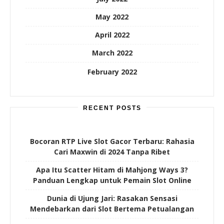
May 2022
April 2022
March 2022
February 2022
RECENT POSTS
Bocoran RTP Live Slot Gacor Terbaru: Rahasia
Cari Maxwin di 2024 Tanpa Ribet
Apa Itu Scatter Hitam di Mahjong Ways 3?
Panduan Lengkap untuk Pemain Slot Online
Dunia di Ujung Jari: Rasakan Sensasi
Mendebarkan dari Slot Bertema Petualangan