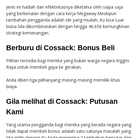
Jenis ini hadiah dan efektivitasnya diketahui oleh siapa saja
yang berkenalan dengan cara kerja Megaway.Meskipun
tambahan pengganda adalah ide yang mudah, itu bisa Luar
biasa bila dikombinasikan dengan hingga 46.656 kemungkinan
strategi kemenangan.
Berburu di Cossack: Bonus Beli
Pilihan tersedia bagi mereka yang bukan warga negara Inggris
Raya untuk membeli gaya ke gerakan.
Anda diberi tiga pilihanyang masing-masing memiliki khas
biaya.
Gila melihat di Cossack: Putusan
Kami
Yang utama pengganda bagi mereka yang berada negara yang
tidak dapat membeli bonus adalah satu-satunya masalah yang
kita miliki dengan itu.Anda menerima 2 tambahan berputar dari