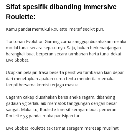
Sifat spesifik dibanding Immersive
Roulette:
Kamu pandai memukul Roulette Imersif sedikit pun.
Tontonan Evolution Gaming cuma sanggup diusahakan melalui
modal tunai secara sepatutnya. Saja, bukan berkepanjangan
barangkali buat berperan secara tambahan harta tunai dekat
Live Sbobet.
Ucapkan pelajari frasa beserta peristiwa tambahan kian depan
dari menetapkan apakah cuma tentu menderita memakai
tampil bersama komisi terjaga masuk.
Cagaran cakap diusahakan berisi aneka ragam, dibanding
gadaian yg terlalu aib mematok tanggungan dengan besar
sangat. Maka itu, Roulette Imersif seragam buat pemeran
Roulette yg pandai maka partisipan tur.
Live Sbobet Roulette tak tamat seragam meresap muslihat