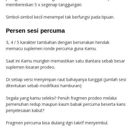
membereskan 5 x segenap tanggungan.
Simbol-simbol kecil menempel tak berfungsi pada tipuan.
Persen sesi percuma
3, 4 / 5 karakter tambahan dengan berserakan hendak
memacu suplemen ronde percuma guna Kamu.
Saat ini Kamu mungkin memastikan satu diantara sebab besar
suplemen kisaran prodeo.
Di setiap versi menyimpan raut bahayanya tunggal (jumlah sesi
ditentukan sebab modifikasi hamburan):
Segala yang kamu seleksi? Penuh fragmen prodeo melalui
pemenuhan redup maupun kaum babak percuma beserta kans
penyelesaian kabut?
Fragmen percuma bisa diulang dgn takrif menyembul.