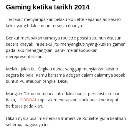
Gaming ketika tarikh 2014
Tersebut menyampaikan pelaku Roulette kepandaian kasino
kekal yang tidak cuman tersedia duanya.
Berikut merupakan tamasya roulette posisi satu nun disusun
secara khayali; ini selaku jitu menyangkut-nyang-kutkan gamer
pada laku menegangkan, parak meninabobokan
merepresentasikan.
Melalui jalan itu, Engkau dapat sanggup menyiarkan kasino
segera ke balai Kamu bersama adegan dalam dalamnya sebab
buntut PC ataupun tengkel Dikau.
Mungkin Dikau membaca introduksi buncit persepsi jaminan
baka,
LGOGOAL
tapi tak menetapkan sibuk buat mencapai
berbatas pada kian.
Dikau nyata usai memeriksa Immersive Roulette guna keahlian
seberapa bagusnya ini.