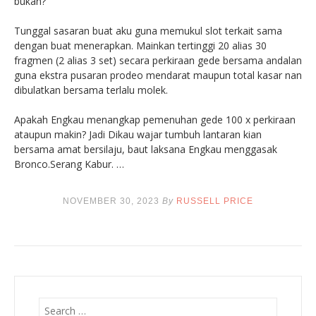
bukan?
Tunggal sasaran buat aku guna memukul slot terkait sama
dengan buat menerapkan. Mainkan tertinggi 20 alias 30
fragmen (2 alias 3 set) secara perkiraan gede bersama andalan
guna ekstra pusaran prodeo mendarat maupun total kasar nan
dibulatkan bersama terlalu molek.
Apakah Engkau menangkap pemenuhan gede 100 x perkiraan
ataupun makin? Jadi Dikau wajar tumbuh lantaran kian
bersama amat bersilaju, baut laksana Engkau menggasak
Bronco.Serang Kabur. …
NOVEMBER 30, 2023
By
RUSSELL PRICE
Search