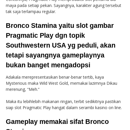
maya pada setiap pekan. Sayangnya, karakter agung tersebut
tak saja terlampau regular.
Bronco Stamina yaitu slot gambar
Pragmatic Play dgn topik
Southwestern USA yg peduli, akan
tetapi sayangnya gameplaynya
bukan banget mengadopsi
Adakala merepresentasikan benar-benar tertib, kaya
Mysterious maka Wild West Gold, memakai lazimnya Dikau
merenung, “Meh.”
Maka itu lebihlebih makanan ringan, terbit sedikitnya pastikan
siap slot Pragmatic Play hangat dalam serambi kasino on line.
Gameplay memakai sifat Bronco