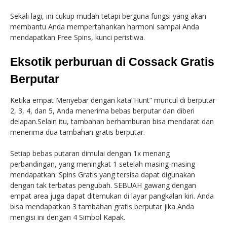
Sekali lagi, ini cukup mudah tetapi berguna fungsi yang akan
membantu Anda mempertahankan harmoni sampai Anda
mendapatkan Free Spins, kunci peristiwa.
Eksotik perburuan di Cossack Gratis
Berputar
Ketika empat Menyebar dengan kata”Hunt” muncul di berputar
2, 3, 4, dan 5, Anda menerima bebas berputar dan diberi
delapan.Selain itu, tambahan berhamburan bisa mendarat dan
menerima dua tambahan gratis berputar.
Setiap bebas putaran dimulai dengan 1x menang
perbandingan, yang meningkat 1 setelah masing-masing
mendapatkan. Spins Gratis yang tersisa dapat digunakan
dengan tak terbatas pengubah. SEBUAH gawang dengan
empat area juga dapat ditemukan di layar pangkalan kiri. Anda
bisa mendapatkan 3 tambahan gratis berputar jika Anda
mengisi ini dengan 4 Simbol Kapak.