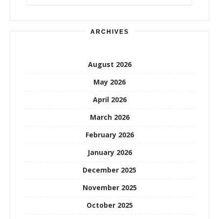
for:
ARCHIVES
August 2026
May 2026
April 2026
March 2026
February 2026
January 2026
December 2025
November 2025
October 2025