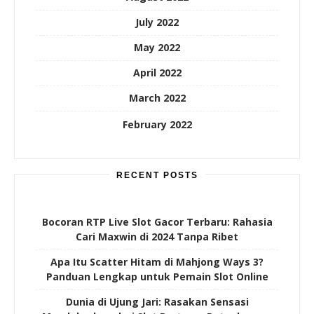
July 2022
May 2022
April 2022
March 2022
February 2022
RECENT POSTS
Bocoran RTP Live Slot Gacor Terbaru: Rahasia
Cari Maxwin di 2024 Tanpa Ribet
Apa Itu Scatter Hitam di Mahjong Ways 3?
Panduan Lengkap untuk Pemain Slot Online
Dunia di Ujung Jari: Rasakan Sensasi