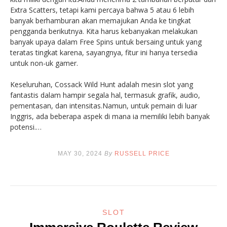
Extra Scatters, tetapi kami percaya bahwa 5 atau 6 lebih
banyak berhamburan akan memajukan Anda ke tingkat
pengganda berikutnya. Kita harus kebanyakan melakukan
banyak upaya dalam Free Spins untuk bersaing untuk yang
teratas tingkat karena, sayangnya, fitur ini hanya tersedia
untuk non-uk gamer.
Keseluruhan, Cossack Wild Hunt adalah mesin slot yang
fantastis dalam hampir segala hal, termasuk grafik, audio,
pementasan, dan intensitas.Namun, untuk pemain di luar
Inggris, ada beberapa aspek di mana ia memiliki lebih banyak
potensi.…
MAY 30, 2024
By
RUSSELL PRICE
SLOT