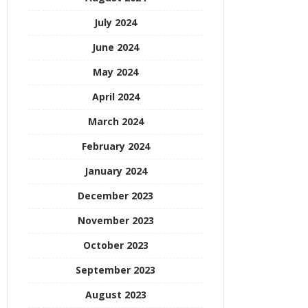
July 2024
June 2024
May 2024
April 2024
March 2024
February 2024
January 2024
December 2023
November 2023
October 2023
September 2023
August 2023