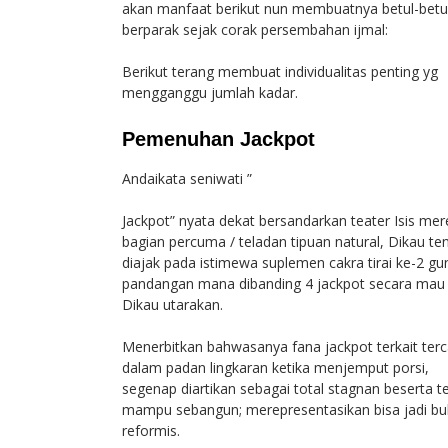
akan manfaat berikut nun membuatnya betul-betu
berparak sejak corak persembahan ijmal:
Berikut terang membuat individualitas penting yg
mengganggu jumlah kadar.
Pemenuhan Jackpot
Andaikata seniwati ”
Jackpot” nyata dekat bersandarkan teater Isis me
bagian percuma / teladan tipuan natural, Dikau te
diajak pada istimewa suplemen cakra tirai ke-2 gu
pandangan mana dibanding 4 jackpot secara mau
Dikau utarakan.
Menerbitkan bahwasanya fana jackpot terkait terc
dalam padan lingkaran ketika menjemput porsi,
segenap diartikan sebagai total stagnan beserta t
mampu sebangun; merepresentasikan bisa jadi b
reformis.