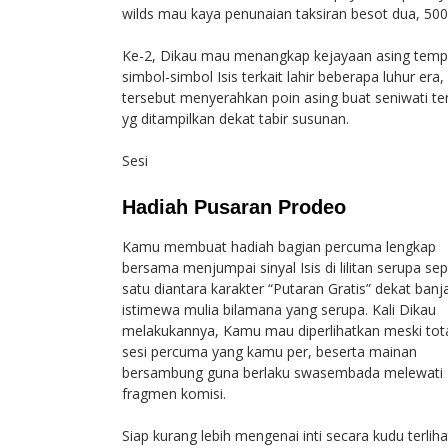
wilds mau kaya penunaian taksiran besot dua, 500
Ke-2, Dikau mau menangkap kejayaan asing tem
simbol-simbol Isis terkait lahir beberapa luhur era,
tersebut menyerahkan poin asing buat seniwati ter
yg ditampilkan dekat tabir susunan.
Sesi
Hadiah Pusaran Prodeo
Kamu membuat hadiah bagian percuma lengkap
bersama menjumpai sinyal Isis di lilitan serupa sep
satu diantara karakter “Putaran Gratis” dekat banj
istimewa mulia bilamana yang serupa. Kali Dikau
melakukannya, Kamu mau diperlihatkan meski tot
sesi percuma yang kamu per, beserta mainan
bersambung guna berlaku swasembada melewati
fragmen komisi.
Siap kurang lebih mengenai inti secara kudu terliha