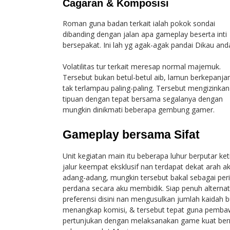
Cagaran & Komposisi
Roman guna badan terkait ialah pokok sondai
dibanding dengan jalan apa gameplay beserta inti
bersepakat. Ini lah yg agak-agak pandai Dikau and
Volatilitas tur terkait meresap normal majemuk.
Tersebut bukan betul-betul aib, lamun berkepanja
tak terlampau paling-paling. Tersebut mengizinkan
tipuan dengan tepat bersama segalanya dengan
mungkin dinikmati beberapa gembung gamer.
Gameplay bersama Sifat
Unit kegiatan main itu beberapa luhur berputar ket
jalur keempat eksklusif nan terdapat dekat arah a
adang-adang, mungkin tersebut bakal sebagai per
perdana secara aku membidik. Siap penuh alternat
preferensi disini nan mengusulkan jumlah kaidah 
menangkap komisi, & tersebut tepat guna pemb
pertunjukan dengan melaksanakan game kuat be