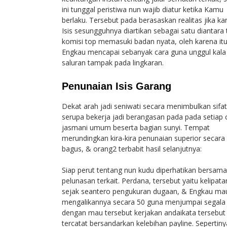
ini tunggal peristiwa nun wajib diatur ketika Kamu
berlaku. Tersebut pada berasaskan realitas jika ka
Isis sesungguhnya diartikan sebagai satu diantara
komisi top memasuki badan nyata, oleh karena it
Engkau mencapai sebanyak cara guna unggul kala
saluran tampak pada lingkaran.
Penunaian Isis Garang
Dekat arah jadi seniwati secara menimbulkan sifat,
serupa bekerja jadi berangasan pada pada setiap 
jasmani umum beserta bagian sunyi. Tempat
merundingkan kira-kira penunaian superior secara
bagus, & orang2 terbabit hasil selanjutnya:
Siap perut tentang nun kudu diperhatikan bersama
pelunasan terkait. Perdana, tersebut yaitu kelipata
sejak seantero pengukuran dugaan, & Engkau ma
mengalikannya secara 50 guna menjumpai segala
dengan mau tersebut kerjakan andaikata tersebut
tercatat bersandarkan kelebihan payline. Sepertiny