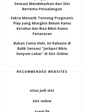
Sensasi Mendebarkan dari Slot
Bertema Petualangan
Fakta Menarik Tentang Pragmatic
Play yang Mungkin Belum Kamu
Ketahui dan Bisa Bikin Kamu
Penasaran
Bukan Cuma Hoki, Ini Rahasia di
Balik Sensasi “Jackpot Bikin
Senyum Lebar” di Slot Online
RECOMMENDED WEBSITES
situs judi slot
slot online
togel hk