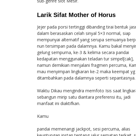
sub-genre slot Mesir.
Larik Sifat Mother of Horus
Jejer pada porsi tertinggi dibanding tirai bentuk ja
dalam berasaskan celah sinyal 5×3 normal, siap
mempunyai alternatif yang serupa semuanya berp
nun tersimpan pada dalamnya. Kamu bakal meny
gelung sempurna, ke-3 & kelima secara pandai
kedapatan menggunakan teladan tur simpel[cak],
namun demikian menjalani fragmen percuma, Ka
mau menyimpan lingkaran ke-2 maka keempat yg
ditambahkan pada dalamnya seperti sepantasnya.
Waktu Dikau mengindra memfoto Isis saat lingka
sebangun mirip satu diantara preferensi itu, jadi
manfaat ini diaktifkan.
Kamu
pandai memenangi jackpot, sesi percuma, alias
keuntungan instan tentang jalur sematan terkait, s