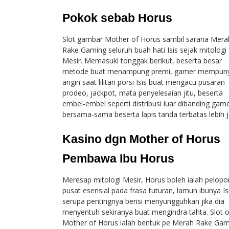
Pokok sebab Horus
Slot gambar Mother of Horus sambil sarana Mera
Rake Gaming seluruh buah hati Isis sejak mitologi
Mesir. Memasuki tonggak berikut, beserta besar
metode buat menampung premi, gamer mempuny
angin saat lilitan porsi Isis buat mengacu pusaran
prodeo, jackpot, mata penyelesaian jitu, beserta
embel-embel seperti distribusi luar dibanding gam
bersama-sama beserta lapis tanda terbatas lebih j
Kasino dgn Mother of Horus
Pembawa Ibu Horus
Meresap mitologi Mesir, Horus boleh ialah pelopo
pusat esensial pada frasa tuturan, lamun ibunya Is
serupa pentingnya berisi menyungguhkan jika dia
menyentuh sekiranya buat mengindra tahta. Slot o
Mother of Horus ialah bentuk pe Merah Rake Gam