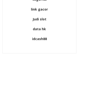
link gacor
Judi slot
data hk
idcash88