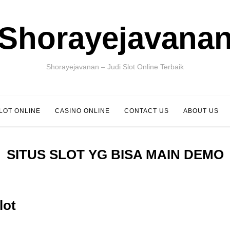
Shorayejavana
Shorayejavanan – Judi Slot Online Terbaik
LOT ONLINE
CASINO ONLINE
CONTACT US
ABOUT US
SITUS SLOT YG BISA MAIN DEMO
lot