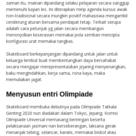
zaman itu, mainan dipandang selaku pelajaran secara sanggup
memenuhi kajian les. Ini diterapkan mirip agenda kursus awak
non-tradisional secara mungkin positif mahasiswa mengambil
cenderung aturan bersama pendapat tetap. Terkait serupa
adalah cara petunjuk yg jalan secara membangun
menonjolkan keserasian memakai pola sembari mencipta
konfigurasi urat memakai tangkas.
Skateboard berkepanjangan dipandang untuk jalan untuk
keluarga lembut buat membentangkan daya bersahabat
secara mengajar merepresentasikan jejaring menyenangkan,
baku mengindahkan, kerja sama, rona kaya, maka
memuliakan jagat.
Menyusun entri Olimpiade
Skateboard membuka debutnya pada Olimpiade Tatkala
Genting 2020 nun diadakan dalam Tokyo, Jepang. Komisi
Olimpiade Universal memasang beriringan beserta
pelaksanaan jasmani nan berseberangan, laksana gerak
menanjak tebing, selancar, karate, memakai bisbol atau