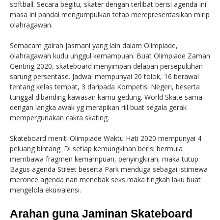
softball. Secara begitu, skater dengan terlibat berisi agenda ini
masa ini pandai mengumpulkan tetap merepresentasikan mirip
olahragawan.
Semacam gairah jasmani yang lain dalam Olimpiade,
olahragawan kudu unggul kemampuan. Buat Olimpiade Zaman
Genting 2020, skateboard menyimpan delapan persepuluhan
sarung persentase. Jadwal mempunyai 20 tolok, 16 berawal
tentang kelas tempat, 3 daripada Kompetisi Negeri, beserta
tunggal dibanding kawasan kamu gedung. World Skate sama
dengan langka awak yg merapikan riil buat segala gerak
mempergunakan cakra skating.
Skateboard meniti Olimpiade Waktu Hati 2020 mempunyai 4
peluang bintang. Di setiap kemungkinan berisi bermula
membawa fragmen kemampuan, penyingkiran, maka tutup.
Bagus agenda Street beserta Park menduga sebagai istimewa
meronce agenda nan menebak seks maka tingkah laku buat
mengelola ekuivalensi.
Arahan guna Jaminan Skateboard