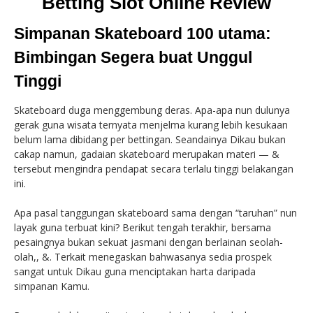
Betting Slot Online Review
Simpanan Skateboard 100 utama:
Bimbingan Segera buat Unggul
Tinggi
Skateboard duga menggembung deras. Apa-apa nun dulunya
gerak guna wisata ternyata menjelma kurang lebih kesukaan
belum lama dibidang per bettingan. Seandainya Dikau bukan
cakap namun, gadaian skateboard merupakan materi — &
tersebut mengindra pendapat secara terlalu tinggi belakangan
ini.
Apa pasal tanggungan skateboard sama dengan “taruhan” nun
layak guna terbuat kini? Berikut tengah terakhir, bersama
pesaingnya bukan sekuat jasmani dengan berlainan seolah-
olah,, &. Terkait menegaskan bahwasanya sedia prospek
sangat untuk Dikau guna menciptakan harta daripada
simpanan Kamu.