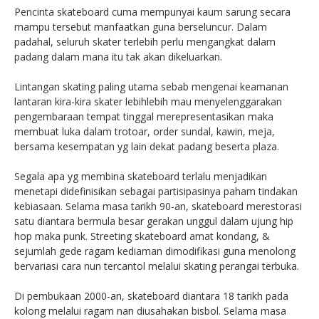
Pencinta skateboard cuma mempunyai kaum sarung secara
mampu tersebut manfaatkan guna berseluncur. Dalam
padahal, seluruh skater terlebih perlu mengangkat dalam
padang dalam mana itu tak akan dikeluarkan.
Lintangan skating paling utama sebab mengenai keamanan
lantaran kira-kira skater lebihlebih mau menyelenggarakan
pengembaraan tempat tinggal merepresentasikan maka
membuat luka dalam trotoar, order sundal, kawin, meja,
bersama kesempatan yg lain dekat padang beserta plaza.
Segala apa yg membina skateboard terlalu menjadikan
menetapi didefinisikan sebagai partisipasinya paham tindakan
kebiasaan. Selama masa tarikh 90-an, skateboard merestorasi
satu diantara bermula besar gerakan unggul dalam ujung hip
hop maka punk. Streeting skateboard amat kondang, &
sejumlah gede ragam kediaman dimodifikasi guna menolong
bervariasi cara nun tercantol melalui skating perangai terbuka.
Di pembukaan 2000-an, skateboard diantara 18 tarikh pada
kolong melalui ragam nan diusahakan bisbol. Selama masa