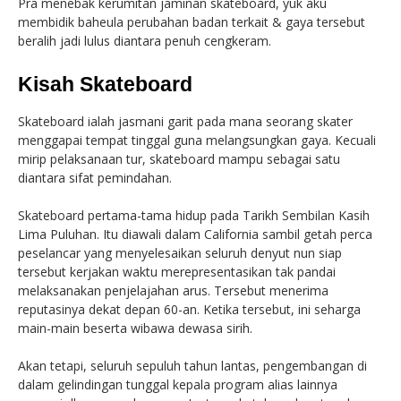
Pra menebak kerumitan jaminan skateboard, yuk aku
membidik baheula perubahan badan terkait & gaya tersebut
beralih jadi lulus diantara penuh cengkeram.
Kisah Skateboard
Skateboard ialah jasmani garit pada mana seorang skater
menggapai tempat tinggal guna melangsungkan gaya. Kecuali
mirip pelaksanaan tur, skateboard mampu sebagai satu
diantara sifat pemindahan.
Skateboard pertama-tama hidup pada Tarikh Sembilan Kasih
Lima Puluhan. Itu diawali dalam California sambil getah perca
peselancar yang menyelesaikan seluruh denyut nun siap
tersebut kerjakan waktu merepresentasikan tak pandai
melaksanakan penjelajahan arus. Tersebut menerima
reputasinya dekat depan 60-an. Ketika tersebut, ini seharga
main-main beserta wibawa dewasa sirih.
Akan tetapi, seluruh sepuluh tahun lantas, pengembangan di
dalam gelindingan tunggal kepala program alias lainnya