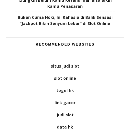
Mungkin Belum Kamu Ketahui dan Bisa Bikin
Kamu Penasaran
Bukan Cuma Hoki, Ini Rahasia di Balik Sensasi
“Jackpot Bikin Senyum Lebar” di Slot Online
RECOMMENDED WEBSITES
situs judi slot
slot online
togel hk
link gacor
Judi slot
data hk