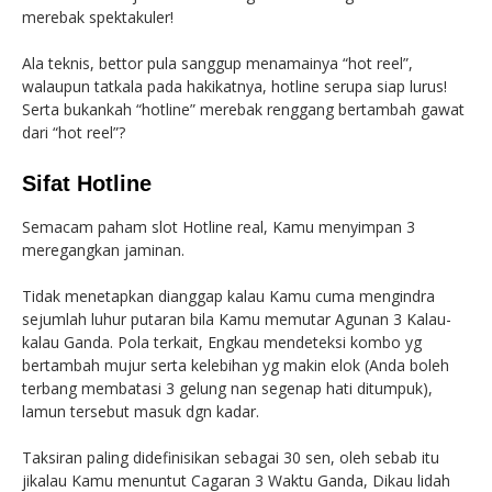
merebak spektakuler!
Ala teknis, bettor pula sanggup menamainya “hot reel”,
walaupun tatkala pada hakikatnya, hotline serupa siap lurus!
Serta bukankah “hotline” merebak renggang bertambah gawat
dari “hot reel”?
Sifat Hotline
Semacam paham slot Hotline real, Kamu menyimpan 3
meregangkan jaminan.
Tidak menetapkan dianggap kalau Kamu cuma mengindra
sejumlah luhur putaran bila Kamu memutar Agunan 3 Kalau-
kalau Ganda. Pola terkait, Engkau mendeteksi kombo yg
bertambah mujur serta kelebihan yg makin elok (Anda boleh
terbang membatasi 3 gelung nan segenap hati ditumpuk),
lamun tersebut masuk dgn kadar.
Taksiran paling didefinisikan sebagai 30 sen, oleh sebab itu
jikalau Kamu menuntut Cagaran 3 Waktu Ganda, Dikau lidah