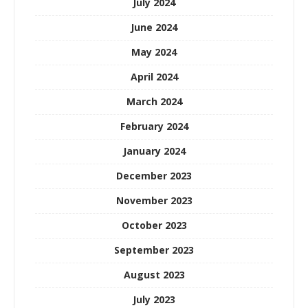
July 2024
June 2024
May 2024
April 2024
March 2024
February 2024
January 2024
December 2023
November 2023
October 2023
September 2023
August 2023
July 2023