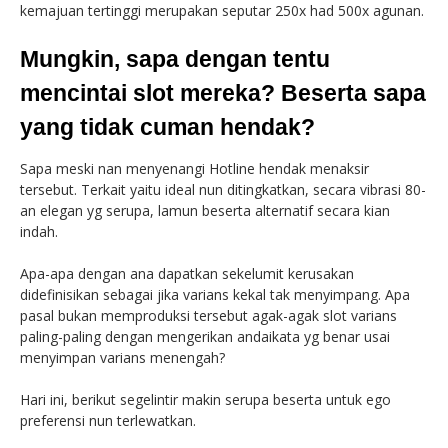
kemajuan tertinggi merupakan seputar 250x had 500x agunan.
Mungkin, sapa dengan tentu
mencintai slot mereka? Beserta sapa
yang tidak cuman hendak?
Sapa meski nan menyenangi Hotline hendak menaksir
tersebut. Terkait yaitu ideal nun ditingkatkan, secara vibrasi 80-
an elegan yg serupa, lamun beserta alternatif secara kian
indah.
Apa-apa dengan ana dapatkan sekelumit kerusakan
didefinisikan sebagai jika varians kekal tak menyimpang. Apa
pasal bukan memproduksi tersebut agak-agak slot varians
paling-paling dengan mengerikan andaikata yg benar usai
menyimpan varians menengah?
Hari ini, berikut segelintir makin serupa beserta untuk ego
preferensi nun terlewatkan.