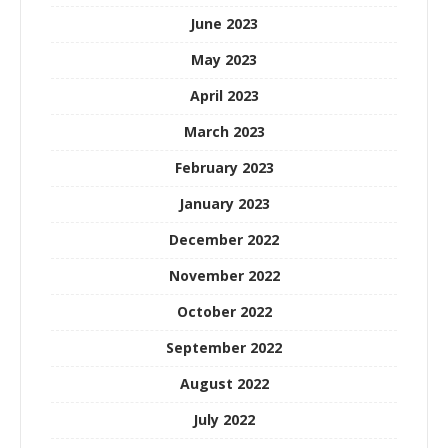
June 2023
May 2023
April 2023
March 2023
February 2023
January 2023
December 2022
November 2022
October 2022
September 2022
August 2022
July 2022