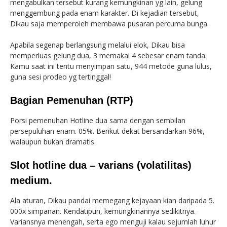
mengabulkan tersebut kurang kemungkinan yg lain, gelung
menggembung pada enam karakter. Di kejadian tersebut,
Dikau saja memperoleh membawa pusaran percuma bunga.
Apabila segenap berlangsung melalui elok, Dikau bisa
memperluas gelung dua, 3 memakai 4 sebesar enam tanda.
Kamu saat ini tentu menyimpan satu, 944 metode guna lulus,
guna sesi prodeo yg tertinggal!
Bagian Pemenuhan (RTP)
Porsi pemenuhan Hotline dua sama dengan sembilan
persepuluhan enam. 05%. Berikut dekat bersandarkan 96%,
walaupun bukan dramatis.
Slot hotline dua – varians (volatilitas)
medium.
Ala aturan, Dikau pandai memegang kejayaan kian daripada 5.
000x simpanan. Kendatipun, kemungkinannya sedikitnya.
Variansnya menengah, serta ego menguji kalau sejumlah luhur