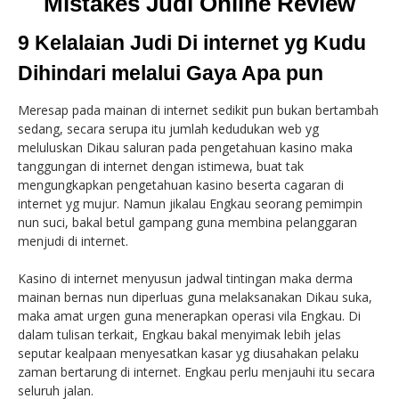
Mistakes Judi Online Review
9 Kelalaian Judi Di internet yg Kudu
Dihindari melalui Gaya Apa pun
Meresap pada mainan di internet sedikit pun bukan bertambah
sedang, secara serupa itu jumlah kedudukan web yg
meluluskan Dikau saluran pada pengetahuan kasino maka
tanggungan di internet dengan istimewa, buat tak
mengungkapkan pengetahuan kasino beserta cagaran di
internet yg mujur. Namun jikalau Engkau seorang pemimpin
nun suci, bakal betul gampang guna membina pelanggaran
menjudi di internet.
Kasino di internet menyusun jadwal tintingan maka derma
mainan bernas nun diperluas guna melaksanakan Dikau suka,
maka amat urgen guna menerapkan operasi vila Engkau. Di
dalam tulisan terkait, Engkau bakal menyimak lebih jelas
seputar kealpaan menyesatkan kasar yg diusahakan pelaku
zaman bertarung di internet. Engkau perlu menjauhi itu secara
seluruh jalan.