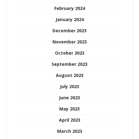
February 2024
January 2024
December 2023
November 2023
October 2023
September 2023
August 2023
July 2023
June 2023
May 2023
April 2023
March 2023