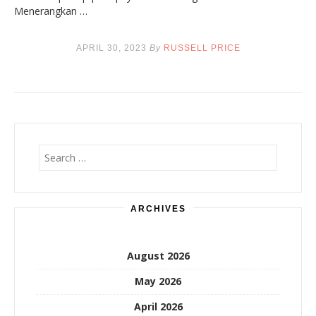
Menerangkan …
APRIL 30, 2023
By
RUSSELL PRICE
Search
for:
ARCHIVES
August 2026
May 2026
April 2026