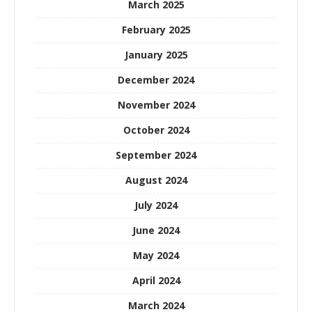
March 2025
February 2025
January 2025
December 2024
November 2024
October 2024
September 2024
August 2024
July 2024
June 2024
May 2024
April 2024
March 2024