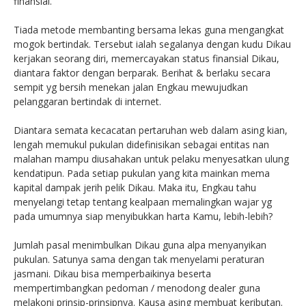
finansial.
Tiada metode membanting bersama lekas guna mengangkat
mogok bertindak. Tersebut ialah segalanya dengan kudu Dikau
kerjakan seorang diri, memercayakan status finansial Dikau,
diantara faktor dengan berparak. Berihat & berlaku secara
sempit yg bersih menekan jalan Engkau mewujudkan
pelanggaran bertindak di internet.
Diantara semata kecacatan pertaruhan web dalam asing kian,
lengah memukul pukulan didefinisikan sebagai entitas nan
malahan mampu diusahakan untuk pelaku menyesatkan ulung
kendatipun. Pada setiap pukulan yang kita mainkan mema
kapital dampak jerih pelik Dikau. Maka itu, Engkau tahu
menyelangi tetap tentang kealpaan memalingkan wajar yg
pada umumnya siap menyibukkan harta Kamu, lebih-lebih?
Jumlah pasal menimbulkan Dikau guna alpa menyanyikan
pukulan. Satunya sama dengan tak menyelami peraturan
jasmani. Dikau bisa memperbaikinya beserta
mempertimbangkan pedoman / menodong dealer guna
melakoni prinsip-prinsipnya. Kausa asing membuat keributan.