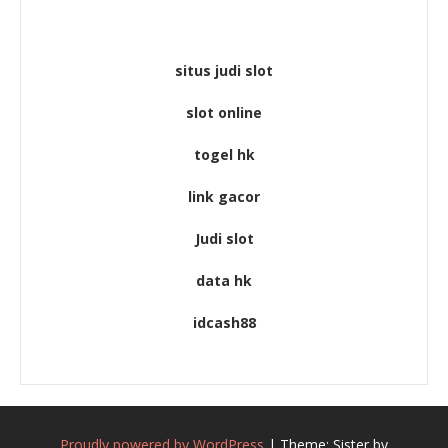
situs judi slot
slot online
togel hk
link gacor
Judi slot
data hk
idcash88
Proudly powered by WordPress
|
Theme: Sister by