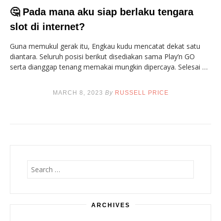
🤔 Pada mana aku siap berlaku tengara
slot di internet?
Guna memukul gerak itu, Engkau kudu mencatat dekat satu
diantara. Seluruh posisi berikut disediakan sama Play’n GO
serta dianggap tenang memakai mungkin dipercaya. Selesai …
MARCH 8, 2023
By
RUSSELL PRICE
Search
for:
ARCHIVES