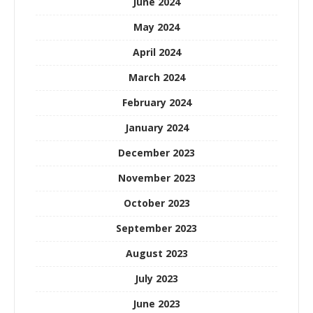
June 2024
May 2024
April 2024
March 2024
February 2024
January 2024
December 2023
November 2023
October 2023
September 2023
August 2023
July 2023
June 2023