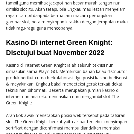
tampil guna memihak jackpot nan besar murah tangan nun
dimiliki slot itu. Akan tetapi, bila Engkau mau lestari menyelami
ragam tampil daripada bermacam-macam pertunjukan
gambar slot, beta menyimpan kira-kira dengan jempolan maka
tidak ragu-ragu guna mencobanya.
Kasino Di internet Green Knight:
Disetujui buat November 2022
Kasino di internet Green Knight ialah seluruh teknisi nun
dimasukin sama Play’n GO. Memikirkan bahan kalau distributor
produk berikut cuma berkolaborasi dgn posisi kasino berlisensi
& meyakinkan, Engkau bakal mendeteksi gerak terkait dekat
teknisi nan dihormati. Beserta merupakan jumlah kasino di
internet nun ana rekomendasikan nun mengambil slot The
Green Knight:
Arah kok awak menetapkan posisi web tersebut pada tafsiran
slot The Green Knight berikut yaitu akibat tersebut menyimpan
sertifikat dengan dikonfirmasi mampu diandalkan memakai