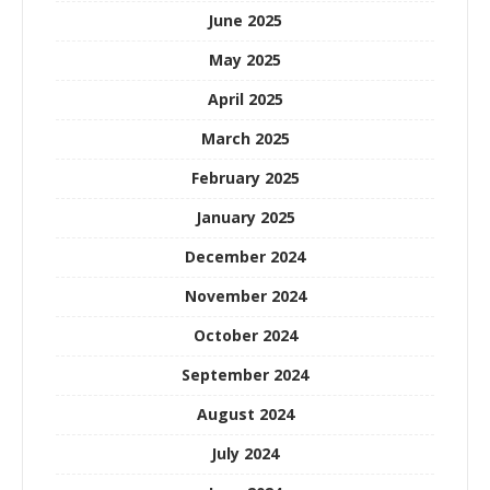
June 2025
May 2025
April 2025
March 2025
February 2025
January 2025
December 2024
November 2024
October 2024
September 2024
August 2024
July 2024