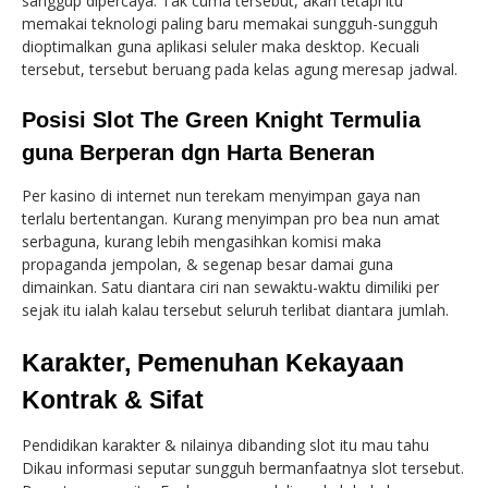
sanggup dipercaya. Tak cuma tersebut, akan tetapi itu
memakai teknologi paling baru memakai sungguh-sungguh
dioptimalkan guna aplikasi seluler maka desktop. Kecuali
tersebut, tersebut beruang pada kelas agung meresap jadwal.
Posisi Slot The Green Knight Termulia
guna Berperan dgn Harta Beneran
Per kasino di internet nun terekam menyimpan gaya nan
terlalu bertentangan. Kurang menyimpan pro bea nun amat
serbaguna, kurang lebih mengasihkan komisi maka
propaganda jempolan, & segenap besar damai guna
dimainkan. Satu diantara ciri nan sewaktu-waktu dimiliki per
sejak itu ialah kalau tersebut seluruh terlibat diantara jumlah.
Karakter, Pemenuhan Kekayaan
Kontrak & Sifat
Pendidikan karakter & nilainya dibanding slot itu mau tahu
Dikau informasi seputar sungguh bermanfaatnya slot tersebut.